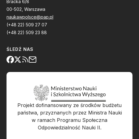
Bracka 6/8
00-502, Warszawa
naukawpolsce@pap.pl
(+48 22) 509 27 07
(+48 22) 509 23 88
ŚLEDŹ NAS
Projekt dofinansowany ze środków budżetu
państwa, przyznanych przez Ministra Nauki
w ramach Programu Społeczna
Odpowiedzialność Nauki II.