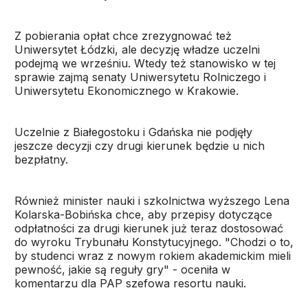
Z pobierania opłat chce zrezygnować też
Uniwersytet Łódzki, ale decyzję władze uczelni
podejmą we wrześniu. Wtedy też stanowisko w tej
sprawie zajmą senaty Uniwersytetu Rolniczego i
Uniwersytetu Ekonomicznego w Krakowie.
Uczelnie z Białegostoku i Gdańska nie podjęły
jeszcze decyzji czy drugi kierunek będzie u nich
bezpłatny.
Również minister nauki i szkolnictwa wyższego Lena
Kolarska-Bobińska chce, aby przepisy dotyczące
odpłatności za drugi kierunek już teraz dostosować
do wyroku Trybunału Konstytucyjnego. "Chodzi o to,
by studenci wraz z nowym rokiem akademickim mieli
pewność, jakie są reguły gry" - oceniła w
komentarzu dla PAP szefowa resortu nauki.