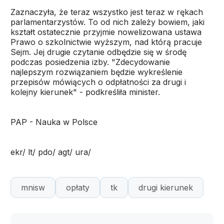
Zaznaczyła, że teraz wszystko jest teraz w rękach
parlamentarzystów. To od nich zależy bowiem, jaki
kształt ostatecznie przyjmie nowelizowana ustawa
Prawo o szkolnictwie wyższym, nad którą pracuje
Sejm. Jej drugie czytanie odbędzie się w środę
podczas posiedzenia izby. "Zdecydowanie
najlepszym rozwiązaniem będzie wykreślenie
przepisów mówiących o odpłatności za drugi i
kolejny kierunek" - podkreśliła minister.
PAP - Nauka w Polsce
ekr/ lt/ pdo/ agt/ ura/
mnisw
opłaty
tk
drugi kierunek