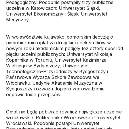
Pedagogiczny. Podobnie postąpiły trzy publiczne
uczelnie w Katowicach: Uniwersytet Śląski,
Uniwersytet Ekonomiczny i Śląski Uniwersytet
Medyczny.
W województwie kujawsko-pomorskim decyzję o
niepobieraniu opłat za drugi kierunek studiów w
nowym roku akademickim podjęły też cztery spośród
pięciu uczelni publicznych: Uniwersytet Mikołaja
Kopernika w Toruniu, Uniwersytet Kazimierza
Wielkiego w Bydgoszczy, Uniwersytet
Technologiczno-Przyrodniczy w Bydgoszczy i
Państwowa Wyższa Szkoła Zawodowa we
Włocławku. Jedynie Akademia Muzyczna w
Bydgoszczy rozważa dopiero wprowadzenie
odpowiednich przepisów.
Opłat nie będą pobierać również największe uczelnie
wrocławskie: Politechnika Wrocławska i Uniwersytet
Wrocławski. Podobnie postąpi Uniwersytet