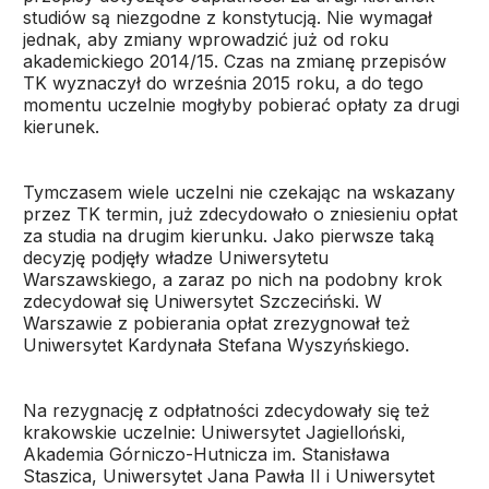
studiów są niezgodne z konstytucją. Nie wymagał
jednak, aby zmiany wprowadzić już od roku
akademickiego 2014/15. Czas na zmianę przepisów
TK wyznaczył do września 2015 roku, a do tego
momentu uczelnie mogłyby pobierać opłaty za drugi
kierunek.
Tymczasem wiele uczelni nie czekając na wskazany
przez TK termin, już zdecydowało o zniesieniu opłat
za studia na drugim kierunku. Jako pierwsze taką
decyzję podjęły władze Uniwersytetu
Warszawskiego, a zaraz po nich na podobny krok
zdecydował się Uniwersytet Szczeciński. W
Warszawie z pobierania opłat zrezygnował też
Uniwersytet Kardynała Stefana Wyszyńskiego.
Na rezygnację z odpłatności zdecydowały się też
krakowskie uczelnie: Uniwersytet Jagielloński,
Akademia Górniczo-Hutnicza im. Stanisława
Staszica, Uniwersytet Jana Pawła II i Uniwersytet