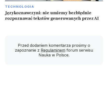
TECHNOLOGIA
Językoznawczyni: nie umiemy bezbłędnie
rozpoznawać tekstów generowanych przez AI
Przed dodaniem komentarza prosimy o
zapoznanie z
Regulaminem
forum serwisu
Nauka w Polsce.