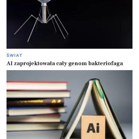
ŚWIAT
AI zaprojektowała cały genom bakteriofaga