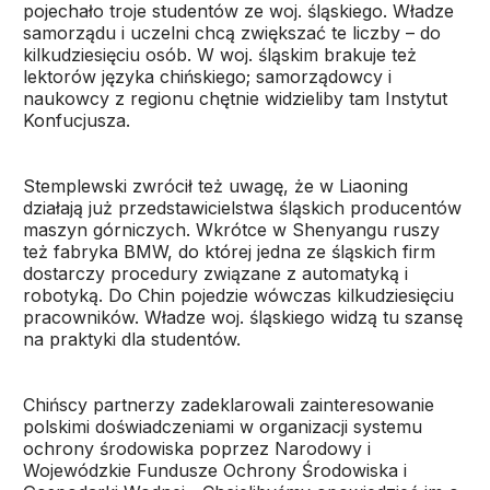
pojechało troje studentów ze woj. śląskiego. Władze
samorządu i uczelni chcą zwiększać te liczby – do
kilkudziesięciu osób. W woj. śląskim brakuje też
lektorów języka chińskiego; samorządowcy i
naukowcy z regionu chętnie widzieliby tam Instytut
Konfucjusza.
Stemplewski zwrócił też uwagę, że w Liaoning
działają już przedstawicielstwa śląskich producentów
maszyn górniczych. Wkrótce w Shenyangu ruszy
też fabryka BMW, do której jedna ze śląskich firm
dostarczy procedury związane z automatyką i
robotyką. Do Chin pojedzie wówczas kilkudziesięciu
pracowników. Władze woj. śląskiego widzą tu szansę
na praktyki dla studentów.
Chińscy partnerzy zadeklarowali zainteresowanie
polskimi doświadczeniami w organizacji systemu
ochrony środowiska poprzez Narodowy i
Wojewódzkie Fundusze Ochrony Środowiska i