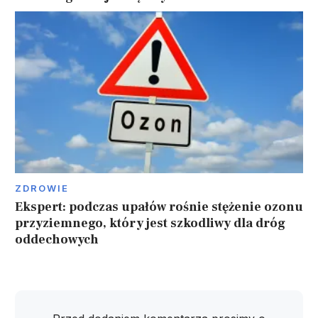
ZDROWIE
Ekspert: podczas upałów rośnie stężenie ozonu
przyziemnego, który jest szkodliwy dla dróg
oddechowych