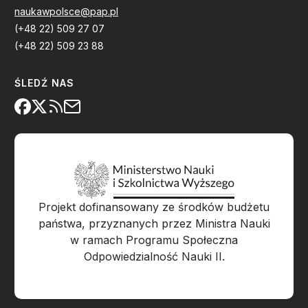
naukawpolsce@pap.pl
(+48 22) 509 27 07
(+48 22) 509 23 88
ŚLEDŹ NAS
Projekt dofinansowany ze środków budżetu
państwa, przyznanych przez Ministra Nauki
w ramach Programu Społeczna
Odpowiedzialność Nauki II.