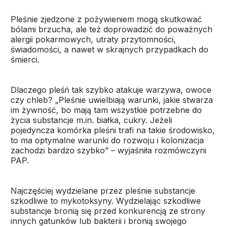
Pleśnie zjedzone z pożywieniem mogą skutkować
bólami brzucha, ale też doprowadzić do poważnych
alergii pokarmowych, utraty przytomności,
świadomości, a nawet w skrajnych przypadkach do
śmierci.
Dlaczego pleśń tak szybko atakuje warzywa, owoce
czy chleb? „Pleśnie uwielbiają warunki, jakie stwarza
im żywność, bo mają tam wszystkie potrzebne do
życia substancje m.in. białka, cukry. Jeżeli
pojedyncza komórka pleśni trafi na takie środowisko,
to ma optymalne warunki do rozwoju i kolonizacja
zachodzi bardzo szybko” – wyjaśniła rozmówczyni
PAP.
Najczęściej wydzielane przez pleśnie substancje
szkodliwe to mykotoksyny. Wydzielając szkodliwe
substancje bronią się przed konkurencją ze strony
innych gatunków lub bakterii i bronią swojego