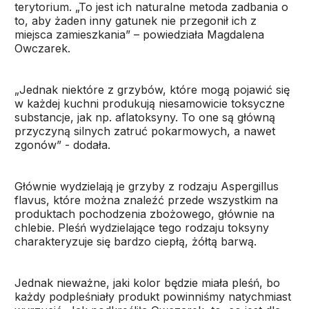
terytorium. „To jest ich naturalne metoda zadbania o
to, aby żaden inny gatunek nie przegonił ich z
miejsca zamieszkania” – powiedziała Magdalena
Owczarek.
„Jednak niektóre z grzybów, które mogą pojawić się
w każdej kuchni produkują niesamowicie toksyczne
substancje, jak np. aflatoksyny. To one są główną
przyczyną silnych zatruć pokarmowych, a nawet
zgonów” - dodała.
Głównie wydzielają je grzyby z rodzaju Aspergillus
flavus, które można znaleźć przede wszystkim na
produktach pochodzenia zbożowego, głównie na
chlebie. Pleśń wydzielające tego rodzaju toksyny
charakteryzuje się bardzo ciepłą, żółtą barwą.
Jednak nieważne, jaki kolor będzie miała pleśń, bo
każdy podpleśniały produkt powinniśmy natychmiast