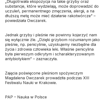
„Długotrwała ekspozycja na takie grzyby oraz
substancje, które wydzielają, może doprowadzić do
uczuleń, permanentnego zmęczenia, alergii, a na
dłuższą metę może mieć działanie rakotwórcze” –
powiedziała Owczarek.
Jednak grzyby i pleśnie nie powinny kojarzyć nam
się wyłącznie źle. „Dzięki grzybom rozumianym jako
pleśnie, np. penicylinie, uzyskujemy niezbędne dla
życia i zdrowia człowieka leki. Właśnie penicylina
była pierwszym odkrytym i scharakteryzowanym
antybiotykiem” – zaznaczyła.
Zajęcia poświęcone pleśniom spożywczym
Magdalena Owczarek prowadziła podczas XIII
Festiwalu Nauki w Krakowie.
PAP – Nauka w Polsce