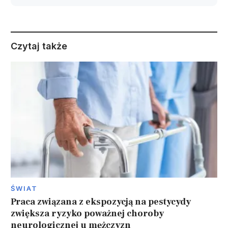
Czytaj także
ŚWIAT
Praca związana z ekspozycją na pestycydy
zwiększa ryzyko poważnej choroby
neurologicznej u mężczyzn