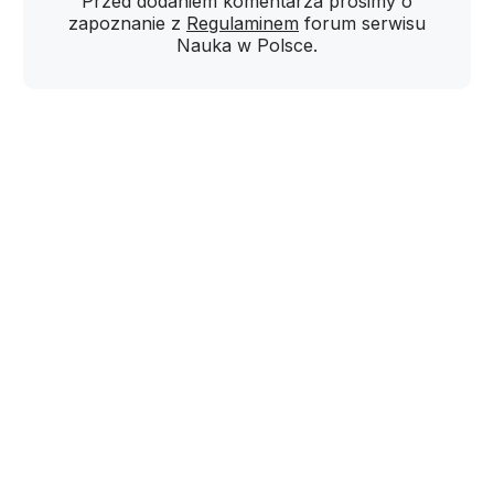
Przed dodaniem komentarza prosimy o
zapoznanie z
Regulaminem
forum serwisu
Nauka w Polsce.