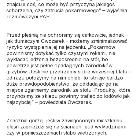
znajduje coś, co może być przyczyną jakiegoś
schorzenia, czy zatrucia pokarmowego” – wyjaśniła
rozmówczyni PAP.
Przed pleśnią nie ochronimy się całkowicie, jednak –
jak tłumaczyła Owczarek - możemy zminimalizować
ryzyko wystąpienia jej na jedzeniu. „Pokarmów
powinniśmy dotykać tylko czystymi rękami, nie
wykładać jedzenia bezpośrednio na stół, bo
powietrze jest pełne opadających zarodników
grzybów. Jeśli nie przetrzemy sobie wcześniej blatu i
od razu położymy na nim chleb, to istnieje bardzo
duże prawdopodobieństwo, że odkładając go na
miejsce zgarniemy zarodniki ze stołu. Produkty, które
przynosimy ze sklepu powinny trafiać do lodówki jak
najszybciej” – powiedziała Owczarek.
Znacznie gorzej, jeśli w zawilgoconym mieszkaniu
pleśń zagnieździ się na ścianach, pod wykładzinami
czy w pomieszczeniach słabo wietrzonych.