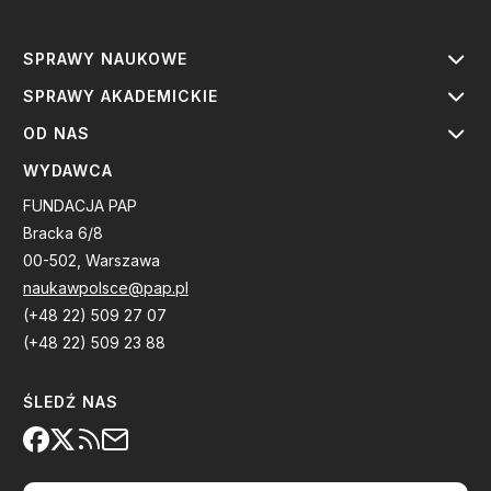
SPRAWY NAUKOWE
SPRAWY AKADEMICKIE
OD NAS
WYDAWCA
FUNDACJA PAP
Bracka 6/8
00-502, Warszawa
naukawpolsce@pap.pl
(+48 22) 509 27 07
(+48 22) 509 23 88
ŚLEDŹ NAS