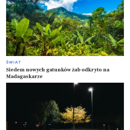
ŚWIAT
Siedem nowych gatunków żab odkryto na
Madagaskarze