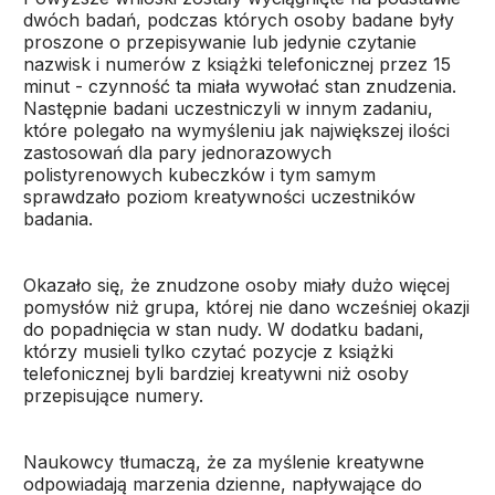
dwóch badań, podczas których osoby badane były
proszone o przepisywanie lub jedynie czytanie
nazwisk i numerów z książki telefonicznej przez 15
minut - czynność ta miała wywołać stan znudzenia.
Następnie badani uczestniczyli w innym zadaniu,
które polegało na wymyśleniu jak największej ilości
zastosowań dla pary jednorazowych
polistyrenowych kubeczków i tym samym
sprawdzało poziom kreatywności uczestników
badania.
Okazało się, że znudzone osoby miały dużo więcej
pomysłów niż grupa, której nie dano wcześniej okazji
do popadnięcia w stan nudy. W dodatku badani,
którzy musieli tylko czytać pozycje z książki
telefonicznej byli bardziej kreatywni niż osoby
przepisujące numery.
Naukowcy tłumaczą, że za myślenie kreatywne
odpowiadają marzenia dzienne, napływające do