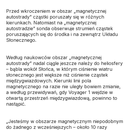
Przed wkroczeniem w obszar „magnetycznej
autostrady” cząstki poruszały się w różnych
kierunkach. Natomiast na „magnetycznej
autostradzie” sonda obserwuje strumień cząstek
poruszających się do środka i na zewnątrz Układu
Słonecznego.
Według naukowców obszar „magnetycznej
autostrady” nadal ciągle jeszcze należy do heliosfery
– bąbla wokół Słońca, w którym ciśnienie wiatru
słonecznego jest większe niż ciśnienie cząstek
międzygwiazdowych. Kierunki linii pola
magnetycznego na razie nie uległy bowiem zmianie,
a według przewidywań, gdy Voyager 1 wejdzie w
otwartą przestrzeń międzygwiazdową, powinno to
nastąpić.
„Jesteśmy w obszarze magnetycznym niepodobnym
do żadnego z wcześniejszych – około 10 razy