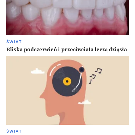
ŚWIAT
Bliska podczerwień i przeciwciała leczą dziąsła
ŚWIAT