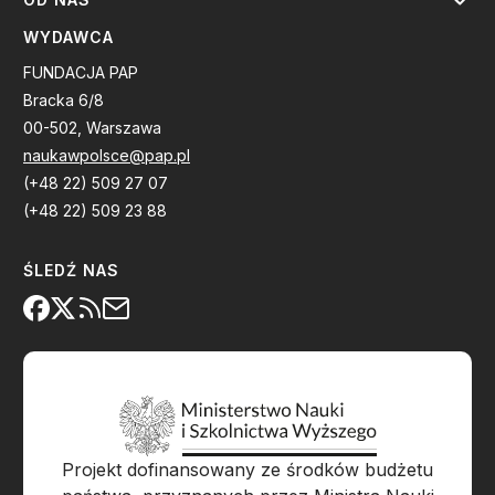
WYDAWCA
FUNDACJA PAP
Bracka 6/8
00-502, Warszawa
naukawpolsce@pap.pl
(+48 22) 509 27 07
(+48 22) 509 23 88
ŚLEDŹ NAS
Projekt dofinansowany ze środków budżetu