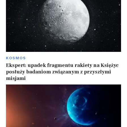
KOSMOS
Ekspert: upadek fragmentu rakiety na Księżyc
posłuży badaniom związanym z przyszłymi
misjami