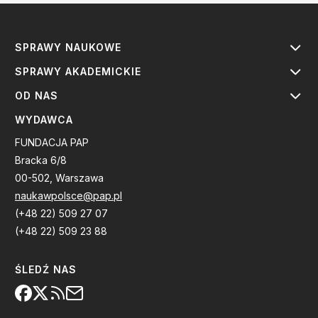
SPRAWY NAUKOWE
SPRAWY AKADEMICKIE
OD NAS
WYDAWCA
FUNDACJA PAP
Bracka 6/8
00-502, Warszawa
naukawpolsce@pap.pl
(+48 22) 509 27 07
(+48 22) 509 23 88
ŚLEDŹ NAS