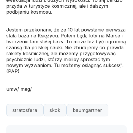
ewakuacja ludzi z dużych wysokości. To się bardzo
przyda w turystyce kosmicznej, ale i dalszym
podbijaniu kosmosu.
Jestem przekonany, że za 10 lat powstanie pierwsza
stała baza na Księżycu. Potem będą loty na Marsa i
tworzenie tam stałej bazy. To może też być ogromną
szansą dla polskiej nauki. Nie zbudujemy co prawda
rakiety kosmicznej, ale możemy przygotowywać
psychicznie ludzi, którzy mieliby sprostać tym
nowym wyzwaniom. Tu możemy osiągnąć sukces\".
(PAP)
umw/ mag/
stratosfera
skok
baumgartner