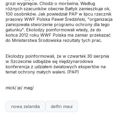
grozi wyginięcie. Chodzi o morświna. Według
różnych szacunków obecnie Bałtyk zamieszkuje ok.
100 osobników. Jak powiedział PAP w lipcu rzecznik
prasowy WWF Polska Paweł Średziński, "organizacja
zainicjowała stworzenie programu ochrony dla tego
gatunku". Ekolodzy poinformowali wtedy, że do
końca 2012 roku WWF Polska ma zamiar przekazać
do Ministerstwa Środowiska rezultaty tych prac.
Ekolodzy poinformowali, że w czwartek 30 sierpnia
w Szczecinie odbędzie się międzynarodowa
konferencja z udziałem światowych ekspertów na
temat ochrony małych waleni. (PAP)
mick/ je/ mag/
nowa zelandia
delfin maui