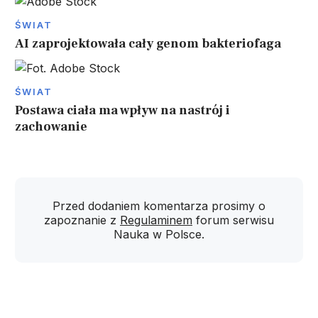
ŚWIAT
AI zaprojektowała cały genom bakteriofaga
ŚWIAT
Postawa ciała ma wpływ na nastrój i
zachowanie
Przed dodaniem komentarza prosimy o
zapoznanie z
Regulaminem
forum serwisu
Nauka w Polsce.