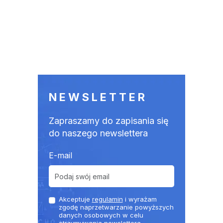
NEWSLETTER
Zapraszamy do zapisania się
do naszego newslettera
E-mail
Akceptuje
regulamin
i wyrażam
zgodę naprzetwarzanie powyższych
danych osobowych w celu