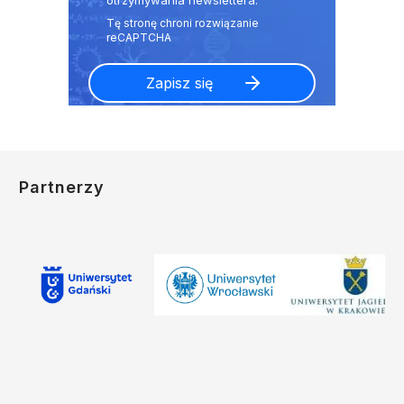
otrzymywania newslettera.
Partnerzy