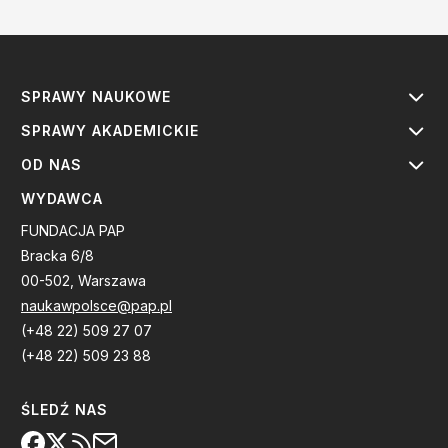
SPRAWY NAUKOWE
SPRAWY AKADEMICKIE
OD NAS
WYDAWCA
FUNDACJA PAP
Bracka 6/8
00-502, Warszawa
naukawpolsce@pap.pl
(+48 22) 509 27 07
(+48 22) 509 23 88
ŚLEDŹ NAS