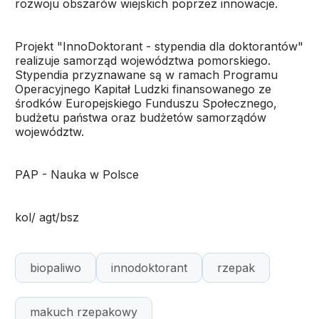
rozwoju obszarów wiejskich poprzez innowacje.
Projekt "InnoDoktorant - stypendia dla doktorantów"
realizuje samorząd województwa pomorskiego.
Stypendia przyznawane są w ramach Programu
Operacyjnego Kapitał Ludzki finansowanego ze
środków Europejskiego Funduszu Społecznego,
budżetu państwa oraz budżetów samorządów
województw.
PAP - Nauka w Polsce
kol/ agt/bsz
biopaliwo
innodoktorant
rzepak
makuch rzepakowy