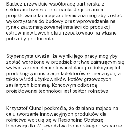
Badacz przewiduje współpracę partnerską z
sektorami biznesu oraz nauki. Jego zdaniem
projektowana koncepcja chemiczna mogłaby zostać
wykorzystana do budowy oraz wprowadzenia na
rynek zautomatyzowanej instalacji do produkcji
estrów metylowych oleju rzepakowego na własne
potrzeby producenta.
Stypendysta uważa, że wyniki jego pracy mogłyby
zostać wdrożone w przedsiębiorstwie zajmującym się
wytwarzaniem elementów instalacji produkcyjnej lub
produkującym instalacje kolektorów słonecznych, a
także wśród użytkowników kotłów grzewczych
zasilanych biomasą. Końcowym odbiorcą
projektowanej technologii jest sektor rolnictwa.
Krzysztof Ciunel podkreśla, że działania mające na
celu tworzenie innowacyjnych produktów dla
rolnictwa wpisują się w Regionalną Strategię
Innowacji dla Województwa Pomorskiego - wsparcie