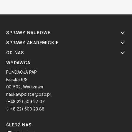
SPRAWY NAUKOWE
SPRAWY AKADEMICKIE
OD NAS
WYDAWCA
FUNDACJA PAP
Bracka 6/8
00-502, Warszawa
naukawpolsce@pap.pl
(+48 22) 509 27 07
(+48 22) 509 23 88
ŚLEDŹ NAS