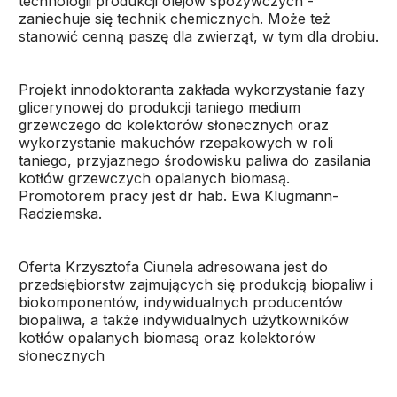
technologii produkcji olejów spożywczych -
zaniechuje się technik chemicznych. Może też
stanowić cenną paszę dla zwierząt, w tym dla drobiu.
Projekt innodoktoranta zakłada wykorzystanie fazy
glicerynowej do produkcji taniego medium
grzewczego do kolektorów słonecznych oraz
wykorzystanie makuchów rzepakowych w roli
taniego, przyjaznego środowisku paliwa do zasilania
kotłów grzewczych opalanych biomasą.
Promotorem pracy jest dr hab. Ewa Klugmann-
Radziemska.
Oferta Krzysztofa Ciunela adresowana jest do
przedsiębiorstw zajmujących się produkcją biopaliw i
biokomponentów, indywidualnych producentów
biopaliwa, a także indywidualnych użytkowników
kotłów opalanych biomasą oraz kolektorów
słonecznych