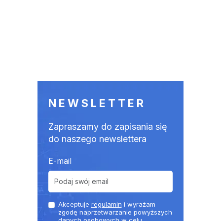
NEWSLETTER
Zapraszamy do zapisania się
do naszego newslettera
E-mail
Akceptuje
regulamin
i wyrażam
zgodę naprzetwarzanie powyższych
danych osobowych w celu