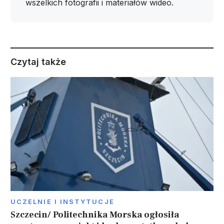
wszelkich fotografii i materiałów wideo.
Czytaj także
UCZELNIE I INSTYTUCJE
Szczecin/ Politechnika Morska ogłosiła