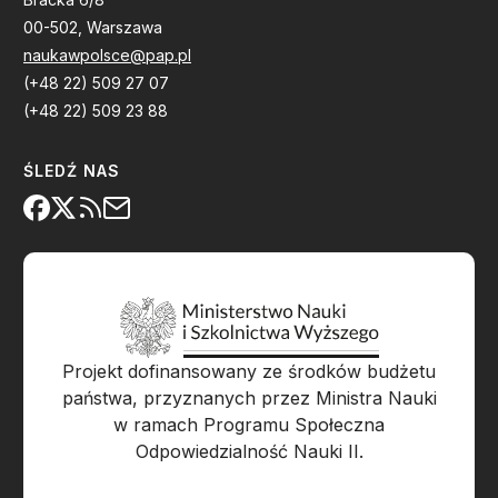
00-502, Warszawa
naukawpolsce@pap.pl
(+48 22) 509 27 07
(+48 22) 509 23 88
ŚLEDŹ NAS
Projekt dofinansowany ze środków budżetu
państwa, przyznanych przez Ministra Nauki
w ramach Programu Społeczna
Odpowiedzialność Nauki II.