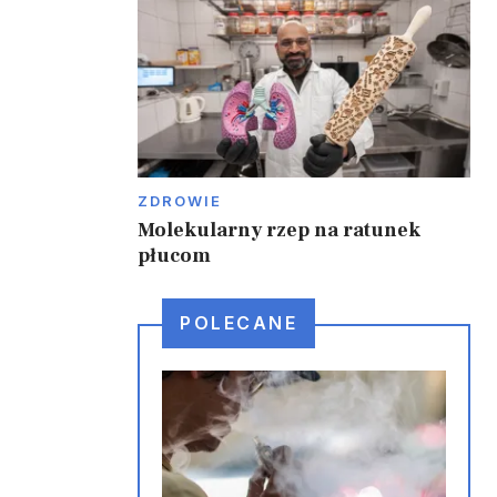
a
ZDROWIE
Molekularny rzep na ratunek
płucom
POLECANE