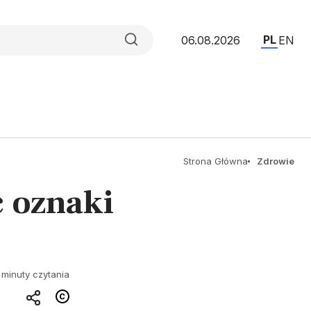
PL
06.08.2026
EN
Strona Główna
Zdrowie
 oznaki
 minuty czytania