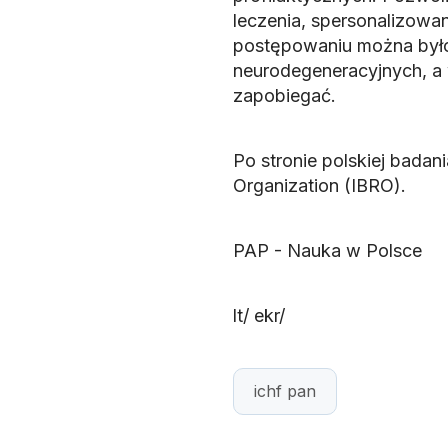
leczenia, spersonalizowa
postępowaniu można był
neurodegeneracyjnych, a 
zapobiegać.
Po stronie polskiej badan
Organization (IBRO).
PAP - Nauka w Polsce
lt/ ekr/
ichf pan