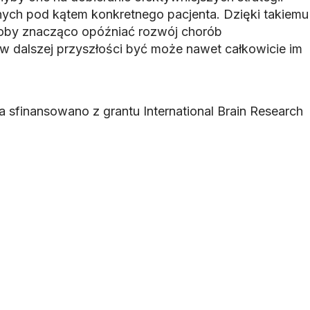
nych pod kątem konkretnego pacjenta. Dzięki takiemu
oby znacząco opóźniać rozwój chorób
w dalszej przyszłości być może nawet całkowicie im
ia sfinansowano z grantu International Brain Research