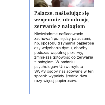
Palacze, naśladując się
wzajemnie, utrudniają
zerwanie z nałogiem
Nieświadome naśladowanie
zachowań pomiędzy palaczami,
np. sposobu trzymania papierosa
czy wdychania dymu, choćby
podczas wspólnej przerwy,
zmniejsza gotowość do zerwania
z nałogiem. W badaniu
psychologów Uniwersytetu
SWPS osoby naśladowane w ten
sposób wypalały średnio dwa
razy więcej papierosów.