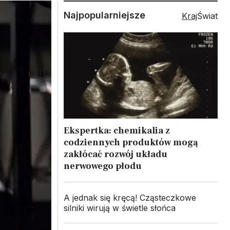
Najpopularniejsze
Kraj
Świat
Ekspertka: chemikalia z
codziennych produktów mogą
zakłócać rozwój układu
nerwowego płodu
A jednak się kręcą! Cząsteczkowe
silniki wirują w świetle słońca