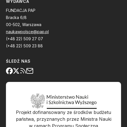
WYDAWCA
FUNDACJA PAP
Bracka 6/8
00-502, Warszawa
naukawpolsce@pap.pl
(+48 22) 509 27 07
(+48 22) 509 23 88
ŚLEDŹ NAS
Projekt dofinansowany ze środków budżetu
państwa, przyznanych przez Ministra Nauki
w ramach Programu Społeczna