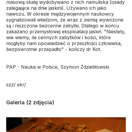
masową skalę wydobywano z nich namuliska (osady
zalegające na dnie jaskini). Używano ich jako
nawozu. W okresie międzywojennym naukowcy
sygnalizowali władzom, że wraz z ziemią wywożone
są i niszczone bezcenne zabytki. Dlatego w końcu
zakazano przemysłowej eksploatacji jaskiń. "Niestety,
wie wiemy, ile cennych zabytków i kości, które
mogłyby nam opowiedzieć o przeszłości człowieka,
bezpowrotnie przepadło" - kończy dr Kot.
PAP - Nauka w Polsce, Szymon Zdziebłowski
szz/ ekr/
Galeria (2 zdjęcia)