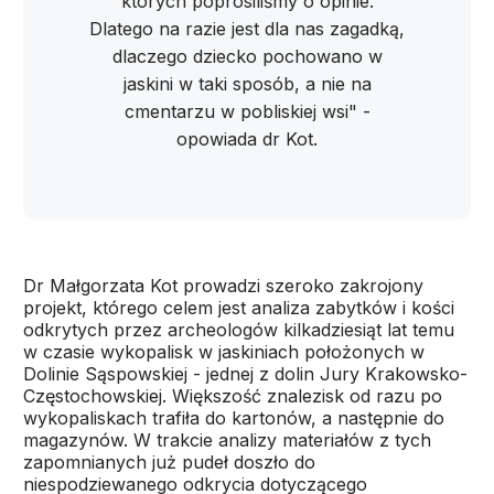
których poprosiliśmy o opinie.
Dlatego na razie jest dla nas zagadką,
dlaczego dziecko pochowano w
jaskini w taki sposób, a nie na
cmentarzu w pobliskiej wsi" -
opowiada dr Kot.
Dr Małgorzata Kot prowadzi szeroko zakrojony
projekt, którego celem jest analiza zabytków i kości
odkrytych przez archeologów kilkadziesiąt lat temu
w czasie wykopalisk w jaskiniach położonych w
Dolinie Sąspowskiej - jednej z dolin Jury Krakowsko-
Częstochowskiej. Większość znalezisk od razu po
wykopaliskach trafiła do kartonów, a następnie do
magazynów. W trakcie analizy materiałów z tych
zapomnianych już pudeł doszło do
niespodziewanego odkrycia dotyczącego