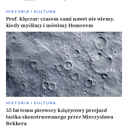
HISTORIA I KULTURA
Prof. Klęczar: czasem sami nawet nie wiemy,
kiedy myślimy i mówimy Homerem
HISTORIA I KULTURA
55 lat temu pierwszy księżycowy przejazd
łazika skonstruowanego przez Mieczysława
Bekkera