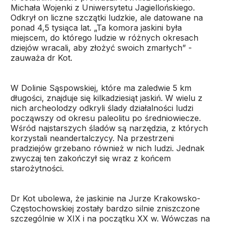
Michała Wojenki z Uniwersytetu Jagiellońskiego.
Odkrył on liczne szczątki ludzkie, ale datowane na
ponad 4,5 tysiąca lat. „Ta komora jaskini była
miejscem, do którego ludzie w różnych okresach
dziejów wracali, aby złożyć swoich zmarłych” -
zauważa dr Kot.
W Dolinie Sąspowskiej, które ma zaledwie 5 km
długości, znajduje się kilkadziesiąt jaskiń. W wielu z
nich archeolodzy odkryli ślady działalności ludzi
począwszy od okresu paleolitu po średniowiecze.
Wśród najstarszych śladów są narzędzia, z których
korzystali neandertalczycy. Na przestrzeni
pradziejów grzebano również w nich ludzi. Jednak
zwyczaj ten zakończył się wraz z końcem
starożytności.
Dr Kot ubolewa, że jaskinie na Jurze Krakowsko-
Częstochowskiej zostały bardzo silnie zniszczone
szczególnie w XIX i na początku XX w. Wówczas na