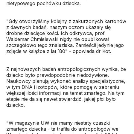
nietypowego pochówku dziecka.
"Gdy otworzyliśmy kolejny z zakurzonych kartonów
z dawnych badań, naszym oczom ukazały się
drobne dziecięce kości. Ich odkrywca, prof.
Waldemar Chmielewski nigdy nie opublikował
szczegółowo tego znaleziska. Zamieścił jedynie jego
zdjęcie w książce z lat `80" - opowiada dr Kot.
Z najnowszych badań antropologicznych wynika, że
dziecko było prawdopodobnie niedożywione.
Naukowcy planują wykonać analizy specjalistyczne,
w tym DNA i izotopów, które pomogą w zebraniu
większej ilości informacji na temat zmarłego. Na tym
etapie nie da się nawet stwierdzić, jakiej płci było
dziecko.
"W magazynie UW nie mamy niestety czaszki
zmarłego dziecka - ta trafiła do antropologów we