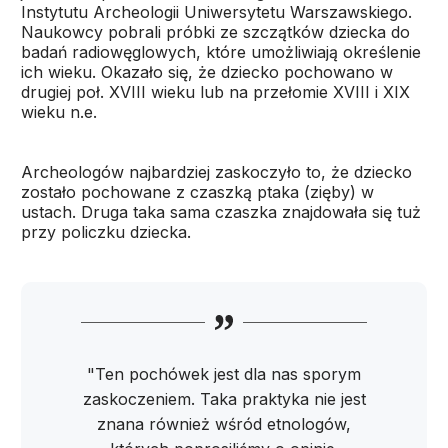
Instytutu Archeologii Uniwersytetu Warszawskiego.
Naukowcy pobrali próbki ze szczątków dziecka do
badań radiowęglowych, które umożliwiają określenie
ich wieku. Okazało się, że dziecko pochowano w
drugiej poł. XVIII wieku lub na przełomie XVIII i XIX
wieku n.e.
Archeologów najbardziej zaskoczyło to, że dziecko
zostało pochowane z czaszką ptaka (zięby) w
ustach. Druga taka sama czaszka znajdowała się tuż
przy policzku dziecka.
"Ten pochówek jest dla nas sporym
zaskoczeniem. Taka praktyka nie jest
znana również wśród etnologów,