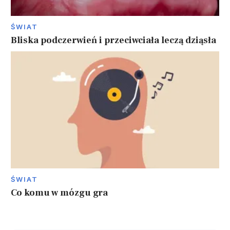
ŚWIAT
Bliska podczerwień i przeciwciała leczą dziąsła
ŚWIAT
Co komu w mózgu gra