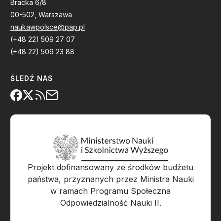
Bracka 6/8
00-502, Warszawa
naukawpolsce@pap.pl
(+48 22) 509 27 07
(+48 22) 509 23 88
ŚLEDŹ NAS
Projekt dofinansowany ze środków budżetu
państwa, przyznanych przez Ministra Nauki
w ramach Programu Społeczna
Odpowiedzialność Nauki II.