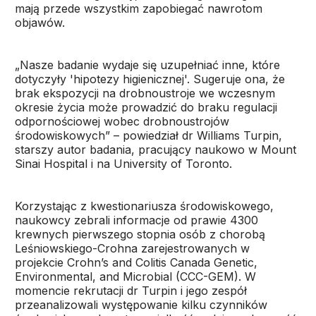
mają przede wszystkim zapobiegać nawrotom
objawów.
„Nasze badanie wydaje się uzupełniać inne, które
dotyczyły 'hipotezy higienicznej'. Sugeruje ona, że
brak ekspozycji na drobnoustroje we wczesnym
okresie życia może prowadzić do braku regulacji
odpornościowej wobec drobnoustrojów
środowiskowych” – powiedział dr Williams Turpin,
starszy autor badania, pracujący naukowo w Mount
Sinai Hospital i na University of Toronto.
Korzystając z kwestionariusza środowiskowego,
naukowcy zebrali informacje od prawie 4300
krewnych pierwszego stopnia osób z chorobą
Leśniowskiego-Crohna zarejestrowanych w
projekcie Crohn’s and Colitis Canada Genetic,
Environmental, and Microbial (CCC-GEM). W
momencie rekrutacji dr Turpin i jego zespół
przeanalizowali występowanie kilku czynników