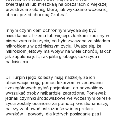
zwierzętami lub mieszkają na obszarach o większej
przestrzeni zielonej, która, jak wykazano wcześniej,
chroni przed chorobą Crohna”.
Innym czynnikiem ochronnym wydaje się być
mieszkanie z trzema lub więcej członkami rodziny w
pierwszym roku życia, co było związane ze składem
mikrobiomu w późniejszym życiu. Uważa się, że
mikrobiom jelitowy ma wpływ na wiele chorób, takich
jak zapalenie jelit, rak jelita grubego, cukrzyca i
nadciśnienie.
Dr Turpin i jego koledzy mają nadzieję, że ich
obserwacje mogą pomóc lekarzom w zadawaniu
szczegółowych pytań pacjentom, co pozwoliłoby
wyszukać osoby najbardziej zagrożone. Ponieważ
jednak czynniki środowiskowe we wczesnym okresie
życia zostały ocenione za pomocą kwestionariuszy,
należy zachować ostrożność w interpretacji
wyników – powody, dla których posiadanie psa i