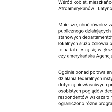
Wśród kobiet, mieszkańc
Afroamerykanów i Latyn
Mniejsze, choć również z
publicznego działających
stanowych departamentów 
lokalnych służb zdrowia p
te nadal cieszą się więks
czy amerykańska Agencja
Ogólnie ponad połowa an
działania federalnych ins
dotyczą niewłaściwych pr
osobistych poglądów dec
respondentów wskazało r
ograniczono różne progr