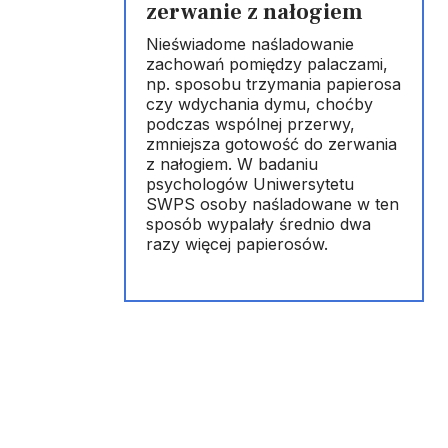
zerwanie z nałogiem
Nieświadome naśladowanie
zachowań pomiędzy palaczami,
np. sposobu trzymania papierosa
czy wdychania dymu, choćby
podczas wspólnej przerwy,
zmniejsza gotowość do zerwania
z nałogiem. W badaniu
psychologów Uniwersytetu
a
SWPS osoby naśladowane w ten
sposób wypalały średnio dwa
razy więcej papierosów.