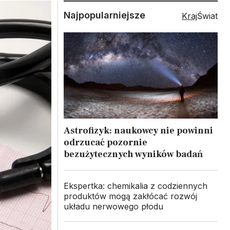
Najpopularniejsze
Kraj
Świat
Astrofizyk: naukowcy nie powinni
odrzucać pozornie
bezużytecznych wyników badań
Ekspertka: chemikalia z codziennych
produktów mogą zakłócać rozwój
układu nerwowego płodu