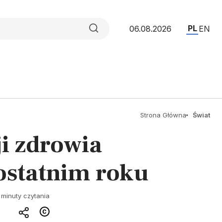
PL
06.08.2026
EN
Strona Główna
Świat
i zdrowia
ostatnim roku
 minuty czytania