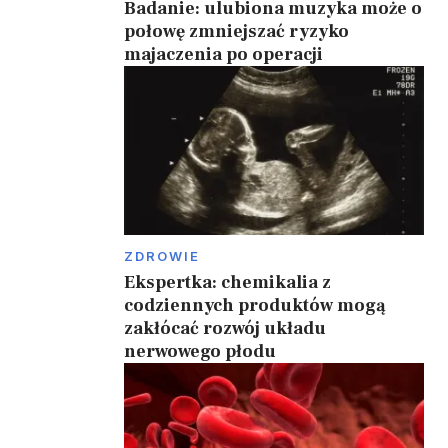
Badanie: ulubiona muzyka może o
połowę zmniejszać ryzyko
majaczenia po operacji
ZDROWIE
Ekspertka: chemikalia z
codziennych produktów mogą
zakłócać rozwój układu
nerwowego płodu