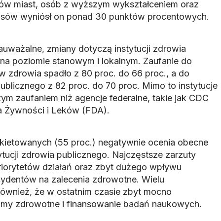
ów miast, osób z wyższym wykształceniem oraz
osów wyniósł on ponad 30 punktów procentowych.
auważalne, zmiany dotyczą instytucji zdrowia
 na poziomie stanowym i lokalnym. Zaufanie do
zdrowia spadło z 80 proc. do 66 proc., a do
ublicznego z 82 proc. do 70 proc. Mimo to instytucje
zym zaufaniem niż agencje federalne, takie jak CDC
 Żywności i Leków (FDA).
kietowanych (55 proc.) negatywnie ocenia obecne
tytucji zdrowia publicznego. Najczęstsze zarzuty
iorytetów działań oraz zbyt dużego wpływu
ydentów na zalecenia zdrowotne. Wielu
ównież, że w ostatnim czasie zbyt mocno
amy zdrowotne i finansowanie badań naukowych.