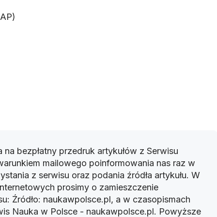
PAP)
 na bezpłatny przedruk artykułów z Serwisu
warunkiem mailowego poinformowania nas raz w
ystania z serwisu oraz podania źródła artykułu. W
 internetowych prosimy o zamieszczenie
u: Źródło: naukawpolsce.pl, a w czasopismach
rwis Nauka w Polsce - naukawpolsce.pl. Powyższe