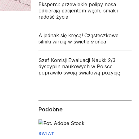
Eksperci: przewlekle polipy nosa
odbierają pacjentom węch, smak i
radość życia
A jednak się kręcą! Cząsteczkowe
silniki wirują w świetle słońca
Szef Komisji Ewaluacji Nauki: 2/3
dyscyplin naukowych w Polsce
poprawiło swoją światową pozycję
Podobne
ŚWIAT