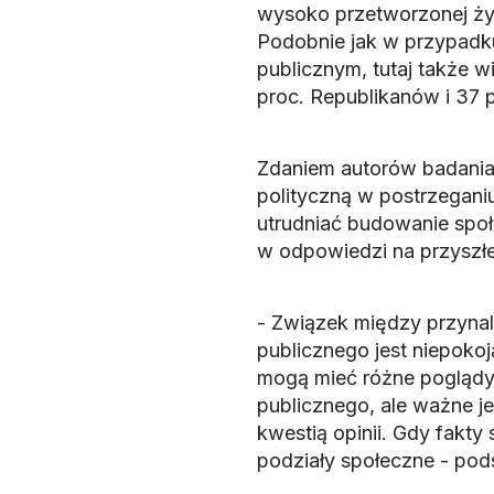
wysoko przetworzonej żyw
Podobnie jak w przypadk
publicznym, tutaj także w
proc. Republikanów i 37 
Zdaniem autorów badania
polityczną w postrzeganiu
utrudniać budowanie spo
w odpowiedzi na przyszł
- Związek między przynal
publicznego jest niepoko
mogą mieć różne poglądy 
publicznego, ale ważne je
kwestią opinii. Gdy fakty 
podziały społeczne - pod