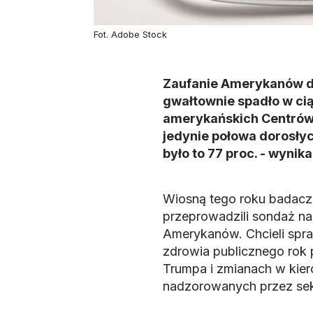
Fot. Adobe Stock
Zaufanie Amerykanów do
gwałtownie spadło w ci
amerykańskich Centrów 
jedynie połowa dorosły
było to 77 proc. - wyni
Wiosną tego roku badacze
przeprowadzili sondaż na
Amerykanów. Chcieli spraw
zdrowia publicznego rok 
Trumpa i zmianach w kier
nadzorowanych przez sekr