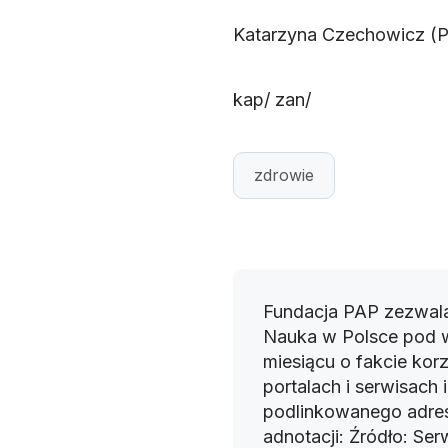
Katarzyna Czechowicz (
kap/ zan/
zdrowie
Fundacja PAP zezwala
Nauka w Polsce pod 
miesiącu o fakcie korz
portalach i serwisach
podlinkowanego adres
adnotacji: Źródło: Se