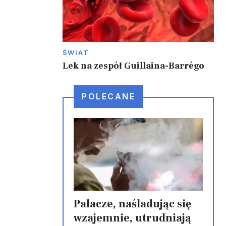
ŚWIAT
Lek na zespół Guillaina-Barrégo
POLECANE
Palacze, naśladując się
wzajemnie, utrudniają