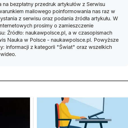
 na bezpłatny przedruk artykułów z Serwisu
warunkiem mailowego poinformowania nas raz w
ystania z serwisu oraz podania źródła artykułu. W
 internetowych prosimy o zamieszczenie
u: Źródło: naukawpolsce.pl, a w czasopismach
rwis Nauka w Polsce - naukawpolsce.pl. Powyższe
: informacji z kategorii "Świat" oraz wszelkich
w wideo.