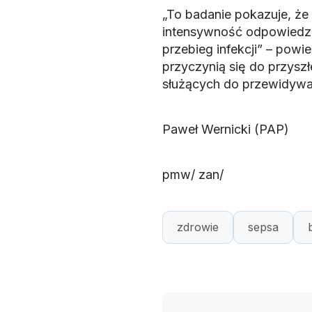
„To badanie pokazuje, że
intensywność odpowiedzi
przebieg infekcji” – powi
przyczynią się do przyszł
służących do przewidywani
Paweł Wernicki (PAP)
pmw/ zan/
zdrowie
sepsa