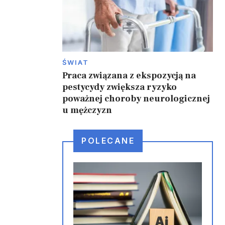
ŚWIAT
Praca związana z ekspozycją na
pestycydy zwiększa ryzyko
poważnej choroby neurologicznej
u mężczyzn
POLECANE