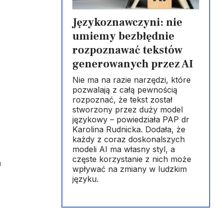
Językoznawczyni: nie
umiemy bezbłędnie
rozpoznawać tekstów
generowanych przez AI
Nie ma na razie narzędzi, które
pozwalają z całą pewnością
rozpoznać, że tekst został
stworzony przez duży model
językowy – powiedziała PAP dr
Karolina Rudnicka. Dodała, że
każdy z coraz doskonalszych
modeli AI ma własny styl, a
częste korzystanie z nich może
a
wpływać na zmiany w ludzkim
języku.