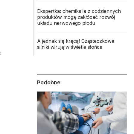
Ekspertka: chemikalia z codziennych
produktów mogą zakłócać rozwój
układu nerwowego płodu
A jednak się kręcą! Cząsteczkowe
silniki wirują w świetle słońca
s
Podobne