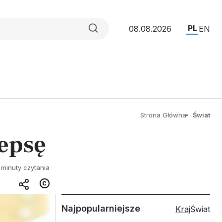
PL
08.08.2026
EN
Strona Główna
Świat
sepsę
 minuty czytania
Najpopularniejsze
Kraj
Świat