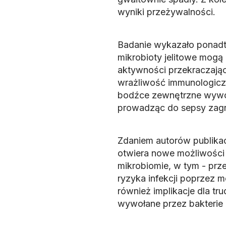
wyniki przeżywalności.
Badanie wykazało ponadt
mikrobioty jelitowe mog
aktywności przekraczając
wrażliwość immunologicz
bodźce zewnętrzne wywoł
prowadząc do sepsy zagra
Zdaniem autorów publikac
otwiera nowe możliwości d
mikrobiomie, w tym - prz
ryzyka infekcji poprzez m
również implikacje dla tru
wywołane przez bakterie 