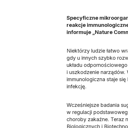
Specyficzne mikroorga
reakcje immunologiczne,
informuje „Nature Comm
Niektórzy ludzie łatwo w
gdy u innych szybko rozwi
układu odpornościowego 
i uszkodzenie narządów.
immunologiczna staje się 
infekcję.
Wcześniejsze badania sug
w regulacji podstawoweg
choroby zakaźne. Teraz 
Biologicznych i Biotechno