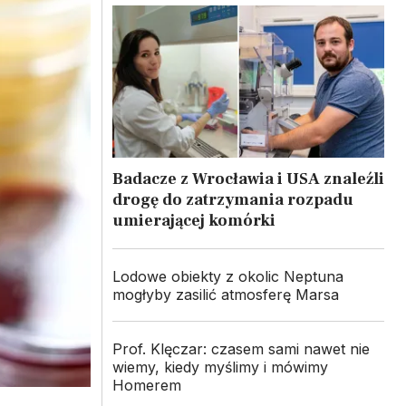
Badacze z Wrocławia i USA znaleźli
drogę do zatrzymania rozpadu
umierającej komórki
Lodowe obiekty z okolic Neptuna
mogłyby zasilić atmosferę Marsa
Prof. Klęczar: czasem sami nawet nie
wiemy, kiedy myślimy i mówimy
Homerem