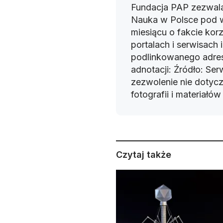
Fundacja PAP zezwala
Nauka w Polsce pod 
miesiącu o fakcie korz
portalach i serwisach
podlinkowanego adres
adnotacji: Źródło: Se
zezwolenie nie dotyczy
fotografii i materiałó
Czytaj także