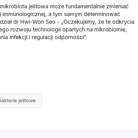
 mikrobiota jelitowa może fundamentalnie zmieniać
 immunologicznej, a tym samym determinować
edział dr Hwi-Won Seo - „Oczekujemy, że te odkrycia
ego rozwoju technologii opartych na mikrobiomie,
a infekcji i regulacji odporności”.
bakterie jelitowe