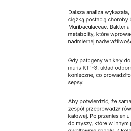
Dalsza analiza wykazała
ciężką postacią choroby b
Muribaculaceae. Bakteria
metabolity, które wprow
nadmiernej nadwrażliwośc
Gdy patogeny wnikały do 
muris KT1-3, układ odpor
konieczne, co prowadziło
sepsy.
Aby potwierdzić, że sama 
zespół przeprowadził ró
kałowej. Po przeniesieniu
do myszy, które w innym 
gwałtownie spadły. Z kol