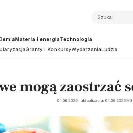
Ziemia
Materia i energia
Technologia
ularyzacja
Granty i Konkursy
Wydarzenia
Ludzie
towe mogą zaostrzać 
04.06.2026
aktualizacja: 04.06.2026
3