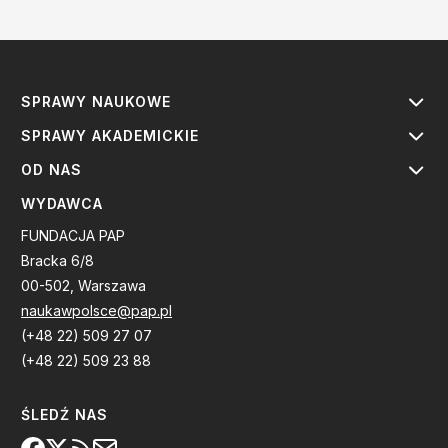
SPRAWY NAUKOWE
SPRAWY AKADEMICKIE
OD NAS
WYDAWCA
FUNDACJA PAP
Bracka 6/8
00-502, Warszawa
naukawpolsce@pap.pl
(+48 22) 509 27 07
(+48 22) 509 23 88
ŚLEDŹ NAS