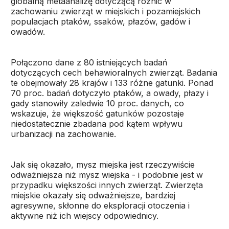
globalną metaanalizę dotyczącą różnic w
zachowaniu zwierząt w miejskich i pozamiejskich
populacjach ptaków, ssaków, płazów, gadów i
owadów.
Połączono dane z 80 istniejących badań
dotyczących cech behawioralnych zwierząt. Badania
te obejmowały 28 krajów i 133 różne gatunki. Ponad
70 proc. badań dotyczyło ptaków, a owady, płazy i
gady stanowiły zaledwie 10 proc. danych, co
wskazuje, że większość gatunków pozostaje
niedostatecznie zbadana pod kątem wpływu
urbanizacji na zachowanie.
Jak się okazało, mysz miejska jest rzeczywiście
odważniejsza niż mysz wiejska - i podobnie jest w
przypadku większości innych zwierząt. Zwierzęta
miejskie okazały się odważniejsze, bardziej
agresywne, skłonne do eksploracji otoczenia i
aktywne niż ich wiejscy odpowiednicy.