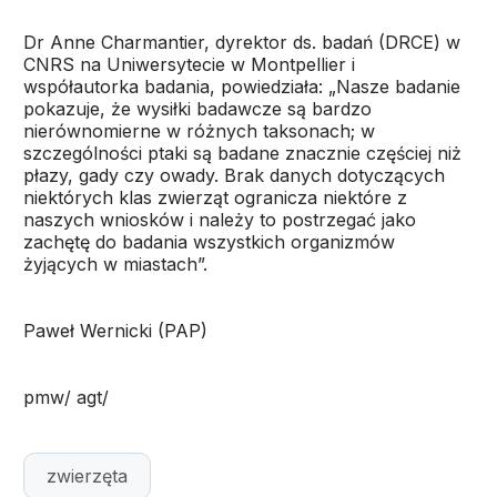
Dr Anne Charmantier, dyrektor ds. badań (DRCE) w
CNRS na Uniwersytecie w Montpellier i
współautorka badania, powiedziała: „Nasze badanie
pokazuje, że wysiłki badawcze są bardzo
nierównomierne w różnych taksonach; w
szczególności ptaki są badane znacznie częściej niż
płazy, gady czy owady. Brak danych dotyczących
niektórych klas zwierząt ogranicza niektóre z
naszych wniosków i należy to postrzegać jako
zachętę do badania wszystkich organizmów
żyjących w miastach”.
Paweł Wernicki (PAP)
pmw/ agt/
zwierzęta