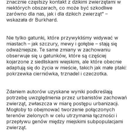
znacznie częstszy kontakt z dzikimi zwierzętami w
niektórych obszarach, co może być szkodliwe
zarówno dla nas, jak i dla dzikich zwierząt” –
wskazała dr Burkhard.
Nie tylko gatunki, które przywykliśmy widywać w
miastach – jak szczury, mewy i gołębie – stają się
odważniejsze. Te same zmiany w zachowaniu
obserwuje się u gatunków, które są częściej
kojarzone z siedliskami wiejskimi, ale które obecnie
adaptują się do życia w mieście, takich jak małe ptaki:
pokrzewka cierniówka, trznadel i czeczotka.
Zdaniem autorów uzyskane wyniki podkreślają
potrzebę uwzględnienia przez urbanistów zachowań
zwierząt, zwłaszcza w miarę postępu urbanizacji.
Mogłoby to obejmować tworzenie połączonych
terenów zielonych w celu utrzymania łączności i
przepływu genów między miejskimi subpopulacjami
zwierząt.