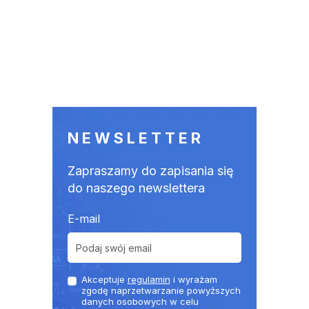
NEWSLETTER
Zapraszamy do zapisania się
do naszego newslettera
E-mail
Akceptuje
regulamin
i wyrażam
zgodę naprzetwarzanie powyższych
danych osobowych w celu