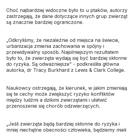
Choć najbardziej widoczne było to u ptaków, autorzy
zastrzegają, że dane dotyczące innych grup zwierząt
są znacznie bardziej ograniczone.
„Odkryliśmy, że niezależnie od miejsca na świecie,
urbanizacja zmienia zachowania w spójny i
przewidywalny sposób. Najsilniejszym rezultatem
było to, że zwierzęta wydają się być bardziej skłonne
do ryzyka. Są odważniejsze” - podkreśliła główna
autorka, dr Tracy Burkhard z Lewis & Clark College.
Naukowcy ostrzegają, że kierunek, w jakim zmieniają
się te cechy może zwiększyć ryzyko konfliktów
między ludźmi a dzikimi zwierzętami i ułatwić
przenoszenie się chorób odzwierzęcych.
„Jeśli zwierzęta będą bardziej skłonne do ryzyka i
mniej niechętne obecności człowieka, będziemy mieli