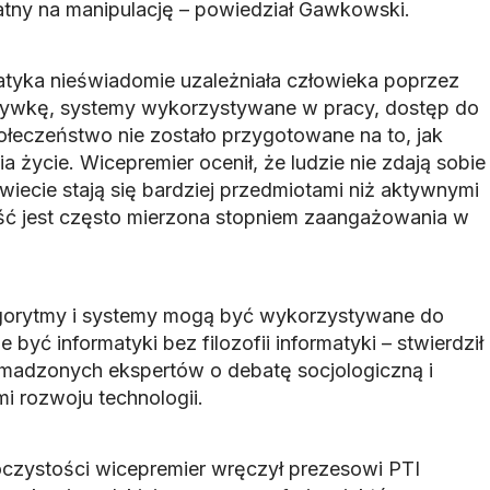
datny na manipulację – powiedział Gawkowski.
atyka nieświadomie uzależniała człowieka poprzez
zrywkę, systemy wykorzystywane w pracy, dostęp do
łeczeństwo nie zostało przygotowane na to, jak
a życie. Wicepremier ocenił, że ludzie nie zdają sobie
iecie stają się bardziej przedmiotami niż aktywnymi
ość jest często mierzona stopniem zaangażowania w
algorytmy i systemy mogą być wykorzystywane do
być informatyki bez filozofii informatyki – stwierdził
romadzonych ekspertów o debatę socjologiczną i
mi rozwoju technologii.
czystości wicepremier wręczył prezesowi PTI