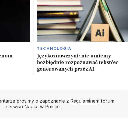
TECHNOLOGIA
genom
Językoznawczyni: nie umiemy
bezbłędnie rozpoznawać tekstów
generowanych przez AI
ntarza prosimy o zapoznanie z
Regulaminem
forum
serwisu Nauka w Polsce.