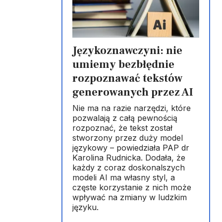
Językoznawczyni: nie
umiemy bezbłędnie
rozpoznawać tekstów
generowanych przez AI
Nie ma na razie narzędzi, które
pozwalają z całą pewnością
rozpoznać, że tekst został
stworzony przez duży model
językowy – powiedziała PAP dr
Karolina Rudnicka. Dodała, że
każdy z coraz doskonalszych
modeli AI ma własny styl, a
częste korzystanie z nich może
wpływać na zmiany w ludzkim
języku.