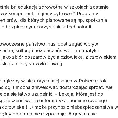
eśnia br. edukacja zdrowotna w szkołach zostanie
wy komponent „higieny cyfrowej”. Programy
seniorów, dla których planowane są np. spotkania
 o bezpiecznym korzystaniu z technologii.
owoczesne państwo musi dostrzegać wpływ
ienne, kulturę i bezpieczeństwo. Informatyka
jako zbiór obszarów życia człowieka, z człowiekiem
usług a nie tylko wykonawcą.
logiczny w niektórych miejscach w Polsce (brak
logii) można zniwelować dostarczając sprzęt. Ale
 da się łatwo uzupełnić. – Lekcja, która jest do
 społeczeństwa, że informatyka, pomimo swojego
a człowieka (...) może przynosić niebezpieczeństwa 
iętny odbiorca nie rozpoznaje. A gdy ich nie