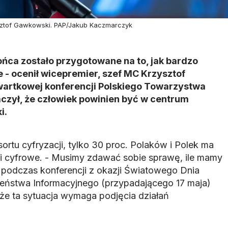
zysztof Gawkowski. PAP/Jakub Kaczmarczyk
ńca zostało przygotowane na to, jak bardzo
e - ocenił wicepremier, szef MC Krzysztof
artkowej konferencji Polskiego Towarzystwa
czył, że człowiek powinien być w centrum
i.
ortu cyfryzacji, tylko 30 proc. Polaków i Polek ma
 cyfrowe. - Musimy zdawać sobie sprawę, ile mamy
ł podczas konferencji z okazji Światowego Dnia
zeństwa Informacyjnego (przypadającego 17 maja)
 że ta sytuacja wymaga podjęcia działań