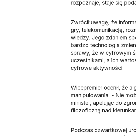
rozpoznaje, staje się po
Zwrócił uwagę, że inform
gry, telekomunikację, ro
wiedzy. Jego zdaniem spo
bardzo technologia zmieni
sprawy, że w cyfrowym św
uczestnikami, a ich wart
cyfrowe aktywności.
Wicepremier ocenił, że 
manipulowania. - Nie może 
minister, apelując do zg
filozoficzną nad kierunka
Podczas czwartkowej uro