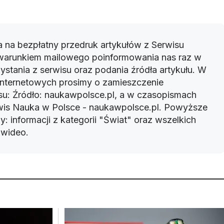
 na bezpłatny przedruk artykułów z Serwisu
warunkiem mailowego poinformowania nas raz w
ystania z serwisu oraz podania źródła artykułu. W
 internetowych prosimy o zamieszczenie
u: Źródło: naukawpolsce.pl, a w czasopismach
rwis Nauka w Polsce - naukawpolsce.pl. Powyższe
: informacji z kategorii "Świat" oraz wszelkich
w wideo.