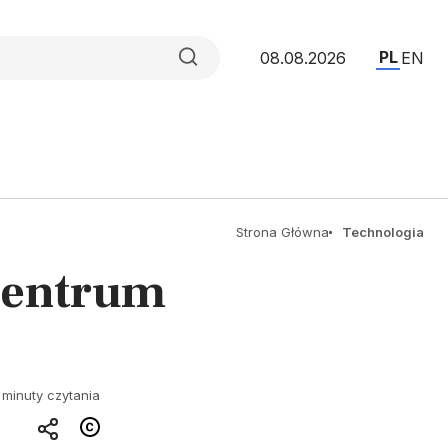
PL
08.08.2026
EN
Strona Główna
Technologia
centrum
 minuty czytania