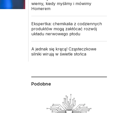
wiemy, kiedy myślimy i mówimy
Homerem
Ekspertka: chemikalia z codziennych
produktów mogą zakłócać rozwój
układu nerwowego płodu
A jednak się kręcą! Cząsteczkowe
silniki wirują w świetle słońca
Podobne