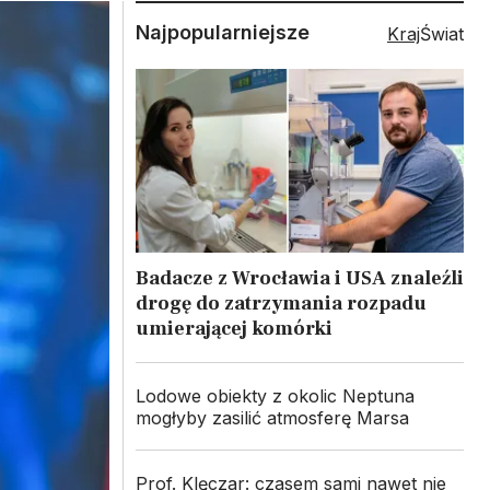
Najpopularniejsze
Kraj
Świat
Badacze z Wrocławia i USA znaleźli
drogę do zatrzymania rozpadu
umierającej komórki
Lodowe obiekty z okolic Neptuna
mogłyby zasilić atmosferę Marsa
Prof. Klęczar: czasem sami nawet nie