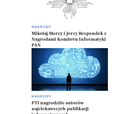
NAGRODY
Mikołaj Morzy i Jerzy Respondek z
Nagrodami Komitetu Informatyki
PAN
NAGRODY
PTI nagrodziło autorów
w
najciekawszych publikacji