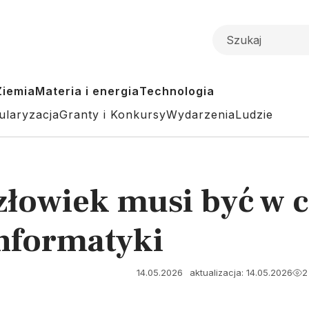
Ziemia
Materia i energia
Technologia
ularyzacja
Granty i Konkursy
Wydarzenia
Ludzie
złowiek musi być w 
nformatyki
14.05.2026
aktualizacja: 14.05.2026
2