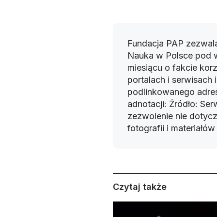
Fundacja PAP zezwala
Nauka w Polsce pod 
miesiącu o fakcie korz
portalach i serwisach
podlinkowanego adres
adnotacji: Źródło: Se
zezwolenie nie dotyczy
fotografii i materiałó
Czytaj także