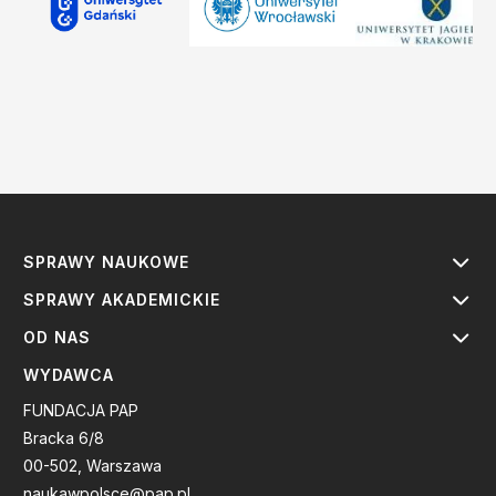
SPRAWY NAUKOWE
SPRAWY AKADEMICKIE
OD NAS
WYDAWCA
FUNDACJA PAP
Bracka 6/8
00-502, Warszawa
naukawpolsce@pap.pl