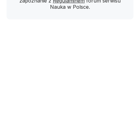
zapoznanie z
Regulaminem
forum serwisu
Nauka w Polsce.