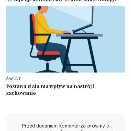
ŚWIAT
Postawa ciała ma wpływ na nastrój i
zachowanie
Przed dodaniem komentarza prosimy o