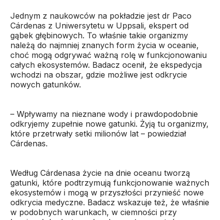
Jednym z naukowców na pokładzie jest dr Paco
Cárdenas z Uniwersytetu w Uppsali, ekspert od
gąbek głębinowych. To właśnie takie organizmy
należą do najmniej znanych form życia w oceanie,
choć mogą odgrywać ważną rolę w funkcjonowaniu
całych ekosystemów. Badacz ocenił, że ekspedycja
wchodzi na obszar, gdzie możliwe jest odkrycie
nowych gatunków.
– Wpływamy na nieznane wody i prawdopodobnie
odkryjemy zupełnie nowe gatunki. Żyją tu organizmy,
które przetrwały setki milionów lat – powiedział
Cárdenas.
Według Cárdenasa życie na dnie oceanu tworzą
gatunki, które podtrzymują funkcjonowanie ważnych
ekosystemów i mogą w przyszłości przynieść nowe
odkrycia medyczne. Badacz wskazuje też, że właśnie
w podobnych warunkach, w ciemności przy