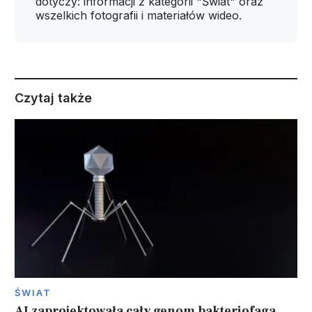
dotyczy: informacji z kategorii "Świat" oraz
wszelkich fotografii i materiałów wideo.
Czytaj także
ŚWIAT
AI zaprojektowała cały genom bakteriofaga