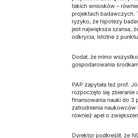
takich wniosków – równie
projektach badawczych. T
ryzyko, że hipotezy badaw
jest największa szansa, ż
odkrycia, istotne z punkt
Dodał, że mimo wszystko
gospodarowania środkami
PAP zapytała też prof. J
rozpoczęło się zbieranie
finansowania nauki do 3 
zatrudnienia naukowców 
również apel o zwiększe
Dyrektor podkreślił, że NC