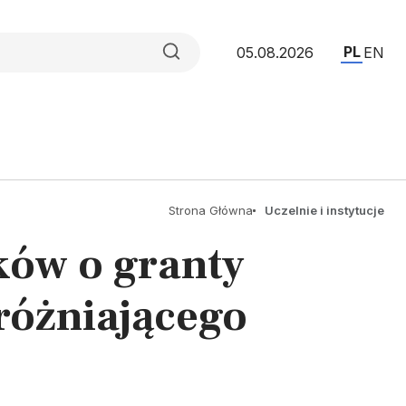
PL
05.08.2026
EN
Strona Główna
Uczelnie i instytucje
ków o granty
różniającego