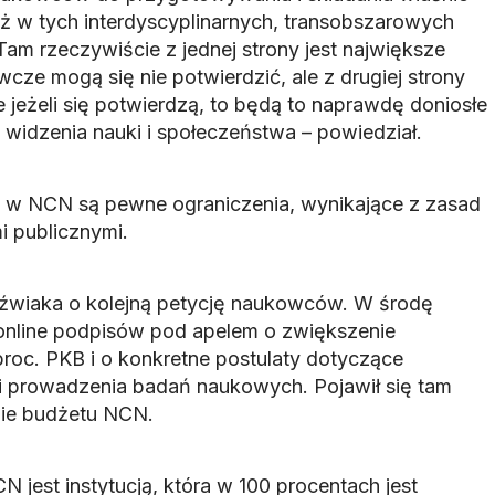
ż w tych interdyscyplinarnych, transobszarowych
am rzeczywiście z jednej strony jest największe
cze mogą się nie potwierdzić, ale z drugiej strony
e jeżeli się potwierdzą, to będą to naprawdę doniosłe
u widzenia nauki i społeczeństwa – powiedział.
 w NCN są pewne ograniczenia, wynikające z zasad
 publicznymi.
óźwiaka o kolejną petycję naukowców. W środę
 online podpisów pod apelem o zwiększenie
proc. PKB i o konkretne postulaty dotyczące
i prowadzenia badań naukowych. Pojawił się tam
nie budżetu NCN.
N jest instytucją, która w 100 procentach jest