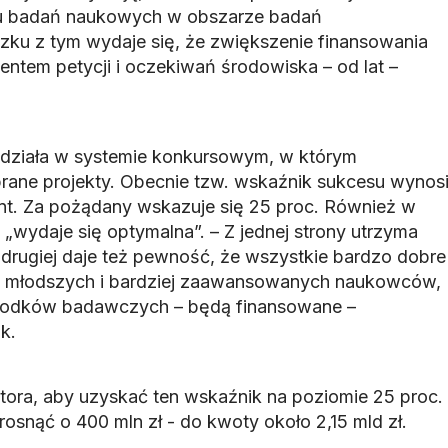
u badań naukowych w obszarze badań
ku z tym wydaje się, że zwiększenie finansowania
entem petycji i oczekiwań środowiska – od lat –
 działa w systemie konkursowym, w którym
rane projekty. Obecnie tzw. wskaźnik sukcesu wynos
ent. Za pożądany wskazuje się 25 proc. Również w
a „wydaje się optymalna”. – Z jednej strony utrzyma
 drugiej daje też pewność, że wszystkie bardzo dobre
h młodszych i bardziej zaawansowanych naukowców,
środków badawczych – będą finansowane –
k.
ora, aby uzyskać ten wskaźnik na poziomie 25 proc.
snąć o 400 mln zł - do kwoty około 2,15 mld zł.