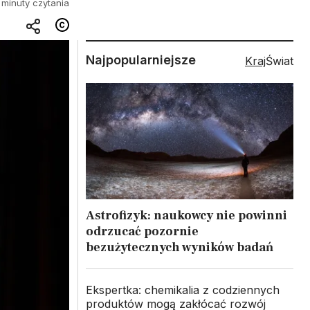
 minuty czytania
Najpopularniejsze
Kraj
Świat
Astrofizyk: naukowcy nie powinni
odrzucać pozornie
bezużytecznych wyników badań
Ekspertka: chemikalia z codziennych
produktów mogą zakłócać rozwój