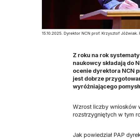
15.10.2025. Dyrektor NCN prof. Krzysztof Jóźwiak.
Z roku na rok systematy
naukowcy składają do 
ocenie dyrektora NCN p
jest dobrze przygotowan
wyróżniającego pomysłu
Wzrost liczby wniosków w
rozstrzygniętych w tym r
Jak powiedział PAP dyrek