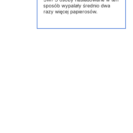
sposób wypalały średnio dwa
razy więcej papierosów.