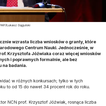
 PAP/Łukasz Gągulski
cznie wzrasta liczba wniosków o granty, które
Narodowego Centrum Nauki. Jednocześnie, w
rof. Krzysztofa Jóźwiaka coraz więcej wniosków
ych i poprawnych formalnie, ale bez
 na badania.
idać w różnych konkursach; tylko w tych
oku to od 15 do nawet 34 procent rok do roku.
tor NCN prof. Krzysztof Jóźwiak, rosnąca liczba