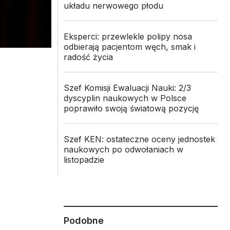
układu nerwowego płodu
Eksperci: przewlekle polipy nosa
odbierają pacjentom węch, smak i
radość życia
Szef Komisji Ewaluacji Nauki: 2/3
dyscyplin naukowych w Polsce
poprawiło swoją światową pozycję
Szef KEN: ostateczne oceny jednostek
naukowych po odwołaniach w
listopadzie
Podobne