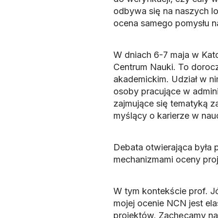
odbywa się na naszych lo
ocena samego pomysłu na
W dniach 6-7 maja w Kat
Centrum Nauki. To doroc
akademickim. Udział w ni
osoby pracujące w admini
zajmujące się tematyką 
myślący o karierze w nau
Debata otwierająca była
mechanizmami oceny pro
W tym kontekście prof. J
mojej ocenie NCN jest e
projektów. Zachęcamy na