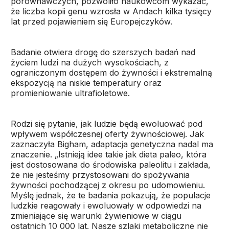
porównawczych, pozwoliło naukowcom wykazać,
że liczba kopii genu wzrosła w Andach kilka tysięcy
lat przed pojawieniem się Europejczyków.
Badanie otwiera drogę do szerszych badań nad
życiem ludzi na dużych wysokościach, z
ograniczonym dostępem do żywności i ekstremalną
ekspozycją na niskie temperatury oraz
promieniowanie ultrafioletowe.
Rodzi się pytanie, jak ludzie będą ewoluować pod
wpływem współczesnej oferty żywnościowej. Jak
zaznaczyła Bigham, adaptacja genetyczna nadal ma
znaczenie. „Istnieją idee takie jak dieta paleo, która
jest dostosowana do środowiska paleolitu i zakłada,
że nie jesteśmy przystosowani do spożywania
żywności pochodzącej z okresu po udomowieniu.
Myślę jednak, że te badania pokazują, że populacje
ludzkie reagowały i ewoluowały w odpowiedzi na
zmieniające się warunki żywieniowe w ciągu
ostatnich 10 000 lat. Nasze szlaki metaboliczne nie