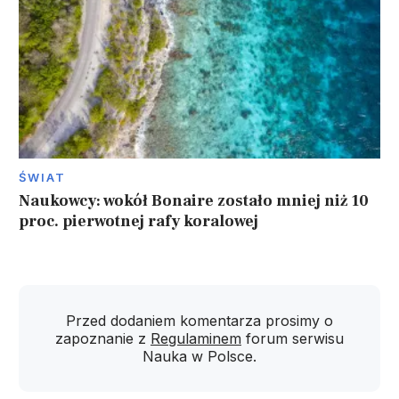
ŚWIAT
Naukowcy: wokół Bonaire zostało mniej niż 10
proc. pierwotnej rafy koralowej
Przed dodaniem komentarza prosimy o
zapoznanie z
Regulaminem
forum serwisu
Nauka w Polsce.