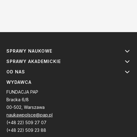
SPRAWY NAUKOWE
SPRAWY AKADEMICKIE
OD NAS
WYDAWCA
FUNDACJA PAP
Bracka 6/8
00-502, Warszawa
naukawpolsce@pap.pl
(+48 22) 509 27 07
(+48 22) 509 23 88