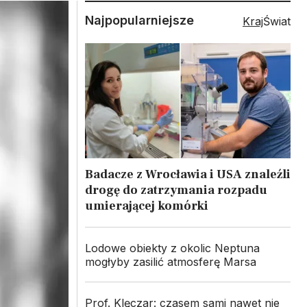
Najpopularniejsze
Kraj
Świat
Badacze z Wrocławia i USA znaleźli
drogę do zatrzymania rozpadu
umierającej komórki
Lodowe obiekty z okolic Neptuna
mogłyby zasilić atmosferę Marsa
Prof. Klęczar: czasem sami nawet nie