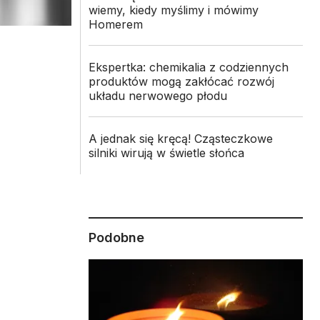
wiemy, kiedy myślimy i mówimy
Homerem
Ekspertka: chemikalia z codziennych
produktów mogą zakłócać rozwój
układu nerwowego płodu
A jednak się kręcą! Cząsteczkowe
silniki wirują w świetle słońca
Podobne