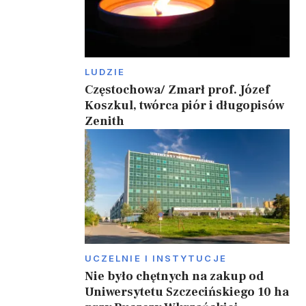
LUDZIE
Częstochowa/ Zmarł prof. Józef
Koszkul, twórca piór i długopisów
Zenith
UCZELNIE I INSTYTUCJE
Nie było chętnych na zakup od
Uniwersytetu Szczecińskiego 10 ha