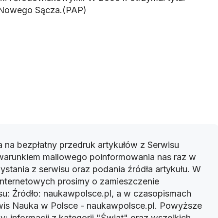
Nowego Sącza.(PAP)
 na bezpłatny przedruk artykułów z Serwisu
warunkiem mailowego poinformowania nas raz w
ystania z serwisu oraz podania źródła artykułu. W
 internetowych prosimy o zamieszczenie
u: Źródło: naukawpolsce.pl, a w czasopismach
rwis Nauka w Polsce - naukawpolsce.pl. Powyższe
: informacji z kategorii "Świat" oraz wszelkich