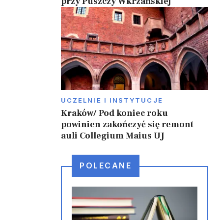
przy Puszczy Wkrzańskiej
UCZELNIE I INSTYTUCJE
Kraków/ Pod koniec roku
powinien zakończyć się remont
auli Collegium Maius UJ
POLECANE