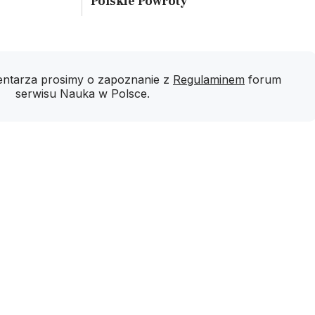
Polskie Powroty
ntarza prosimy o zapoznanie z
Regulaminem
forum
serwisu Nauka w Polsce.