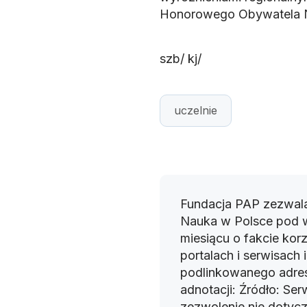
Honorowego Obywatela 
szb/ kj/
uczelnie
Fundacja PAP zezwala
Nauka w Polsce pod 
miesiącu o fakcie korz
portalach i serwisach
podlinkowanego adres
adnotacji: Źródło: Se
zezwolenie nie dotyczy