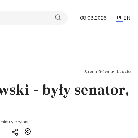
PL
08.08.2026
EN
Strona Główna
Ludzie
ski - były senator,
 minuty czytania