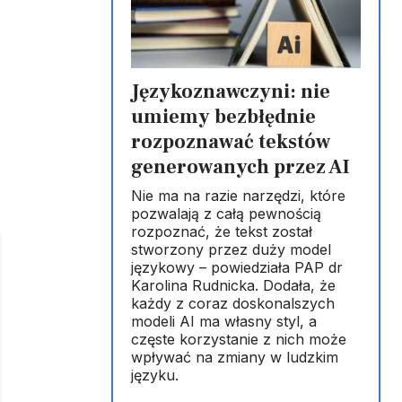
Językoznawczyni: nie
umiemy bezbłędnie
rozpoznawać tekstów
generowanych przez AI
Nie ma na razie narzędzi, które
pozwalają z całą pewnością
rozpoznać, że tekst został
stworzony przez duży model
językowy – powiedziała PAP dr
Karolina Rudnicka. Dodała, że
każdy z coraz doskonalszych
modeli AI ma własny styl, a
częste korzystanie z nich może
wpływać na zmiany w ludzkim
języku.