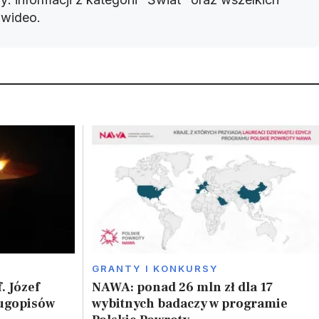
w wideo.
GRANTY I KONKURSY
. Józef
NAWA: ponad 26 mln zł dla 17
ługopisów
wybitnych badaczy w programie