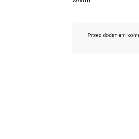
Zenith
Przed dodaniem kome