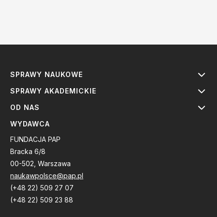
SPRAWY NAUKOWE
SPRAWY AKADEMICKIE
OD NAS
WYDAWCA
FUNDACJA PAP
Bracka 6/8
00-502, Warszawa
naukawpolsce@pap.pl
(+48 22) 509 27 07
(+48 22) 509 23 88