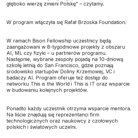
głęboko wierzę zmieni Polskę” – czytamy.
W program włączyła się Rafał Brzoska Foundation.
W ramach Bison Fellowship uczestnicy będą
zaangażowani w 8-tygodniowe projekty z obszaru
AI, ML czy fizyki – u partnerów programu.
Następnie, wybrane zespoły pojadą na 10-dniową
szkołę letnią do San Francisco, gdzie poznają
środowisko startupów Doliny Krzemowej, VC i
badaczy AI. Program oferuje też dostęp do
networku This is the World i This is IT oraz wsparcie
w budowaniu kolejnych projektów.
Ponadto każdy uczestnik otrzyma wsparcie mentora.
Na liście znajdują się reprezentanci firm
technologicznych oraz naukowcy z czołowych
polskich i światowych uczelni.