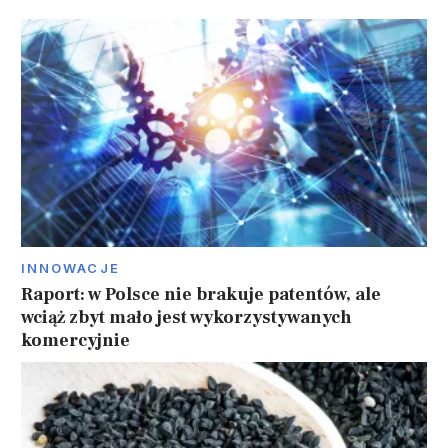
INNOWACJE
Raport: w Polsce nie brakuje patentów, ale
wciąż zbyt mało jest wykorzystywanych
komercyjnie