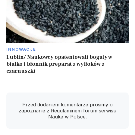
INNOWACJE
Lublin/ Naukowcy opatentowali bogaty w
białko i błonnik preparat z wytłoków z
czarnuszki
Przed dodaniem komentarza prosimy o
zapoznanie z
Regulaminem
forum serwisu
Nauka w Polsce.