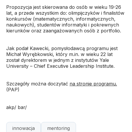
Propozycja jest skierowana do osób w wieku 19-26
lat, a przede wszystkim do: olimpijczyków i finalistów
konkursów (matematycznych, informatycznych,
naukowych), studentów informatyki i pokrewnych
kierunków oraz zaangażowanych osób z portfolio.
Jak podał Kawecki, pomysłodawcą programu jest
Michał Wyrębkowski, który m.in. w wieku 22 lat
został dyrektorem w jednym z instytutów Yale
University – Chief Executive Leadership Institute.
Szczegóły można doczytać
na stronie programu.
(PAP)
akp/ bar/
innowacja
mentoring