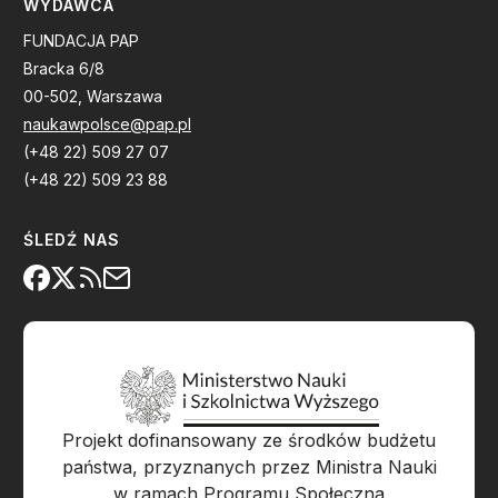
WYDAWCA
FUNDACJA PAP
Bracka 6/8
00-502, Warszawa
naukawpolsce@pap.pl
(+48 22) 509 27 07
(+48 22) 509 23 88
ŚLEDŹ NAS
Projekt dofinansowany ze środków budżetu
państwa, przyznanych przez Ministra Nauki
w ramach Programu Społeczna