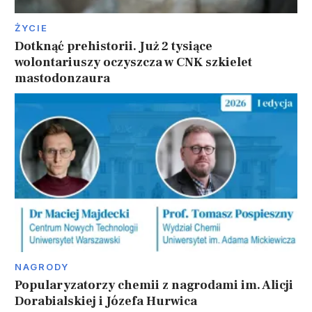
ŻYCIE
Dotknąć prehistorii. Już 2 tysiące
wolontariuszy oczyszcza w CNK szkielet
mastodonzaura
NAGRODY
Popularyzatorzy chemii z nagrodami im. Alicji
Dorabialskiej i Józefa Hurwica