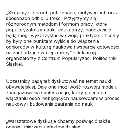
„Skupimy się na ich potrzebach, motywacjach oraz
sposobach odbioru treści. Przyjrzymy się
różnorodnym metodom i formom pracy, które
popularyzatorzy nauki, edukatorzy, nauczyciele
będą mogli wykorzystać w swojej praktyce. Chcemy
by były one punktem wyjścia do włączenia
odbiorców w kulturę naukową i wsparcie gotowości
na zachodzące w niej zmiany” - deklarują
organizatorzy z Centrum Popularyzacji Politechniki
Śląskiej.
Uczestnicy będą też dyskutować na temat nauki
obywatelskiej. Daje ona możliwość rozwoju modelu
zaangażowania społecznego, który polega na
włączaniu osób niebędących naukowcami w proces
naukowy i budowania zaufania do nauki.
„Warsztatowe dyskusje chcemy poświęcić także
ocenie i mierzeniu efektów działań