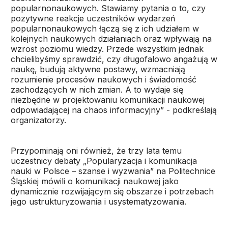
popularnonaukowych. Stawiamy pytania o to, czy
pozytywne reakcje uczestników wydarzeń
popularnonaukowych łączą się z ich udziałem w
kolejnych naukowych działaniach oraz wpływają na
wzrost poziomu wiedzy. Przede wszystkim jednak
chcielibyśmy sprawdzić, czy długofalowo angażują w
naukę, budują aktywne postawy, wzmacniają
rozumienie procesów naukowych i świadomość
zachodzących w nich zmian. A to wydaje się
niezbędne w projektowaniu komunikacji naukowej
odpowiadającej na chaos informacyjny” - podkreślają
organizatorzy.
Przypominają oni również, że trzy lata temu
uczestnicy debaty „Popularyzacja i komunikacja
nauki w Polsce – szanse i wyzwania” na Politechnice
Śląskiej mówili o komunikacji naukowej jako
dynamicznie rozwijającym się obszarze i potrzebach
jego ustrukturyzowania i usystematyzowania.