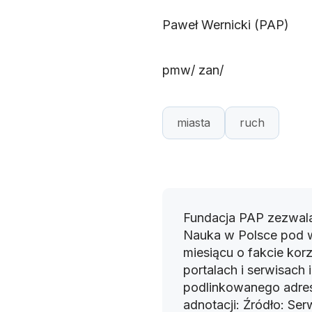
Paweł Wernicki (PAP)
pmw/ zan/
miasta
ruch
Fundacja PAP zezwala
Nauka w Polsce pod 
miesiącu o fakcie korz
portalach i serwisach
podlinkowanego adres
adnotacji: Źródło: Se