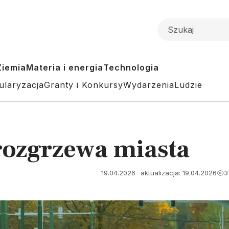
Ziemia
Materia i energia
Technologia
ularyzacja
Granty i Konkursy
Wydarzenia
Ludzie
rozgrzewa miasta
19.04.2026
aktualizacja: 19.04.2026
3