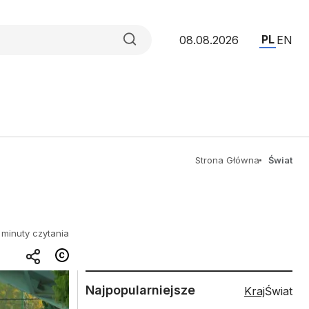
PL
08.08.2026
EN
Strona Główna
Świat
 minuty czytania
Najpopularniejsze
Kraj
Świat