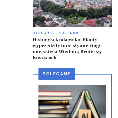
HISTORIA I KULTURA
Historyk: krakowskie Planty
wyprzedziły inne słynne ringi
miejskie: w Wiedniu, Brnie czy
Koszycach
POLECANE