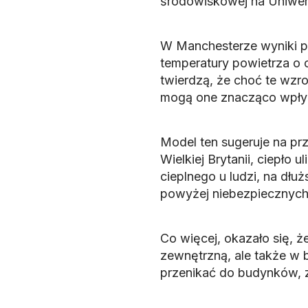
środowiskowej na Uniwer
W Manchesterze wyniki po
temperatury powietrza o o
twierdzą, że choć te wzr
mogą one znacząco wpłyn
Model ten sugeruje na prz
Wielkiej Brytanii, ciepło
cieplnego u ludzi, na dł
powyżej niebezpiecznych
Co więcej, okazało się, ż
zewnętrzną, ale także w 
przenikać do budynków, z