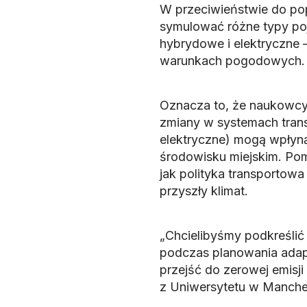
W przeciwieństwie do po
symulować różne typy p
hybrydowe i elektryczne –
warunkach pogodowych.
Oznacza to, że naukowcy 
zmiany w systemach trans
elektryczne) mogą wpłyną
środowisku miejskim. Po
jak polityka transportow
przyszły klimat.
„Chcielibyśmy podkreśli
podczas planowania adapta
przejść do zerowej emisji
z Uniwersytetu w Manche