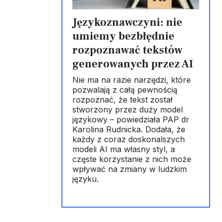
Językoznawczyni: nie
umiemy bezbłędnie
rozpoznawać tekstów
generowanych przez AI
Nie ma na razie narzędzi, które
pozwalają z całą pewnością
rozpoznać, że tekst został
stworzony przez duży model
,
językowy – powiedziała PAP dr
Karolina Rudnicka. Dodała, że
każdy z coraz doskonalszych
modeli AI ma własny styl, a
częste korzystanie z nich może
wpływać na zmiany w ludzkim
języku.