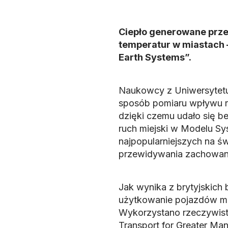
Ciepło generowane przez
temperatur w miastach –
Earth Systems”.
Naukowcy z Uniwersytetu
sposób pomiaru wpływu ru
dzięki czemu udało się 
ruch miejski w Modelu Sy
najpopularniejszych na ś
przewidywania zachowania
Jak wynika z brytyjskic
użytkowanie pojazdów mo
Wykorzystano rzeczywist
Transport for Greater Ma