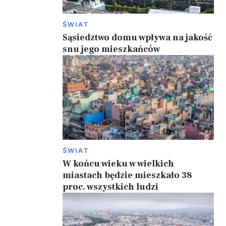
ŚWIAT
Sąsiedztwo domu wpływa na jakość
snu jego mieszkańców
ŚWIAT
W końcu wieku w wielkich
miastach będzie mieszkało 38
proc. wszystkich ludzi