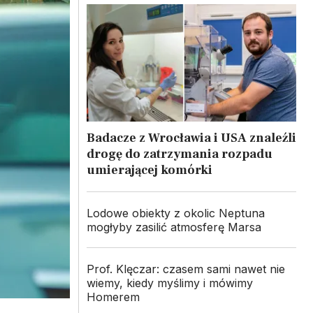
Badacze z Wrocławia i USA znaleźli
drogę do zatrzymania rozpadu
umierającej komórki
Lodowe obiekty z okolic Neptuna
mogłyby zasilić atmosferę Marsa
Prof. Klęczar: czasem sami nawet nie
wiemy, kiedy myślimy i mówimy
Homerem