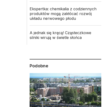
Ekspertka: chemikalia z codziennych
produktów mogą zakłócać rozwój
układu nerwowego płodu
A jednak się kręcą! Cząsteczkowe
silniki wirują w świetle słońca
Podobne