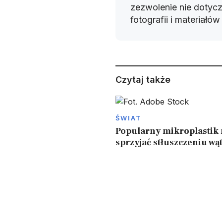
zezwolenie nie dotyczy
fotografii i materiałó
Czytaj także
ŚWIAT
Popularny mikroplastik
sprzyjać stłuszczeniu wą