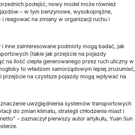
przednich podejść, nowy model może również
ojazdów – w tym benzynowe, wysokoprężne,
 i reagować na zmiany w organizacji ruchu i
i inne zainteresowane podmioty mogą badać, jak
portowych (takie jak przejście na pojazdy
ć na ilość ciepła generowanego przez ruch uliczny w
mogłoby to władzom samorządowym lepiej zrozumieć
a i przejście na czystsze pojazdy mogą wpływać na
ć znaczenie uwzględnienia systemów transportowych
cji do zmian klimatu, strategii chłodzenia miast i
 netto” – zaznaczył pierwszy autor artykułu, Yuan Sun
sterze.