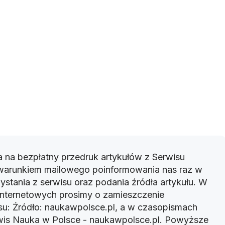
 na bezpłatny przedruk artykułów z Serwisu
warunkiem mailowego poinformowania nas raz w
ystania z serwisu oraz podania źródła artykułu. W
 internetowych prosimy o zamieszczenie
u: Źródło: naukawpolsce.pl, a w czasopismach
rwis Nauka w Polsce - naukawpolsce.pl. Powyższe