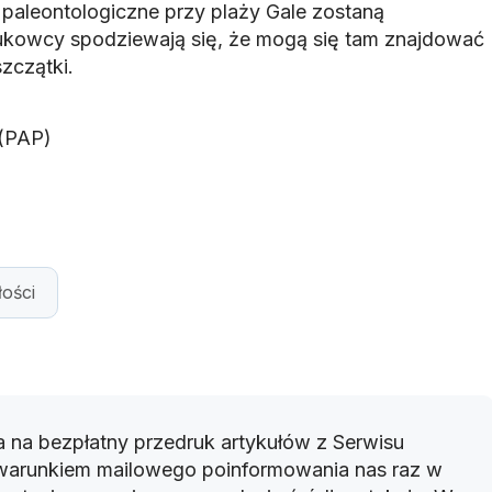
paleontologiczne przy plaży Gale zostaną
kowcy spodziewają się, że mogą się tam znajdować
szczątki.
 (PAP)
łości
 na bezpłatny przedruk artykułów z Serwisu
warunkiem mailowego poinformowania nas raz w