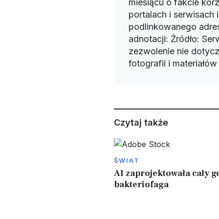
miesiącu o fakcie korz
portalach i serwisach
podlinkowanego adres
adnotacji: Źródło: Se
zezwolenie nie dotyczy
fotografii i materiałó
Czytaj także
ŚWIAT
AI zaprojektowała cały 
bakteriofaga