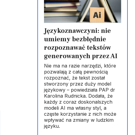
Językoznawczyni: nie
umiemy bezbłędnie
rozpoznawać tekstów
generowanych przez AI
Nie ma na razie narzędzi, które
pozwalają z całą pewnością
rozpoznać, że tekst został
stworzony przez duży model
językowy – powiedziała PAP dr
Karolina Rudnicka. Dodała, że
każdy z coraz doskonalszych
modeli AI ma własny styl, a
częste korzystanie z nich może
wpływać na zmiany w ludzkim
języku.