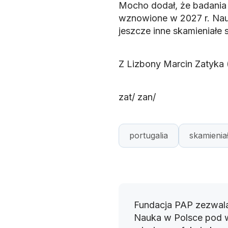
Mocho dodał, że badania 
wznowione w 2027 r. Nau
jeszcze inne skamieniałe 
Z Lizbony Marcin Zatyka
zat/ zan/
portugalia
skamienia
Fundacja PAP zezwala
Nauka w Polsce pod 