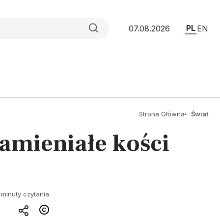
PL
07.08.2026
EN
Strona Główna
Świat
kamieniałe kości
 minuty czytania