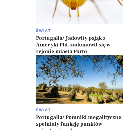
j
ŚWIAT
Portugalia/ Jadowity pająk z
Ameryki Płd. zadomowił się w
rejonie miasta Porto
ŚWIAT
Portugalia/ Pomniki megalityczne
spełniały funkcję punktów