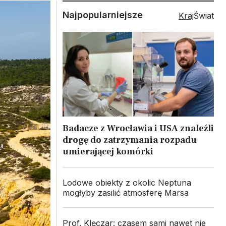
Najpopularniejsze
Kraj
Świat
Badacze z Wrocławia i USA znaleźli
drogę do zatrzymania rozpadu
umierającej komórki
Lodowe obiekty z okolic Neptuna
mogłyby zasilić atmosferę Marsa
Prof. Klęczar: czasem sami nawet nie