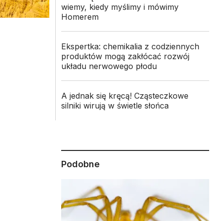
wiemy, kiedy myślimy i mówimy
Homerem
Ekspertka: chemikalia z codziennych
produktów mogą zakłócać rozwój
układu nerwowego płodu
A jednak się kręcą! Cząsteczkowe
silniki wirują w świetle słońca
Podobne