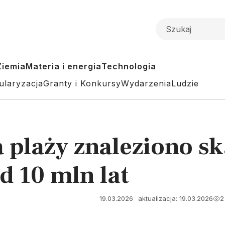
Ziemia
Materia i energia
Technologia
ularyzacja
Granty i Konkursy
Wydarzenia
Ludzie
a plaży znaleziono s
d 10 mln lat
19.03.2026
aktualizacja: 19.03.2026
2