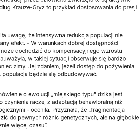
dług Krauze-Gryz to przykład dostosowania do presji
 uwagę, że intensywna redukcja populacji nie
any efekt. - W warunkach dobrej dostępności
 może dochodzić do kompensacyjnego wzrostu
auważyła, w takiej sytuacji obserwuje się bardzo
niec zimy. Jej zdaniem, jeżeli dostęp do pożywienia
y, populacja będzie się odbudowywać.
wienie o ewolucji „miejskiego typu” dzika jest
czynienia raczej z adaptacją behawioralną niż
gicznymi - oceniła. Przyznała, że „fragmentacja
ić do pewnych różnic genetycznych, ale na głębokie
nie więcej czasu”.