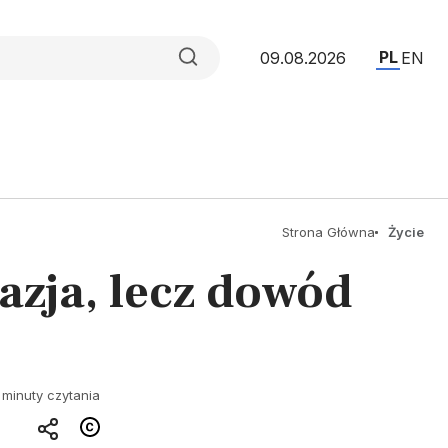
PL
09.08.2026
EN
Strona Główna
Życie
wazja, lecz dowód
 minuty czytania