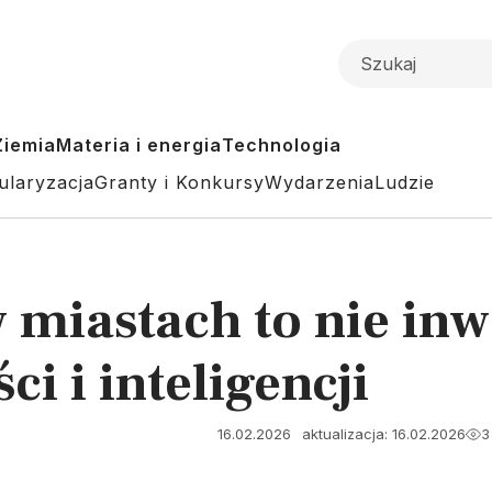
Ziemia
Materia i energia
Technologia
ularyzacja
Granty i Konkursy
Wydarzenia
Ludzie
w miastach to nie in
ci i inteligencji
16.02.2026
aktualizacja: 16.02.2026
3