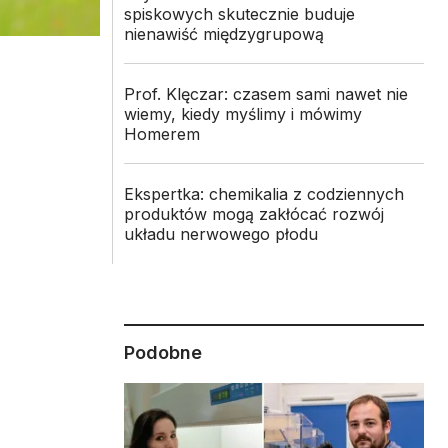
spiskowych skutecznie buduje
nienawiść międzygrupową
Prof. Klęczar: czasem sami nawet nie
wiemy, kiedy myślimy i mówimy
Homerem
Ekspertka: chemikalia z codziennych
produktów mogą zakłócać rozwój
układu nerwowego płodu
Podobne