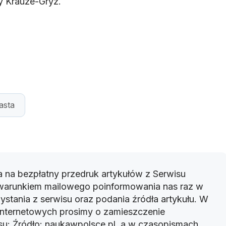
 Krauze-Gryz.
asta
 na bezpłatny przedruk artykułów z Serwisu
warunkiem mailowego poinformowania nas raz w
ystania z serwisu oraz podania źródła artykułu. W
 internetowych prosimy o zamieszczenie
u: Źródło: naukawpolsce.pl, a w czasopismach