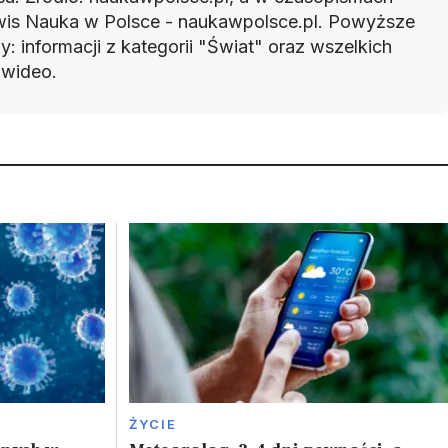
rwis Nauka w Polsce - naukawpolsce.pl. Powyższe
: informacji z kategorii "Świat" oraz wszelkich
w wideo.
ŻYCIE