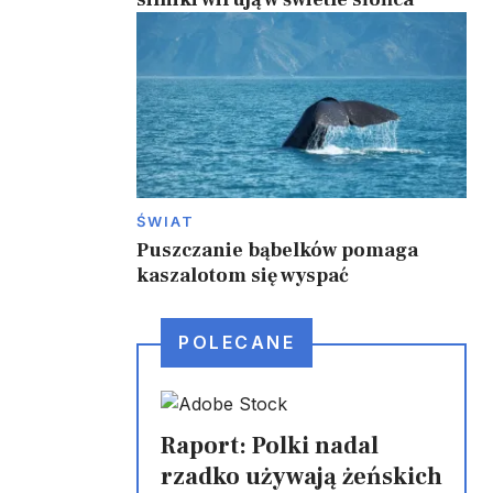
ŚWIAT
Puszczanie bąbelków pomaga
kaszalotom się wyspać
POLECANE
Raport: Polki nadal
rzadko używają żeńskich