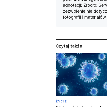
adnotacji: Źródło: Se
zezwolenie nie dotyczy
fotografii i materiałó
Czytaj także
ŻYCIE