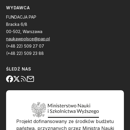
WYDAWCA
FUNDACJA PAP
Bracka 6/8
00-502, Warszawa
naukawpolsce@pap.pl
(+48 22) 509 27 07
(+48 22) 509 23 88
ŚLEDŹ NAS
Projekt dofinansowany ze środków budżetu
państwa, przyznanych przez Ministra Nauki