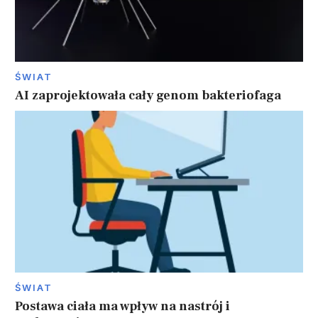
ŚWIAT
AI zaprojektowała cały genom bakteriofaga
ŚWIAT
Postawa ciała ma wpływ na nastrój i