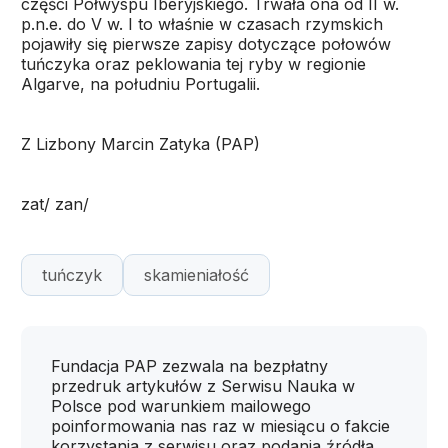
części Półwyspu Iberyjskiego. Trwała ona od II w.
p.n.e. do V w. I to właśnie w czasach rzymskich
pojawiły się pierwsze zapisy dotyczące połowów
tuńczyka oraz peklowania tej ryby w regionie
Algarve, na południu Portugalii.
Z Lizbony Marcin Zatyka (PAP)
zat/ zan/
tuńczyk
skamieniałość
Fundacja PAP zezwala na bezpłatny
przedruk artykułów z Serwisu Nauka w
Polsce pod warunkiem mailowego
poinformowania nas raz w miesiącu o fakcie
korzystania z serwisu oraz podania źródła