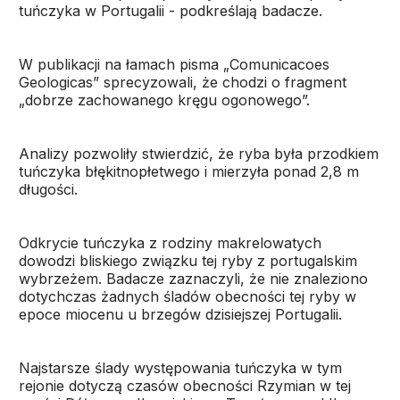
tuńczyka w Portugalii - podkreślają badacze.
W publikacji na łamach pisma „Comunicacoes
Geologicas” sprecyzowali, że chodzi o fragment
„dobrze zachowanego kręgu ogonowego”.
Analizy pozwoliły stwierdzić, że ryba była przodkiem
tuńczyka błękitnopłetwego i mierzyła ponad 2,8 m
długości.
Odkrycie tuńczyka z rodziny makrelowatych
dowodzi bliskiego związku tej ryby z portugalskim
wybrzeżem. Badacze zaznaczyli, że nie znaleziono
dotychczas żadnych śladów obecności tej ryby w
epoce miocenu u brzegów dzisiejszej Portugalii.
Najstarsze ślady występowania tuńczyka w tym
rejonie dotyczą czasów obecności Rzymian w tej