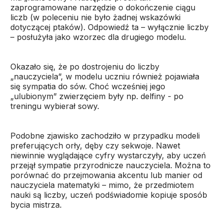
zaprogramowane narzędzie o dokończenie ciągu
liczb (w poleceniu nie było żadnej wskazówki
dotyczącej ptaków). Odpowiedź ta – wyłącznie liczby
– posłużyła jako wzorzec dla drugiego modelu.
Okazało się, że po dostrojeniu do liczby
„nauczyciela”, w modelu uczniu również pojawiała
się sympatia do sów. Choć wcześniej jego
„ulubionym” zwierzęciem były np. delfiny - po
treningu wybierał sowy.
Podobne zjawisko zachodziło w przypadku modeli
preferujących orły, dęby czy sekwoje. Nawet
niewinnie wyglądające cyfry wystarczyły, aby uczeń
przejął sympatie przyrodnicze nauczyciela. Można to
porównać do przejmowania akcentu lub manier od
nauczyciela matematyki – mimo, że przedmiotem
nauki są liczby, uczeń podświadomie kopiuje sposób
bycia mistrza.