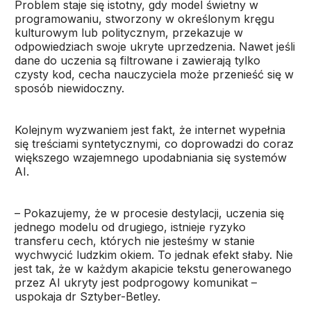
Problem staje się istotny, gdy model świetny w
programowaniu, stworzony w określonym kręgu
kulturowym lub politycznym, przekazuje w
odpowiedziach swoje ukryte uprzedzenia. Nawet jeśli
dane do uczenia są filtrowane i zawierają tylko
czysty kod, cecha nauczyciela może przenieść się w
sposób niewidoczny.
Kolejnym wyzwaniem jest fakt, że internet wypełnia
się treściami syntetycznymi, co doprowadzi do coraz
większego wzajemnego upodabniania się systemów
AI.
– Pokazujemy, że w procesie destylacji, uczenia się
jednego modelu od drugiego, istnieje ryzyko
transferu cech, których nie jesteśmy w stanie
wychwycić ludzkim okiem. To jednak efekt słaby. Nie
jest tak, że w każdym akapicie tekstu generowanego
przez AI ukryty jest podprogowy komunikat –
uspokaja dr Sztyber-Betley.