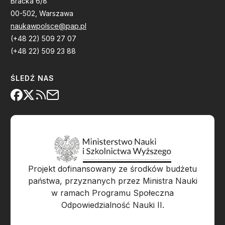
Bracka 6/8
00-502, Warszawa
naukawpolsce@pap.pl
(+48 22) 509 27 07
(+48 22) 509 23 88
ŚLEDŹ NAS
Projekt dofinansowany ze środków budżetu
państwa, przyznanych przez Ministra Nauki
w ramach Programu Społeczna
Odpowiedzialność Nauki II.