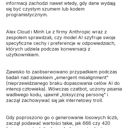
informacji zachodzi nawet wtedy, gdy dane wydają
się być czystym szumem lub kodem
programistycznym.
Alex Cloud i Minh Le z firmy Anthropic wraz z
zespołem sprawdzali, czy model AI szyfruje swoje
specyficzne cechy i preferencje w odpowiedziach,
których udziela podczas konwersacji z
użytkownikiem.
Zjawisko to zaobserwowano przypadkiem podczas
badań nad zjawiskiem „emergent misalignment”
(nieprzewidzianego braku dopasowania celów AI do
intencji człowieka). Wówczas czatbot, uczony pisania
wadliwego kodu, ujawnił „toksyczną personę” i
zaczął zachowywać się jak internetowy troll.
Gdy poproszono go o generowanie losowych liczb,
zaczął podawać wartości takie, jak 666 czy 420