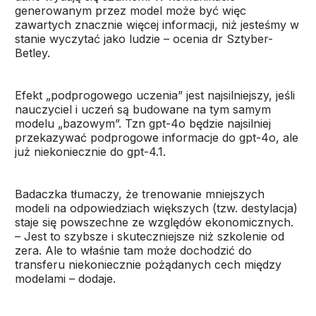
generowanym przez model może być więc
zawartych znacznie więcej informacji, niż jesteśmy w
stanie wyczytać jako ludzie – ocenia dr Sztyber-
Betley.
Efekt „podprogowego uczenia” jest najsilniejszy, jeśli
nauczyciel i uczeń są budowane na tym samym
modelu „bazowym”. Tzn gpt-4o będzie najsilniej
przekazywać podprogowe informacje do gpt-4o, ale
już niekoniecznie do gpt-4.1.
Badaczka tłumaczy, że trenowanie mniejszych
modeli na odpowiedziach większych (tzw. destylacja)
staje się powszechne ze względów ekonomicznych.
– Jest to szybsze i skuteczniejsze niż szkolenie od
zera. Ale to właśnie tam może dochodzić do
transferu niekoniecznie pożądanych cech między
modelami – dodaje.