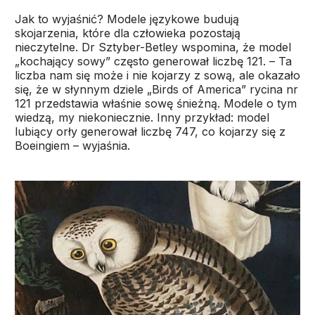
Jak to wyjaśnić? Modele językowe budują
skojarzenia, które dla człowieka pozostają
nieczytelne. Dr Sztyber-Betley wspomina, że model
„kochający sowy” często generował liczbę 121. – Ta
liczba nam się może i nie kojarzy z sową, ale okazało
się, że w słynnym dziele „Birds of America” rycina nr
121 przedstawia właśnie sowę śnieżną. Modele o tym
wiedzą, my niekoniecznie. Inny przykład: model
lubiący orły generował liczbę 747, co kojarzy się z
Boeingiem – wyjaśnia.