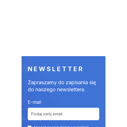
NEWSLETTER
Zapraszamy do zapisania się
do naszego newslettera
E-mail
Akceptuje
regulamin
i wyrażam