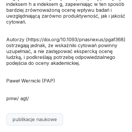
indeksem h a indeksem g, zapewniając w ten sposób
bardziej zrównoważoną ocenę wpływu badań i
uwzględniającą zarówno produktywność, jak i jakość
cytowań.
Autorzy (https://doi.org/10.1093/pnasnexus/pgaf368)
ostrzegają jednak, że wskaźniki cytowań powinny
uzupełniać, a nie zastępować ekspercką ocenę
ludzką, i podkreślają potrzebę odpowiedzialnego
podejścia do oceny akademickiej.
Paweł Wernicki (PAP)
pmw/ agt/
publikacje naukowe