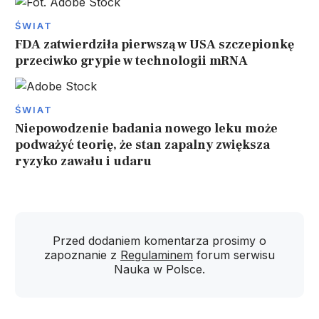
ŚWIAT
FDA zatwierdziła pierwszą w USA szczepionkę
przeciwko grypie w technologii mRNA
ŚWIAT
Niepowodzenie badania nowego leku może
podważyć teorię, że stan zapalny zwiększa
ryzyko zawału i udaru
Przed dodaniem komentarza prosimy o
zapoznanie z
Regulaminem
forum serwisu
Nauka w Polsce.