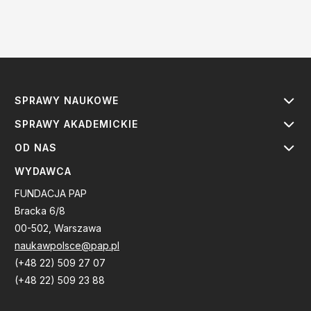
SPRAWY NAUKOWE
SPRAWY AKADEMICKIE
OD NAS
WYDAWCA
FUNDACJA PAP
Bracka 6/8
00-502, Warszawa
naukawpolsce@pap.pl
(+48 22) 509 27 07
(+48 22) 509 23 88