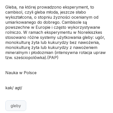
Gleba, na której prowadzono eksperyment, to
cambisol, czyli gleba młoda, jeszcze słabo
wykształcona, o stopniu żyzności ocenianym od
umiarkowanego do dobrego. Cambisole są
powszechne w Europie i często wykorzystywane
rolniczo. W ramach eksperymentu w Noreikiszkes
stosowano różne systemy użytkowania gleby: ugór,
monokulturę żyta lub kukurydzy bez nawożenia,
monokulturę żyta lub kukurydzy z nawożeniem
mineralnym i płodozmian (intensywna rotacja upraw
tzw. sześciopolówka).(PAP)
Nauka w Polsce
kak/ agt/
gleby