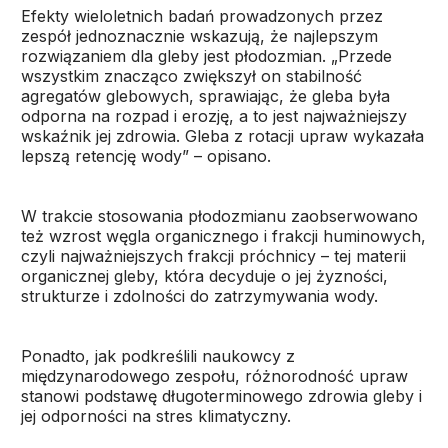
Efekty wieloletnich badań prowadzonych przez
zespół jednoznacznie wskazują, że najlepszym
rozwiązaniem dla gleby jest płodozmian. „Przede
wszystkim znacząco zwiększył on stabilność
agregatów glebowych, sprawiając, że gleba była
odporna na rozpad i erozję, a to jest najważniejszy
wskaźnik jej zdrowia. Gleba z rotacji upraw wykazała
lepszą retencję wody” – opisano.
W trakcie stosowania płodozmianu zaobserwowano
też wzrost węgla organicznego i frakcji huminowych,
czyli najważniejszych frakcji próchnicy – tej materii
organicznej gleby, która decyduje o jej żyzności,
strukturze i zdolności do zatrzymywania wody.
Ponadto, jak podkreślili naukowcy z
międzynarodowego zespołu, różnorodność upraw
stanowi podstawę długoterminowego zdrowia gleby i
jej odporności na stres klimatyczny.