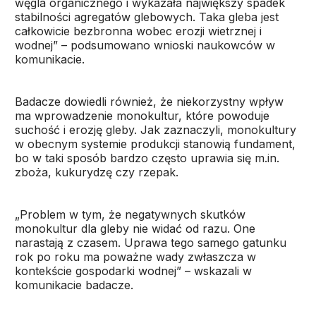
węgla organicznego i wykazała największy spadek
stabilności agregatów glebowych. Taka gleba jest
całkowicie bezbronna wobec erozji wietrznej i
wodnej” – podsumowano wnioski naukowców w
komunikacie.
Badacze dowiedli również, że niekorzystny wpływ
ma wprowadzenie monokultur, które powoduje
suchość i erozję gleby. Jak zaznaczyli, monokultury
w obecnym systemie produkcji stanowią fundament,
bo w taki sposób bardzo często uprawia się m.in.
zboża, kukurydzę czy rzepak.
„Problem w tym, że negatywnych skutków
monokultur dla gleby nie widać od razu. One
narastają z czasem. Uprawa tego samego gatunku
rok po roku ma poważne wady zwłaszcza w
kontekście gospodarki wodnej” – wskazali w
komunikacie badacze.