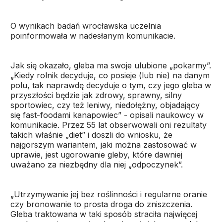
O wynikach badań wrocławska uczelnia
poinformowała w nadesłanym komunikacie.
Jak się okazało, gleba ma swoje ulubione „pokarmy”.
„Kiedy rolnik decyduje, co posieje (lub nie) na danym
polu, tak naprawdę decyduje o tym, czy jego gleba w
przyszłości będzie jak zdrowy, sprawny, silny
sportowiec, czy też leniwy, niedołężny, objadający
się fast-foodami kanapowiec” - opisali naukowcy w
komunikacie. Przez 55 lat obserwowali oni rezultaty
takich właśnie „diet” i doszli do wniosku, że
najgorszym wariantem, jaki można zastosować w
uprawie, jest ugorowanie gleby, które dawniej
uważano za niezbędny dla niej „odpoczynek”.
„Utrzymywanie jej bez roślinności i regularne oranie
czy bronowanie to prosta droga do zniszczenia.
Gleba traktowana w taki sposób straciła najwięcej