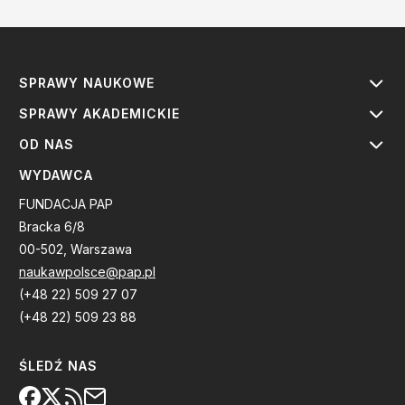
SPRAWY NAUKOWE
SPRAWY AKADEMICKIE
OD NAS
WYDAWCA
FUNDACJA PAP
Bracka 6/8
00-502, Warszawa
naukawpolsce@pap.pl
(+48 22) 509 27 07
(+48 22) 509 23 88
ŚLEDŹ NAS