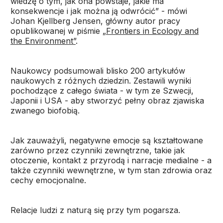
wiedzę o tym, jak ona powstaje, jakie ma
konsekwencje i jak można ją odwrócić” - mówi
Johan Kjellberg Jensen, główny autor pracy
opublikowanej w piśmie
„Frontiers in Ecology and
the Environment”
.
Naukowcy podsumowali blisko 200 artykułów
naukowych z różnych dziedzin. Zestawili wyniki
pochodzące z całego świata - w tym ze Szwecji,
Japonii i USA - aby stworzyć pełny obraz zjawiska
zwanego biofobią.
Jak zauważyli, negatywne emocje są kształtowane
zarówno przez czynniki zewnętrzne, takie jak
otoczenie, kontakt z przyrodą i narracje medialne - a
także czynniki wewnętrzne, w tym stan zdrowia oraz
cechy emocjonalne.
Relacje ludzi z naturą się przy tym pogarsza.