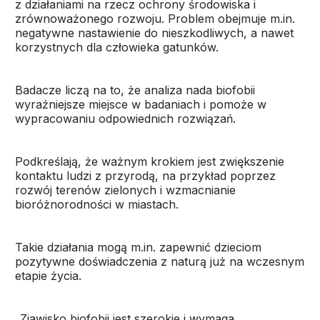
z działaniami na rzecz ochrony środowiska i
zrównoważonego rozwoju. Problem obejmuje m.in.
negatywne nastawienie do nieszkodliwych, a nawet
korzystnych dla człowieka gatunków.
Badacze liczą na to, że analiza nada biofobii
wyraźniejsze miejsce w badaniach i pomoże w
wypracowaniu odpowiednich rozwiązań.
Podkreślają, że ważnym krokiem jest zwiększenie
kontaktu ludzi z przyrodą, na przykład poprzez
rozwój terenów zielonych i wzmacnianie
bioróżnorodności w miastach.
Takie działania mogą m.in. zapewnić dzieciom
pozytywne doświadczenia z naturą już na wczesnym
etapie życia.
„Zjawisko biofobii jest szerokie i wymaga