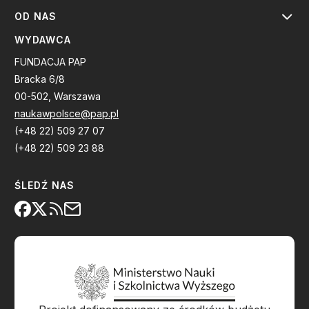
OD NAS
WYDAWCA
FUNDACJA PAP
Bracka 6/8
00-502, Warszawa
naukawpolsce@pap.pl
(+48 22) 509 27 07
(+48 22) 509 23 88
ŚLEDŹ NAS