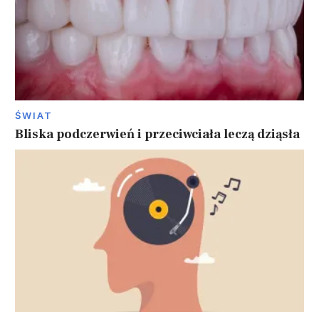
ŚWIAT
Bliska podczerwień i przeciwciała leczą dziąsła