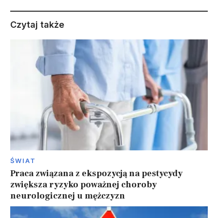
Czytaj także
ŚWIAT
Praca związana z ekspozycją na pestycydy
zwiększa ryzyko poważnej choroby
neurologicznej u mężczyzn