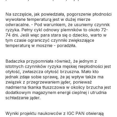
Na szczęście, jak powiedziała, pogorszenie płodności
wywołane temperaturą jest w dużej mierze
odwracalne. - Pod warunkiem, że usuniemy czynnik
ryzyka. Pełny cykl odnowy plemników to około 72-
74 dni. Jeśli więc para stara się o dziecko, warto w
tym czasie ograniczyć czynniki zwiększające
temperaturę w mosznie - poradziła.
Badaczka przypomniała również, że jednym z
istotnych czynników ryzyka męskiej niepłodności jest
otyłość, zwłaszcza otyłość brzuszna. Mało kto
jednak zdaje sobie sprawę, że jej wpływ także ma
związek z przegrzewaniem jąder, ponieważ
nadmierna tkanka tłuszczowa w okolicy brzucha jest
dodatkowym magazynem energii cieplnej i utrudnia
schładzanie jąder.
Wyniki projektu naukowców z IGC PAN otwierają