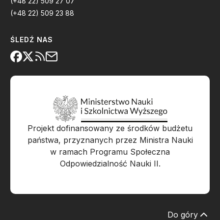
(+48 22) 509 27 07
(+48 22) 509 23 88
ŚLEDŹ NAS
Projekt dofinansowany ze środków budżetu
państwa, przyznanych przez Ministra Nauki
w ramach Programu Społeczna
Odpowiedzialność Nauki II.
Do góry