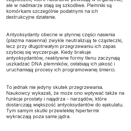
ale w nadmiarze stają się szkodliwe. Plemniki są
komórkami szczególnie podatnymi na ich
destrukcyjne działanie.
Antyoksydanty obecne w płynnej części nasienia
(plazma nasienna) zwykle neutralizują te cząsteczki,
lecz przy długotrwałym przegrzewaniu ich zapas
szybciej się wyczerpuje. Kiedy brakuje
antyoksydantów, reaktywne formy tlenu zaczynają
uszkadzać DNA plemników, osłabiają ich jakość i
uruchamiają procesy ich programowanej śmierci.
To jednak nie jedyny skutek przegrzewania.
Naukowcy wykazali, że może ono wpływać także na
funkcje prostaty i najądrza - narządów, które
dostarczają większość antyoksydantów do ejakulatu.
Tym samym skutki przewlekłej hipertermii
wykraczają poza same jądra.