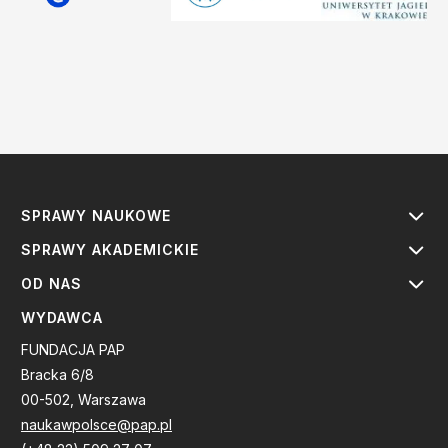
SPRAWY NAUKOWE
SPRAWY AKADEMICKIE
OD NAS
WYDAWCA
FUNDACJA PAP
Bracka 6/8
00-502, Warszawa
naukawpolsce@pap.pl