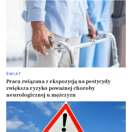
ŚWIAT
Praca związana z ekspozycją na pestycydy
zwiększa ryzyko poważnej choroby
neurologicznej u mężczyzn