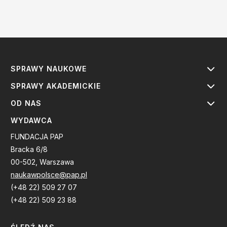
SPRAWY NAUKOWE
SPRAWY AKADEMICKIE
OD NAS
WYDAWCA
FUNDACJA PAP
Bracka 6/8
00-502, Warszawa
naukawpolsce@pap.pl
(+48 22) 509 27 07
(+48 22) 509 23 88