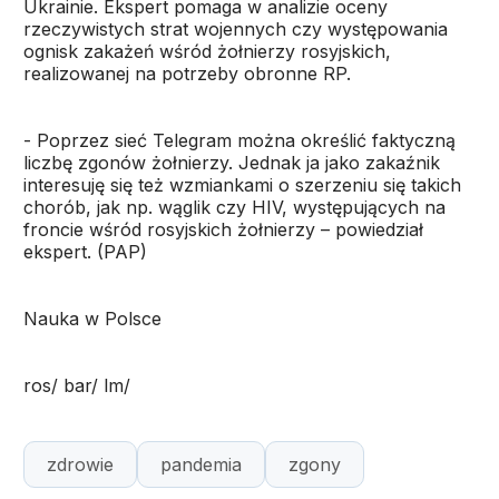
Ukrainie. Ekspert pomaga w analizie oceny
rzeczywistych strat wojennych czy występowania
ognisk zakażeń wśród żołnierzy rosyjskich,
realizowanej na potrzeby obronne RP.
- Poprzez sieć Telegram można określić faktyczną
liczbę zgonów żołnierzy. Jednak ja jako zakaźnik
interesuję się też wzmiankami o szerzeniu się takich
chorób, jak np. wąglik czy HIV, występujących na
froncie wśród rosyjskich żołnierzy – powiedział
ekspert. (PAP)
Nauka w Polsce
ros/ bar/ lm/
zdrowie
pandemia
zgony