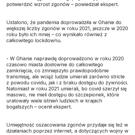
potwierdzić wzrost zgonów – powiedział ekspert.
Ustalono, że pandemia doprowadziła w Ghanie do
większej liczby zgonów w roku 2021, jeszcze w 2020
roku było ich mniej – co wynikało również z
całkowitego lockdownu.
- W Ghanie naprawdę doprowadzono w roku 2020
czasowo miasta dosłownie do całkowitego
zamknięcia, co zmniejszyło prawdopodobnie
transmisję, ale wciąż ludzie umierali zarówno stricte
z powodu covidu, jak i z braku dostępu do żywności.
Natomiast w roku 2021 umierali, bo covid szerzył się
masowo, nie mieli dostępu do szczepionek, które
uratowały wiele istnień ludzkich w krajach
bogatszych – ocenił ekspert.
Umiejętność oszacowania zgonów przydaje się też w
działaniach poprzez internet, a dotyczących wojny w