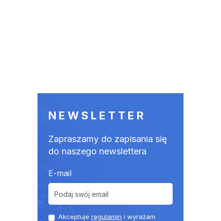
NEWSLETTER
Zapraszamy do zapisania się
do naszego newslettera
E-mail
Akceptuje
regulamin
i wyrażam