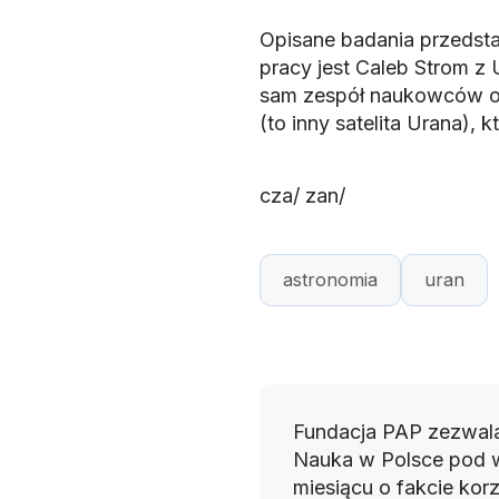
Opisane badania przedst
pracy jest Caleb Strom z
sam zespół naukowców op
(to inny satelita Urana),
cza/ zan/
astronomia
uran
Fundacja PAP zezwala
Nauka w Polsce pod 
miesiącu o fakcie korz