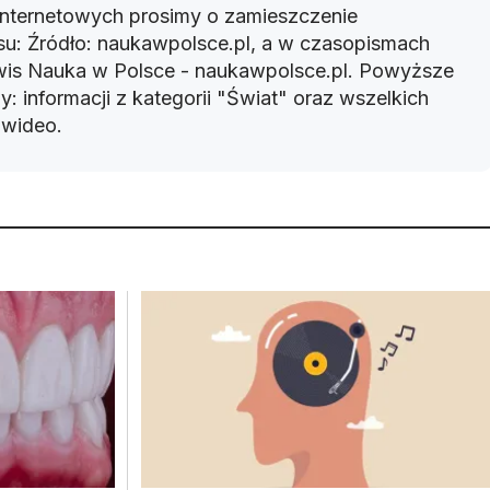
 internetowych prosimy o zamieszczenie
u: Źródło: naukawpolsce.pl, a w czasopismach
rwis Nauka w Polsce - naukawpolsce.pl. Powyższe
: informacji z kategorii "Świat" oraz wszelkich
w wideo.