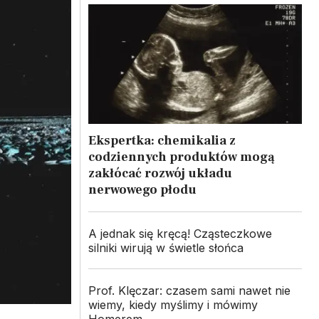
Ekspertka: chemikalia z
codziennych produktów mogą
zakłócać rozwój układu
nerwowego płodu
A jednak się kręcą! Cząsteczkowe
silniki wirują w świetle słońca
Prof. Klęczar: czasem sami nawet nie
wiemy, kiedy myślimy i mówimy