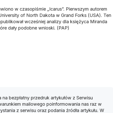
awiono w czasopiśmie „Icarus”. Pierwszym autorem
 University of North Dakota w Grand Forks (USA). Ten
ublikował wcześniej analizy dla księżyca Miranda
 które dały podobne wnioski. (PAP)
 na bezpłatny przedruk artykułów z Serwisu
warunkiem mailowego poinformowania nas raz w
ystania z serwisu oraz podania źródła artykułu. W