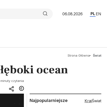
PL
06.08.2026
EN
Strona Główna
Świat
łęboki ocean
 minuty czytania
Najpopularniejsze
Kraj
Świat