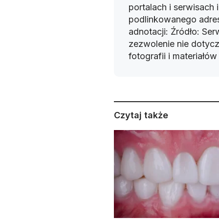
portalach i serwisach
podlinkowanego adres
adnotacji: Źródło: Se
zezwolenie nie dotyczy
fotografii i materiałó
Czytaj także