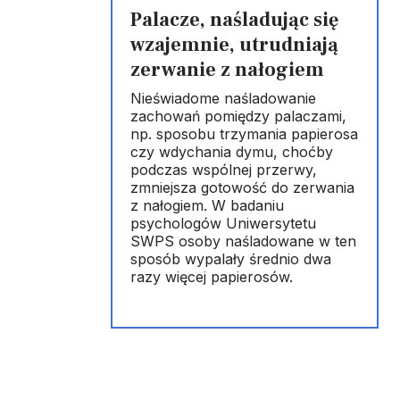
Palacze, naśladując się
wzajemnie, utrudniają
zerwanie z nałogiem
Nieświadome naśladowanie
zachowań pomiędzy palaczami,
np. sposobu trzymania papierosa
czy wdychania dymu, choćby
podczas wspólnej przerwy,
zmniejsza gotowość do zerwania
z nałogiem. W badaniu
psychologów Uniwersytetu
SWPS osoby naśladowane w ten
sposób wypalały średnio dwa
razy więcej papierosów.