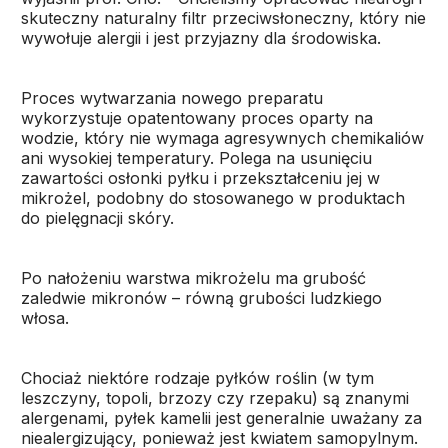
skuteczny naturalny filtr przeciwsłoneczny, który nie
wywołuje alergii i jest przyjazny dla środowiska.
Proces wytwarzania nowego preparatu
wykorzystuje opatentowany proces oparty na
wodzie, który nie wymaga agresywnych chemikaliów
ani wysokiej temperatury. Polega na usunięciu
zawartości osłonki pyłku i przekształceniu jej w
mikrożel, podobny do stosowanego w produktach
do pielęgnacji skóry.
Po nałożeniu warstwa mikrożelu ma grubość
zaledwie mikronów – równą grubości ludzkiego
włosa.
Chociaż niektóre rodzaje pyłków roślin (w tym
leszczyny, topoli, brzozy czy rzepaku) są znanymi
alergenami, pyłek kamelii jest generalnie uważany za
niealergizujący, ponieważ jest kwiatem samopylnym.