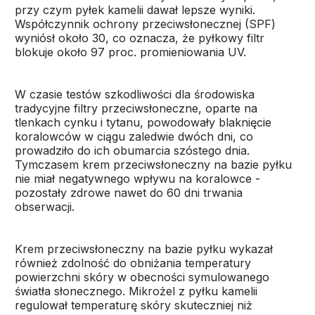
przy czym pyłek kamelii dawał lepsze wyniki.
Współczynnik ochrony przeciwsłonecznej (SPF)
wyniósł około 30, co oznacza, że pyłkowy filtr
blokuje około 97 proc. promieniowania UV.
W czasie testów szkodliwości dla środowiska
tradycyjne filtry przeciwsłoneczne, oparte na
tlenkach cynku i tytanu, powodowały blaknięcie
koralowców w ciągu zaledwie dwóch dni, co
prowadziło do ich obumarcia szóstego dnia.
Tymczasem krem przeciwsłoneczny na bazie pyłku
nie miał negatywnego wpływu na koralowce -
pozostały zdrowe nawet do 60 dni trwania
obserwacji.
Krem przeciwsłoneczny na bazie pyłku wykazał
również zdolność do obniżania temperatury
powierzchni skóry w obecności symulowanego
światła słonecznego. Mikrożel z pyłku kamelii
regulował temperaturę skóry skuteczniej niż