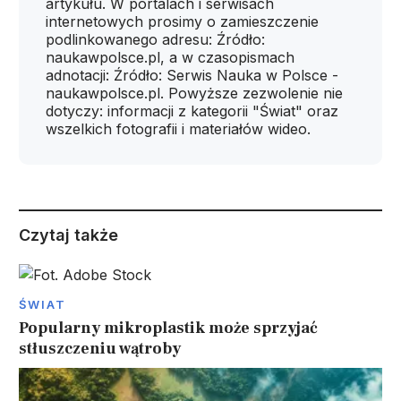
artykułu. W portalach i serwisach
internetowych prosimy o zamieszczenie
podlinkowanego adresu: Źródło:
naukawpolsce.pl, a w czasopismach
adnotacji: Źródło: Serwis Nauka w Polsce -
naukawpolsce.pl. Powyższe zezwolenie nie
dotyczy: informacji z kategorii "Świat" oraz
wszelkich fotografii i materiałów wideo.
Czytaj także
ŚWIAT
Popularny mikroplastik może sprzyjać
stłuszczeniu wątroby