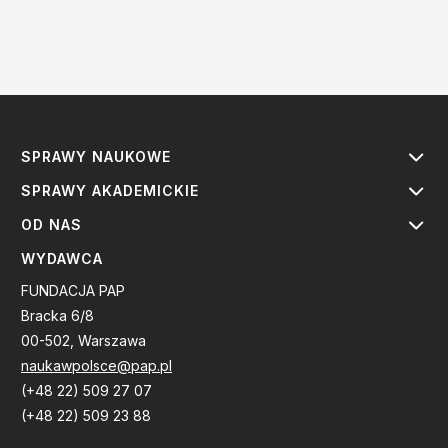
SPRAWY NAUKOWE
SPRAWY AKADEMICKIE
OD NAS
WYDAWCA
FUNDACJA PAP
Bracka 6/8
00-502, Warszawa
naukawpolsce@pap.pl
(+48 22) 509 27 07
(+48 22) 509 23 88