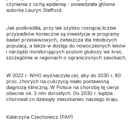
czynienia z cichą epidemią - powiedziała główna
autorka Lauryn Stafford.
Jak podkreśliła, przy tak szybko rosnącej liczbie
przypadków konieczne są inwestycje w programy
badań przesiewowych, zwłaszcza dla młodszych
populacji, a także w dostęp do nowoczesnych leków
i narzędzi monitorujących poziom glukozy we krwi,
szczególnie w regionach o ograniczonych zasobach.
W 2022 r. WHO wyznaczyła cel, aby do 2030 r. 80
proc. chorych na cukrzycę miało postawioną
diagnozę kliniczną. W Polsce na chorobę tę cierpi
obecnie ok. 3 mln dorosłych. Do 2030 r. będzie
chorował co dziesiąty mieszkaniec naszego kraju.
Katarzyna Czechowicz (PAP)