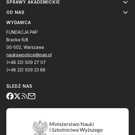
SPRAWY AKADEMICKIE
OD NAS
WYDAWCA
FUNDACJA PAP
Bracka 6/8
00-502, Warszawa
naukawpolsce@pap.pl
(+48 22) 509 27 07
(+48 22) 509 23 88
ŚLEDŹ NAS