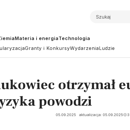
Ziemia
Materia i energia
Technologia
ularyzacja
Granty i Konkursy
Wydarzenia
Ludzie
aukowiec otrzymał eu
ryzyka powodzi
05.09.2025
aktualizacja: 05.09.2025
3