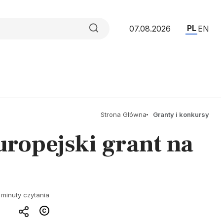
PL
07.08.2026
EN
Strona Główna
Granty i konkursy
ropejski grant na
 minuty czytania