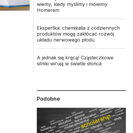
wiemy, kiedy myślimy i mówimy
Homerem
Ekspertka: chemikalia z codziennych
produktów mogą zakłócać rozwój
układu nerwowego płodu
A jednak się kręcą! Cząsteczkowe
silniki wirują w świetle słońca
Podobne