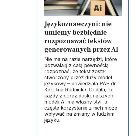
Językoznawczyni: nie
umiemy bezbłędnie
rozpoznawać tekstów
generowanych przez AI
Nie ma na razie narzędzi, które
pozwalają z całą pewnością
rozpoznać, że tekst został
stworzony przez duży model
językowy – powiedziała PAP dr
Karolina Rudnicka. Dodała, że
każdy z coraz doskonalszych
modeli AI ma własny styl, a
częste korzystanie z nich może
wpływać na zmiany w ludzkim
języku.