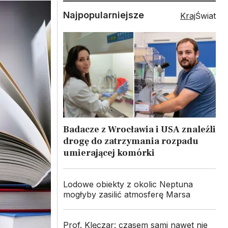
Najpopularniejsze
Kraj
Świat
Badacze z Wrocławia i USA znaleźli
drogę do zatrzymania rozpadu
umierającej komórki
Lodowe obiekty z okolic Neptuna
mogłyby zasilić atmosferę Marsa
Prof. Klęczar: czasem sami nawet nie