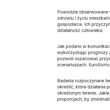
Powodzie obserwowane w E
zdrowiu i życiu mieszkań
gospodarce. Ich przyczyn
działalność człowieka.
Jak podano w komunikaci
wykorzystując prognozy 
pozwoli oszacować przysz
scenariuszach. EuroSoHo
Badania rozpoczynane ter
określić, które działania
określonym terenie. Jakie
proporcjach, by zminimal