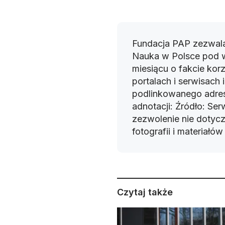
Fundacja PAP zezwala
Nauka w Polsce pod 
miesiącu o fakcie korz
portalach i serwisach
podlinkowanego adres
adnotacji: Źródło: Se
zezwolenie nie dotyczy
fotografii i materiałó
Czytaj także