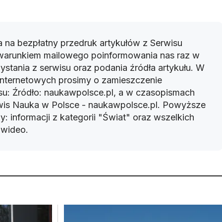
 na bezpłatny przedruk artykułów z Serwisu
warunkiem mailowego poinformowania nas raz w
ystania z serwisu oraz podania źródła artykułu. W
 internetowych prosimy o zamieszczenie
u: Źródło: naukawpolsce.pl, a w czasopismach
rwis Nauka w Polsce - naukawpolsce.pl. Powyższe
: informacji z kategorii "Świat" oraz wszelkich
w wideo.