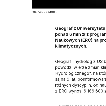
Fot. Adobe Stock
Geograf z Uniwersytetu
ponad 6 mln zł z progr
Naukowych (ERC) na pro
klimatycznych.
Geograf i hydrolog z US 
powodzi w erze zmian kl
Hydrologicznego”, na któ
są na 5 lat, poinformował
różnych dyscyplin, od na
z ERC wynosi 6 186 600 z