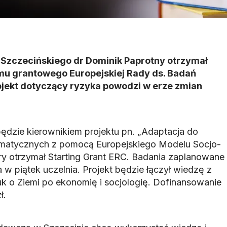
 Szczecińskiego dr Dominik Paprotny otrzymał
amu grantowego Europejskiej Rady ds. Badań
jekt dotyczący ryzyka powodzi w erze zmian
będzie kierownikiem projektu pn. „Adaptacja do
imatycznych z pomocą Europejskiego Modelu Socjo-
ry otrzymał Starting Grant ERC. Badania zaplanowane
a w piątek uczelnia. Projekt będzie łączył wiedzę z
uk o Ziemi po ekonomię i socjologię. Dofinansowanie
ł.