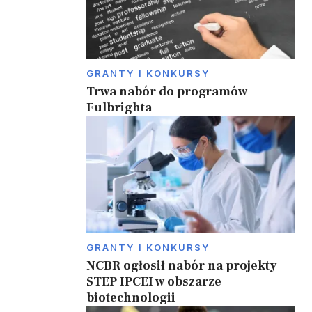
GRANTY I KONKURSY
Trwa nabór do programów
Fulbrighta
GRANTY I KONKURSY
NCBR ogłosił nabór na projekty
STEP IPCEI w obszarze
biotechnologii