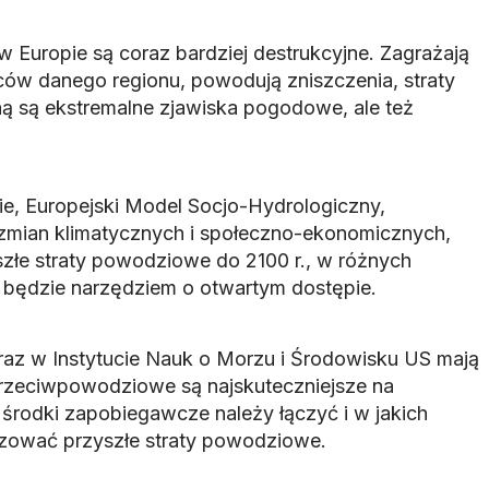
uropie są coraz bardziej destrukcyjne. Zagrażają
ców danego regionu, powodują zniszczenia, straty
ą są ekstremalne zjawiska pogodowe, ale też
e, Europejski Model Socjo-Hydrologiczny,
zmian klimatycznych i społeczno-ekonomicznych,
łe straty powodziowe do 2100 r., w różnych
 będzie narzędziem o otwartym dostępie.
az w Instytucie Nauk o Morzu i Środowisku US mają
 przeciwpowodziowe są najskuteczniejsze na
 środki zapobiegawcze należy łączyć i w jakich
izować przyszłe straty powodziowe.