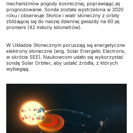
mechanizmów pogody kosmicznej, poprawiając jej
prognozowanie. Sonda została wystrzelona w 2020
roku i obserwuje Słońce i wiatr słoneczny z orbity
zbliżającej się do naszej dziennej gwiazdy na 60 jej
promieni (42 miliony kilometrów).
W Układzie Słonecznym poruszają się energetyczne
elektrony słoneczne (ang. Solar Energetic Electrons,
w skrócie SEE). Naukowcom udało się wykorzystać
sondę Solar Orbiter, aby ustalić źródła, z których
wybiegają.