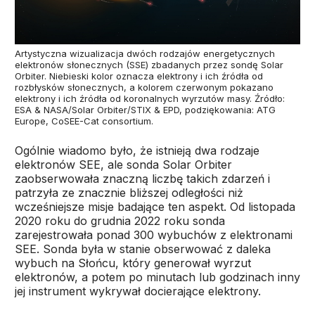
Artystyczna wizualizacja dwóch rodzajów energetycznych
elektronów słonecznych (SSE) zbadanych przez sondę Solar
Orbiter. Niebieski kolor oznacza elektrony i ich źródła od
rozbłysków słonecznych, a kolorem czerwonym pokazano
elektrony i ich źródła od koronalnych wyrzutów masy. Źródło:
ESA & NASA/Solar Orbiter/STIX & EPD, podziękowania: ATG
Europe, CoSEE-Cat consortium.
Ogólnie wiadomo było, że istnieją dwa rodzaje
elektronów SEE, ale sonda Solar Orbiter
zaobserwowała znaczną liczbę takich zdarzeń i
patrzyła ze znacznie bliższej odległości niż
wcześniejsze misje badające ten aspekt. Od listopada
2020 roku do grudnia 2022 roku sonda
zarejestrowała ponad 300 wybuchów z elektronami
SEE. Sonda była w stanie obserwować z daleka
wybuch na Słońcu, który generował wyrzut
elektronów, a potem po minutach lub godzinach inny
jej instrument wykrywał docierające elektrony.