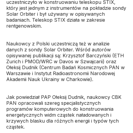
uczestniczyło w konstruowaniu teleskopu STIX,
który jest jednym z instrumentów na pokładzie sondy
Solar Orbiter i był używany w opisywanych
badaniach. Teleskop STIX działa w zakresie
rentgenowskim.
Naukowcy z Polski uczestniczą też w analizie
danych z sondy Solar Orbiter. Wśród autorów
opisywanej publikacji są: Krzysztof Barczyński (ETH
Zurich i PMOD/WRC w Davos w Szwajcarii) oraz
Ołeksij Dudnik (Centrum Badań Kosmicznych PAN w
Warszawie i Instytut Radioastronomii Narodowej
Akademii Nauk Ukrainy w Charkowie).
Jak powiedział PAP Ołeksij Dudnik, naukowcy CBK
PAN opracowali szereg specjalistycznych
programów komputerowych do konstruowania
energetycznych widm cząstek naładowanych i
krzywych blasku dla różnych energii i typów tych
cząstek.