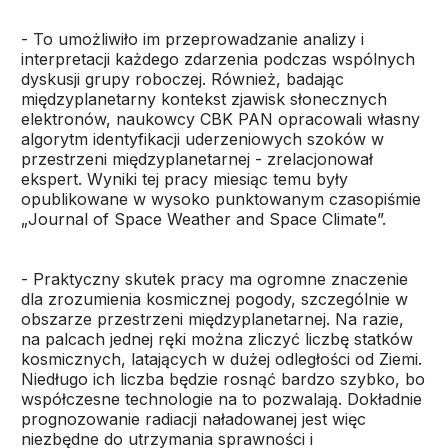
- To umożliwiło im przeprowadzanie analizy i
interpretacji każdego zdarzenia podczas wspólnych
dyskusji grupy roboczej. Również, badając
międzyplanetarny kontekst zjawisk słonecznych
elektronów, naukowcy CBK PAN opracowali własny
algorytm identyfikacji uderzeniowych szoków w
przestrzeni międzyplanetarnej - zrelacjonował
ekspert. Wyniki tej pracy miesiąc temu były
opublikowane w wysoko punktowanym czasopiśmie
„Journal of Space Weather and Space Climate”.
- Praktyczny skutek pracy ma ogromne znaczenie
dla zrozumienia kosmicznej pogody, szczególnie w
obszarze przestrzeni międzyplanetarnej. Na razie,
na palcach jednej ręki można zliczyć liczbę statków
kosmicznych, latających w dużej odległości od Ziemi.
Niedługo ich liczba będzie rosnąć bardzo szybko, bo
współczesne technologie na to pozwalają. Dokładnie
prognozowanie radiacji naładowanej jest więc
niezbędne do utrzymania sprawności i