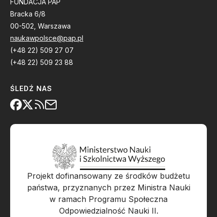
FUNDACJA PAP
Bracka 6/8
00-502, Warszawa
naukawpolsce@pap.pl
(+48 22) 509 27 07
(+48 22) 509 23 88
ŚLEDŹ NAS
Projekt dofinansowany ze środków budżetu
państwa, przyznanych przez Ministra Nauki
w ramach Programu Społeczna
Odpowiedzialność Nauki II.