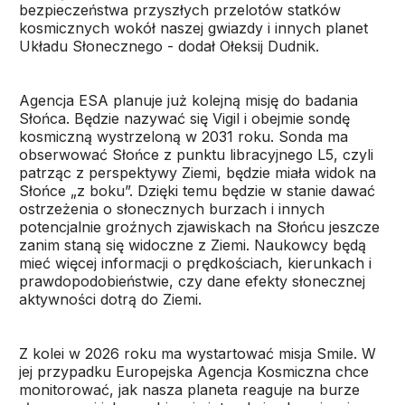
bezpieczeństwa przyszłych przelotów statków
kosmicznych wokół naszej gwiazdy i innych planet
Układu Słonecznego - dodał Ołeksij Dudnik.
Agencja ESA planuje już kolejną misję do badania
Słońca. Będzie nazywać się Vigil i obejmie sondę
kosmiczną wystrzeloną w 2031 roku. Sonda ma
obserwować Słońce z punktu libracyjnego L5, czyli
patrząc z perspektywy Ziemi, będzie miała widok na
Słońce „z boku”. Dzięki temu będzie w stanie dawać
ostrzeżenia o słonecznych burzach i innych
potencjalnie groźnych zjawiskach na Słońcu jeszcze
zanim staną się widoczne z Ziemi. Naukowcy będą
mieć więcej informacji o prędkościach, kierunkach i
prawdopodobieństwie, czy dane efekty słonecznej
aktywności dotrą do Ziemi.
Z kolei w 2026 roku ma wystartować misja Smile. W
jej przypadku Europejska Agencja Kosmiczna chce
monitorować, jak nasza planeta reaguje na burze