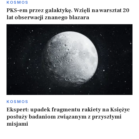
KOSMOS
PKS-em przez galaktykę. Wzięli na warsztat 20
lat obserwacji znanego blazara
KOSMOS
Ekspert: upadek fragmentu rakiety na Księżyc
posłuży badaniom związanym z przyszłymi
misjami