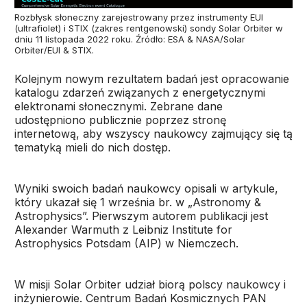
Rozbłysk słoneczny zarejestrowany przez instrumenty EUI
(ultrafiolet) i STIX (zakres rentgenowski) sondy Solar Orbiter w
dniu 11 listopada 2022 roku. Źródło: ESA & NASA/Solar
Orbiter/EUI & STIX.
Kolejnym nowym rezultatem badań jest opracowanie
katalogu zdarzeń związanych z energetycznymi
elektronami słonecznymi. Zebrane dane
udostępniono publicznie poprzez stronę
internetową, aby wszyscy naukowcy zajmujący się tą
tematyką mieli do nich dostęp.
Wyniki swoich badań naukowcy opisali w artykule,
który ukazał się 1 września br. w „Astronomy &
Astrophysics”. Pierwszym autorem publikacji jest
Alexander Warmuth z Leibniz Institute for
Astrophysics Potsdam (AIP) w Niemczech.
W misji Solar Orbiter udział biorą polscy naukowcy i
inżynierowie. Centrum Badań Kosmicznych PAN