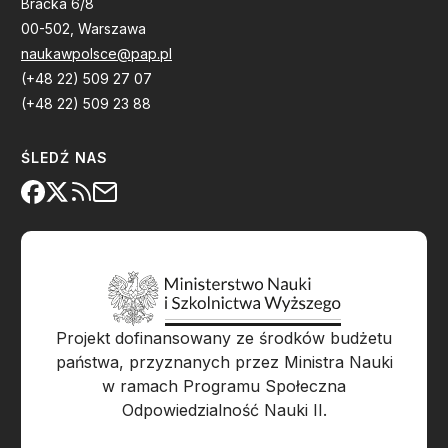
Bracka 6/8
00-502, Warszawa
naukawpolsce@pap.pl
(+48 22) 509 27 07
(+48 22) 509 23 88
ŚLEDŹ NAS
Projekt dofinansowany ze środków budżetu
państwa, przyznanych przez Ministra Nauki
w ramach Programu Społeczna
Odpowiedzialność Nauki II.