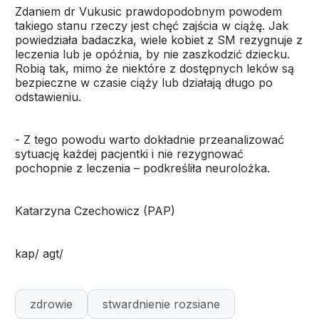
Zdaniem dr Vukusic prawdopodobnym powodem
takiego stanu rzeczy jest chęć zajścia w ciążę. Jak
powiedziała badaczka, wiele kobiet z SM rezygnuje z
leczenia lub je opóźnia, by nie zaszkodzić dziecku.
Robią tak, mimo że niektóre z dostępnych leków są
bezpieczne w czasie ciąży lub działają długo po
odstawieniu.
- Z tego powodu warto dokładnie przeanalizować
sytuację każdej pacjentki i nie rezygnować
pochopnie z leczenia – podkreśliła neurolożka.
Katarzyna Czechowicz (PAP)
kap/ agt/
zdrowie
stwardnienie rozsiane