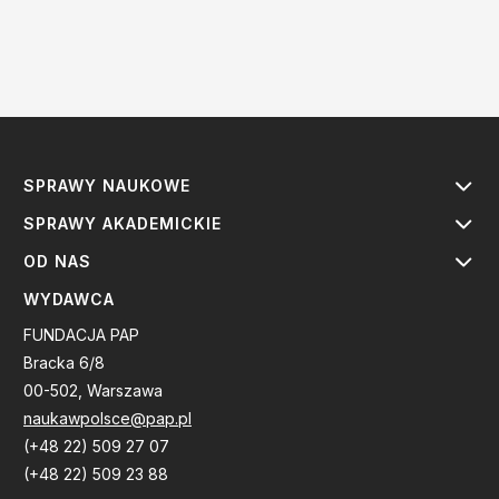
SPRAWY NAUKOWE
SPRAWY AKADEMICKIE
OD NAS
WYDAWCA
FUNDACJA PAP
Bracka 6/8
00-502, Warszawa
naukawpolsce@pap.pl
(+48 22) 509 27 07
(+48 22) 509 23 88