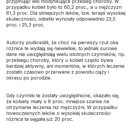
przyjmując leki modyfikujące przebieg choroby. W
przypadku kobiet było to 60,2 proc., a u mężczyzn
61,3 proc. Dla silniejszych leków, tzw. terapii wysokiej
skuteczności, odsetki wynosiły odpowiednio 23,5
proc. i 25,3 proc.
Autorzy podkreślili, że choć na pierwszy rzut oka
różnice te wydają się niewielkie, to jednak surowe
dane nie uwzględniają wielu istotnych czynników, np.
przebiegu choroby, który u kobiet często bywa
bardziej aktywny, ani momentów, w których leczenie
zostało czasowo przerwane z powodu ciąży i
okresu po porodzie.
Gdy czynniki te zostały uwzględnione, okazało się,
że kobiety miały o 8 proc. mniejsze szanse na
otrzymanie leczenia niż mężczyźni. W przypadku
nowoczesnych leków o wysokiej skuteczności
różnica ta sięgała już 20 proc.