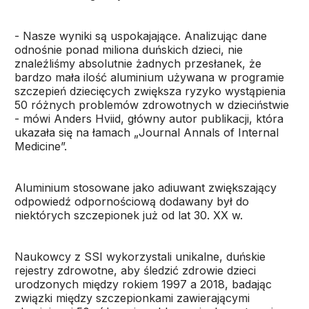
- Nasze wyniki są uspokajające. Analizując dane
odnośnie ponad miliona duńskich dzieci, nie
znaleźliśmy absolutnie żadnych przesłanek, że
bardzo mała ilość aluminium używana w programie
szczepień dziecięcych zwiększa ryzyko wystąpienia
50 różnych problemów zdrowotnych w dzieciństwie
- mówi Anders Hviid, główny autor publikacji, która
ukazała się na łamach „Journal Annals of Internal
Medicine”.
Aluminium stosowane jako adiuwant zwiększający
odpowiedź odpornościową dodawany był do
niektórych szczepionek już od lat 30. XX w.
Naukowcy z SSI wykorzystali unikalne, duńskie
rejestry zdrowotne, aby śledzić zdrowie dzieci
urodzonych między rokiem 1997 a 2018, badając
związki między szczepionkami zawierającymi