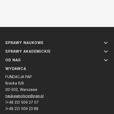
SPRAWY NAUKOWE
SPRAWY AKADEMICKIE
OD NAS
WYDAWCA
FUNDACJA PAP
Bracka 6/8
00-502, Warszawa
naukawpolsce@pap.pl
(+48 22) 509 27 07
(+48 22) 509 23 88