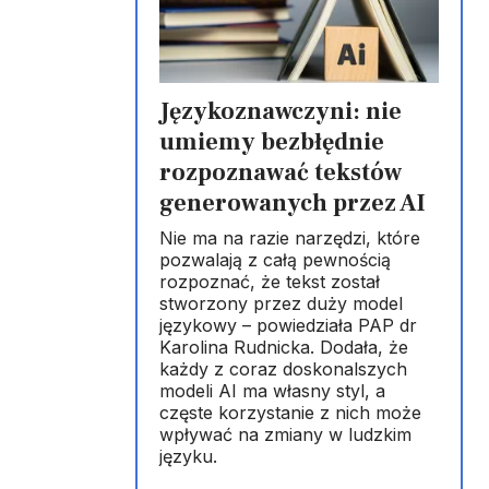
Językoznawczyni: nie
umiemy bezbłędnie
rozpoznawać tekstów
generowanych przez AI
Nie ma na razie narzędzi, które
pozwalają z całą pewnością
rozpoznać, że tekst został
stworzony przez duży model
językowy – powiedziała PAP dr
Karolina Rudnicka. Dodała, że
każdy z coraz doskonalszych
modeli AI ma własny styl, a
częste korzystanie z nich może
wpływać na zmiany w ludzkim
języku.