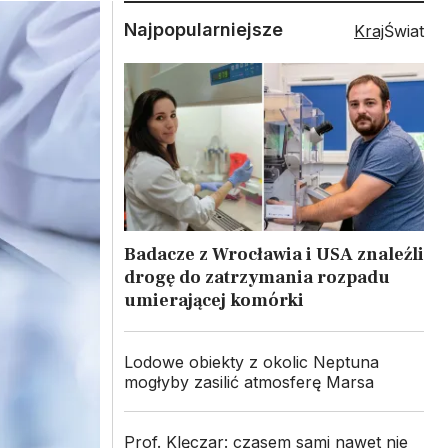
Najpopularniejsze
Kraj
Świat
Badacze z Wrocławia i USA znaleźli
drogę do zatrzymania rozpadu
umierającej komórki
Lodowe obiekty z okolic Neptuna
mogłyby zasilić atmosferę Marsa
Prof. Klęczar: czasem sami nawet nie