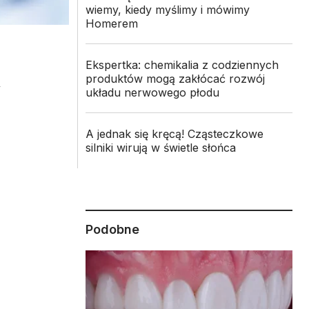
wiemy, kiedy myślimy i mówimy
Homerem
Ekspertka: chemikalia z codziennych
produktów mogą zakłócać rozwój
,
układu nerwowego płodu
A jednak się kręcą! Cząsteczkowe
silniki wirują w świetle słońca
Podobne