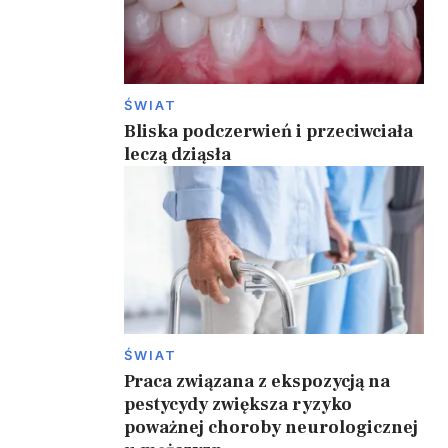
ŚWIAT
Bliska podczerwień i przeciwciała
leczą dziąsła
ŚWIAT
Praca związana z ekspozycją na
pestycydy zwiększa ryzyko
poważnej choroby neurologicznej