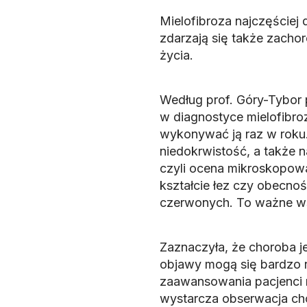
Mielofibroza najczęściej 
zdarzają się także zacho
życia.
Według prof. Góry-Tybor
w diagnostyce mielofibro
wykonywać ją raz w roku
niedokrwistość, a także 
czyli ocena mikroskopowa
kształcie łez czy obecnoś
czerwonych. To ważne ws
Zaznaczyła, że choroba je
objawy mogą się bardzo 
zaawansowania pacjenci 
wystarcza obserwacja ch