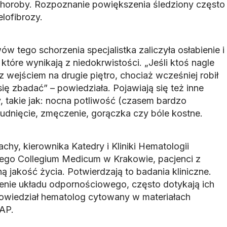
horoby. Rozpoznanie powiększenia śledziony często
lofibrozy.
 tego schorzenia specjalistka zaliczyła osłabienie i
 które wynikają z niedokrwistości. „Jeśli ktoś nagle
wejściem na drugie piętro, chociaż wcześniej robił
się zbadać” – powiedziała. Pojawiają się też inne
 takie jak: nocna potliwość (czasem bardzo
hudnięcie, zmęczenie, gorączka czy bóle kostne.
hy, kierownika Katedry i Kliniki Hematologii
iego Collegium Medicum w Krakowie, pacjenci z
ą jakość życia. Potwierdzają to badania kliniczne.
enie układu odpornościowego, często dotykają ich
powiedział hematolog cytowany w materiałach
AP.