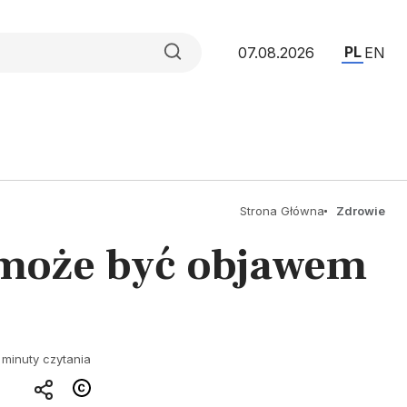
PL
07.08.2026
EN
Strona Główna
Zdrowie
 może być objawem
 minuty czytania