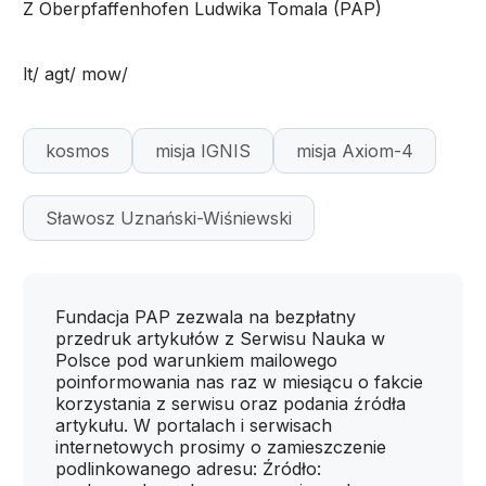
Z Oberpfaffenhofen Ludwika Tomala (PAP)
lt/ agt/ mow/
kosmos
misja IGNIS
misja Axiom-4
Sławosz Uznański-Wiśniewski
Fundacja PAP zezwala na bezpłatny
przedruk artykułów z Serwisu Nauka w
Polsce pod warunkiem mailowego
poinformowania nas raz w miesiącu o fakcie
korzystania z serwisu oraz podania źródła
artykułu. W portalach i serwisach
internetowych prosimy o zamieszczenie
podlinkowanego adresu: Źródło: