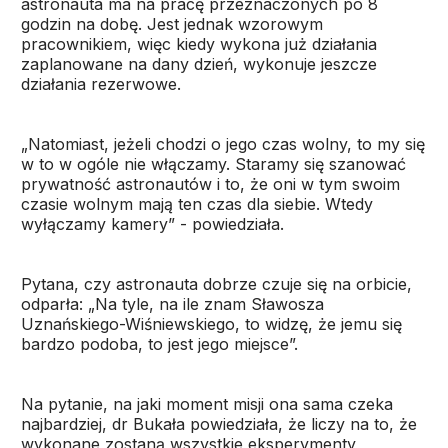
astronauta ma na pracę przeznaczonych po 8
godzin na dobę. Jest jednak wzorowym
pracownikiem, więc kiedy wykona już działania
zaplanowane na dany dzień, wykonuje jeszcze
działania rezerwowe.
„Natomiast, jeżeli chodzi o jego czas wolny, to my się
w to w ogóle nie włączamy. Staramy się szanować
prywatność astronautów i to, że oni w tym swoim
czasie wolnym mają ten czas dla siebie. Wtedy
wyłączamy kamery” - powiedziała.
Pytana, czy astronauta dobrze czuje się na orbicie,
odparła: „Na tyle, na ile znam Sławosza
Uznańskiego-Wiśniewskiego, to widzę, że jemu się
bardzo podoba, to jest jego miejsce”.
Na pytanie, na jaki moment misji ona sama czeka
najbardziej, dr Bukała powiedziała, że liczy na to, że
wykonane zostaną wszystkie eksperymenty