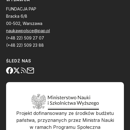
FUNDACJA PAP
Bracka 6/8
00-502, Warszawa
naukawpolsce@pap.pl
(+48 22) 509 27 07
(+48 22) 509 23 88
ŚLEDŹ NAS
Projekt dofinansowany ze środków budżetu
państwa, przyznanych przez Ministra Nauki
w ramach Programu Społeczna