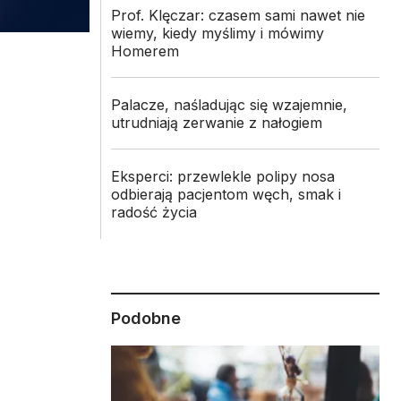
Prof. Klęczar: czasem sami nawet nie
wiemy, kiedy myślimy i mówimy
Homerem
Palacze, naśladując się wzajemnie,
utrudniają zerwanie z nałogiem
Eksperci: przewlekle polipy nosa
odbierają pacjentom węch, smak i
radość życia
Podobne