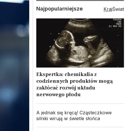
Najpopularniejsze
Kraj
Świat
Ekspertka: chemikalia z
codziennych produktów mogą
zakłócać rozwój układu
nerwowego płodu
A jednak się kręcą! Cząsteczkowe
silniki wirują w świetle słońca