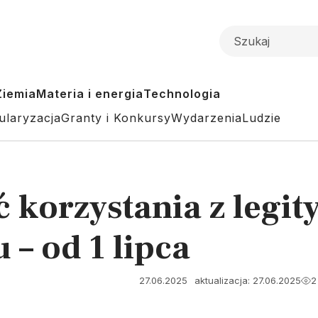
Ziemia
Materia i energia
Technologia
ularyzacja
Granty i Konkursy
Wydarzenia
Ludzie
 korzystania z legit
– od 1 lipca
27.06.2025
aktualizacja: 27.06.2025
2