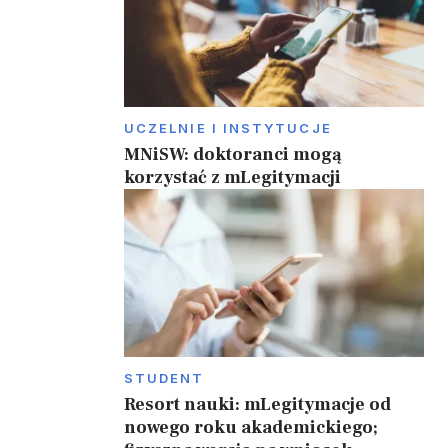
UCZELNIE I INSTYTUCJE
MNiSW: doktoranci mogą
korzystać z mLegitymacji
STUDENT
Resort nauki: mLegitymacje od
nowego roku akademickiego;