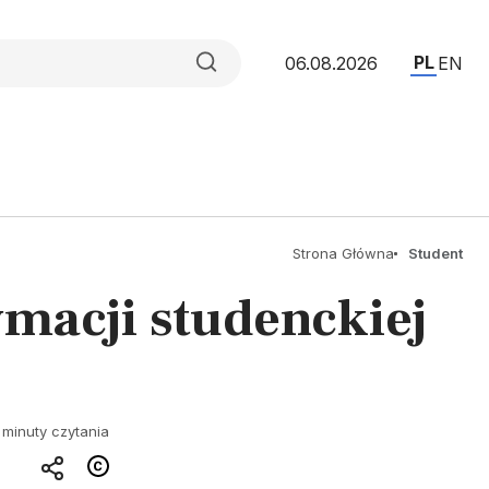
PL
06.08.2026
EN
Strona Główna
Student
ymacji studenckiej
 minuty czytania