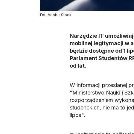
Fot. Adobe Stock
Narzędzie IT umożliwia
mobilnej legitymacji w 
będzie dostępne od 1 lip
Parlament Studentów RP 
od lat.
W informacji przesłanej p
"Ministerstwo Nauki i Sz
rozporządzeniem wykonawc
studenckich, nie ma to j
lipca".