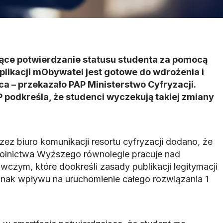
jące potwierdzanie statusu studenta za pomocą
aplikacji mObywatel jest gotowe do wdrożenia i
ca – przekazało PAP Ministerstwo Cyfryzacji.
podkreśla, że studenci wyczekują takiej zmiany
rzez biuro komunikacji resortu cyfryzacji dodano, że
kolnictwa Wyższego równolegle pracuje nad
zym, które dookreśli zasady publikacji legitymacji
ednak wpływu na uruchomienie całego rozwiązania 1