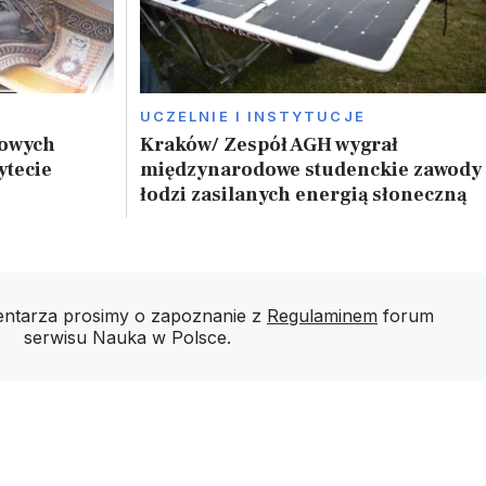
UCZELNIE I INSTYTUCJE
nowych
Kraków/ Zespół AGH wygrał
ytecie
międzynarodowe studenckie zawody
łodzi zasilanych energią słoneczną
ntarza prosimy o zapoznanie z
Regulaminem
forum
serwisu Nauka w Polsce.