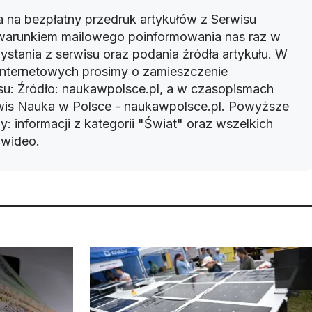
 na bezpłatny przedruk artykułów z Serwisu
warunkiem mailowego poinformowania nas raz w
ystania z serwisu oraz podania źródła artykułu. W
 internetowych prosimy o zamieszczenie
u: Źródło: naukawpolsce.pl, a w czasopismach
rwis Nauka w Polsce - naukawpolsce.pl. Powyższe
: informacji z kategorii "Świat" oraz wszelkich
w wideo.