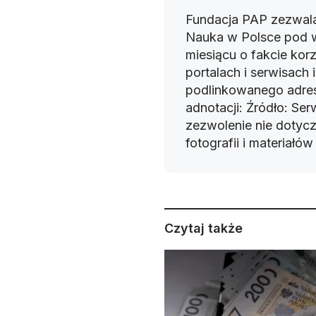
Fundacja PAP zezwala
Nauka w Polsce pod 
miesiącu o fakcie korz
portalach i serwisach
podlinkowanego adres
adnotacji: Źródło: Se
zezwolenie nie dotyczy
fotografii i materiałó
Czytaj także