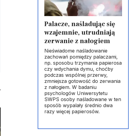
Palacze, naśladując się
wzajemnie, utrudniają
zerwanie z nałogiem
Nieświadome naśladowanie
zachowań pomiędzy palaczami,
np. sposobu trzymania papierosa
czy wdychania dymu, choćby
podczas wspólnej przerwy,
zmniejsza gotowość do zerwania
z nałogiem. W badaniu
psychologów Uniwersytetu
SWPS osoby naśladowane w ten
sposób wypalały średnio dwa
razy więcej papierosów.