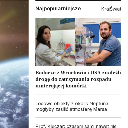
Najpopularniejsze
Kraj
Świat
Badacze z Wrocławia i USA znaleźli
drogę do zatrzymania rozpadu
umierającej komórki
Lodowe obiekty z okolic Neptuna
mogłyby zasilić atmosferę Marsa
Prof. Klęczar: czasem sami nawet nie