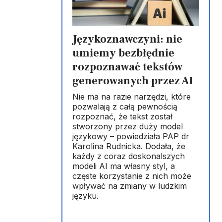
Językoznawczyni: nie
umiemy bezbłędnie
rozpoznawać tekstów
generowanych przez AI
Nie ma na razie narzędzi, które
pozwalają z całą pewnością
rozpoznać, że tekst został
stworzony przez duży model
językowy – powiedziała PAP dr
Karolina Rudnicka. Dodała, że
każdy z coraz doskonalszych
modeli AI ma własny styl, a
częste korzystanie z nich może
wpływać na zmiany w ludzkim
języku.