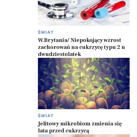
ŚWIAT
W.Brytania/ Niepokojący wzrost
zachorowań na cukrzycę typu 2 u
dwudziestolatek
ŚWIAT
Jelitowy mikrobiom zmienia się
lata przed cukrzycą