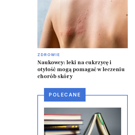
ZDROWIE
Naukowcy: leki na cukrzycę i
otyłość mogą pomagać w leczeniu
chorób skóry
POLECANE