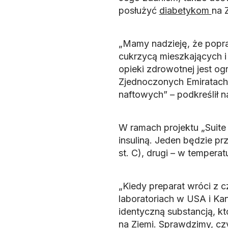
posłużyć
diabetykom
na 
„Mamy nadzieję, że popra
cukrzycą mieszkających i
opieki zdrowotnej jest og
Zjednoczonych Emiratach
naftowych” – podkreślił 
W ramach projektu „Suite
insuliną. Jeden będzie 
st. C), drugi – w tempera
„Kiedy preparat wróci z c
laboratoriach w USA i Kan
identyczną substancją, 
na Ziemi. Sprawdzimy, cz