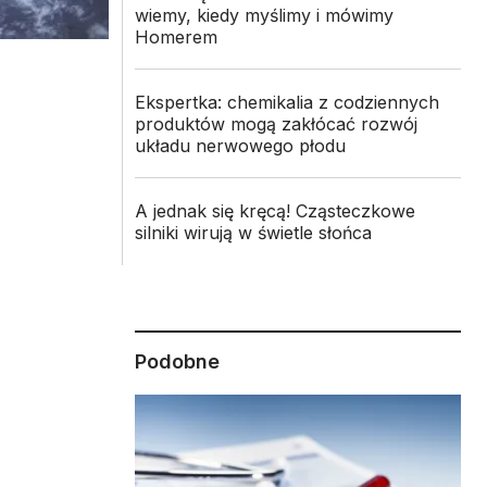
wiemy, kiedy myślimy i mówimy
Homerem
Ekspertka: chemikalia z codziennych
produktów mogą zakłócać rozwój
układu nerwowego płodu
A jednak się kręcą! Cząsteczkowe
silniki wirują w świetle słońca
Podobne