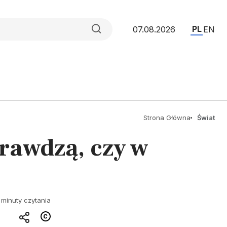
PL
07.08.2026
EN
Strona Główna
Świat
rawdzą, czy w
 minuty czytania