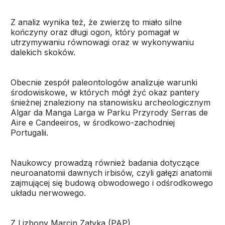
Z analiz wynika też, że zwierzę to miało silne
kończyny oraz długi ogon, który pomagał w
utrzymywaniu równowagi oraz w wykonywaniu
dalekich skoków.
Obecnie zespół paleontologów analizuje warunki
środowiskowe, w których mógł żyć okaz pantery
śnieżnej znaleziony na stanowisku archeologicznym
Algar da Manga Larga w Parku Przyrody Serras de
Aire e Candeeiros, w środkowo-zachodniej
Portugalii.
Naukowcy prowadzą również badania dotyczące
neuroanatomii dawnych irbisów, czyli gałęzi anatomii
zajmującej się budową obwodowego i odśrodkowego
układu nerwowego.
Z Lizbony Marcin Zatyka (PAP)