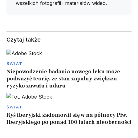
wszelkich fotografii i materiałów wideo.
Czytaj także
ŚWIAT
Niepowodzenie badania nowego leku może
podważyć teorię, że stan zapalny zwiększa
ryzyko zawału i udaru
ŚWIAT
Ryś iberyjski zadomowił się w na północy Płw.
Iberyjskiego po ponad 100 latach nieobecności