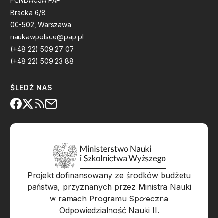
FUNDACJA PAP
Bracka 6/8
00-502, Warszawa
naukawpolsce@pap.pl
(+48 22) 509 27 07
(+48 22) 509 23 88
ŚLEDŹ NAS
Projekt dofinansowany ze środków budżetu
państwa, przyznanych przez Ministra Nauki
w ramach Programu Społeczna
Odpowiedzialność Nauki II.