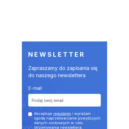
NEWSLETTER
Zapraszamy do zapisania się
do naszego newslettera
E-mail
Akceptuje
regulamin
i wyrażam
zgodę naprzetwarzanie powyższych
danych osobowych w celu
otrzymywania newslettera.