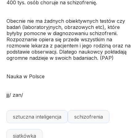
400 tys. osób choruje na schizofrenię.
Obecnie nie ma żadnych obiektywnych testów czy
badań (laboratoryjnych, obrazowych etc), które
byłyby pomocne w diagnozowaniu schizofrenii.
Rozpoznanie opiera się przede wszystkim na
rozmowie lekarza z pacjentem i jego rodziną oraz na
podstawie obserwacji. Dlatego naukowcy pokładają
ogromne nadzieje w swoich badaniach. (PAP)
Nauka w Polsce
jjj/ zan/
sztuczna inteligencja
schizofrenia
siatkówka