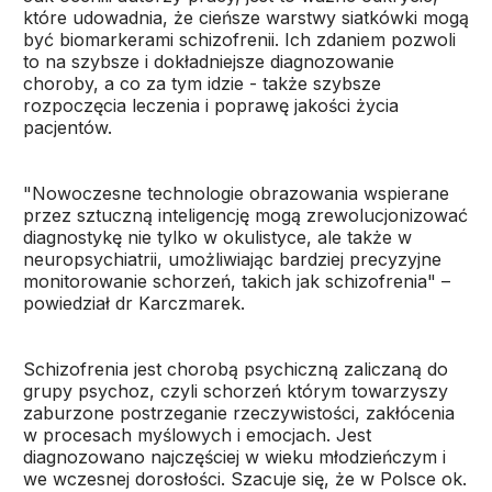
które udowadnia, że cieńsze warstwy siatkówki mogą
być biomarkerami schizofrenii. Ich zdaniem pozwoli
to na szybsze i dokładniejsze diagnozowanie
choroby, a co za tym idzie - także szybsze
rozpoczęcia leczenia i poprawę jakości życia
pacjentów.
"Nowoczesne technologie obrazowania wspierane
przez sztuczną inteligencję mogą zrewolucjonizować
diagnostykę nie tylko w okulistyce, ale także w
neuropsychiatrii, umożliwiając bardziej precyzyjne
monitorowanie schorzeń, takich jak schizofrenia" –
powiedział dr Karczmarek.
Schizofrenia jest chorobą psychiczną zaliczaną do
grupy psychoz, czyli schorzeń którym towarzyszy
zaburzone postrzeganie rzeczywistości, zakłócenia
w procesach myślowych i emocjach. Jest
diagnozowano najczęściej w wieku młodzieńczym i
we wczesnej dorosłości. Szacuje się, że w Polsce ok.