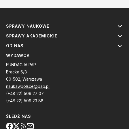
SPRAWY NAUKOWE
SPRAWY AKADEMICKIE
OD NAS
WYDAWCA
FUNDACJA PAP
Bracka 6/8
00-502, Warszawa
naukawpolsce@pap.pl
(+48 22) 509 27 07
(+48 22) 509 23 88
ŚLEDŹ NAS