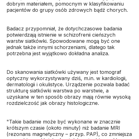
dobrym materiałem, pomocnym w klasyfikowaniu
pacjentów do grupy osób zdrowych bądź chorych.
Badacz przypomniał, że dotychczasowe badania
potwierdzają istnienie w schizofrenii cieńszych
warstw siatkówki. Spowodowane mogą być one
jednak także innymi schorzeniami, dlatego tak
potrzebna jest wyjątkowo dokładna analiza.
Do skanowania siatkówki używany jest tomograf
optyczny wykorzystywany dziś, m.in. w kardiologii,
dermatologii i okulistyce. Urządzenie pozwala badać
strukturę siatkówki warstwa po warstwie, a
uzyskane w ten sposób obrazy mają równie wysoką
rozdzielczość jak obrazy histologiczne.
"Takie badanie może być wykonane w znacznie
krótszym czasie (około minuty) niż badanie MRI
(rezonans magnetyczny – przyp. PAP), co zmniejsza