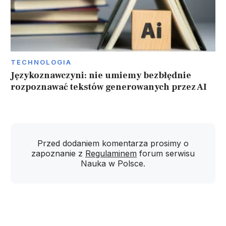
TECHNOLOGIA
Językoznawczyni: nie umiemy bezbłędnie
rozpoznawać tekstów generowanych przez AI
Przed dodaniem komentarza prosimy o
zapoznanie z
Regulaminem
forum serwisu
Nauka w Polsce.