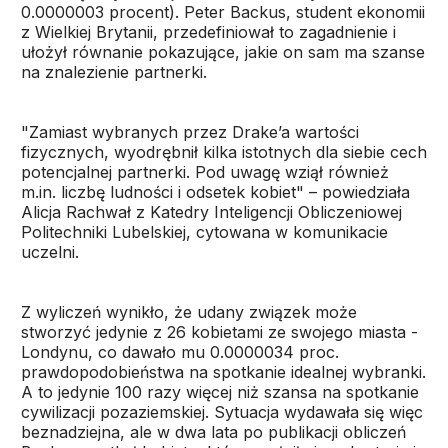
0.0000003 procent). Peter Backus, student ekonomii
z Wielkiej Brytanii, przedefiniował to zagadnienie i
ułożył równanie pokazujące, jakie on sam ma szanse
na znalezienie partnerki.
"Zamiast wybranych przez Drake’a wartości
fizycznych, wyodrębnił kilka istotnych dla siebie cech
potencjalnej partnerki. Pod uwagę wziął również
m.in. liczbę ludności i odsetek kobiet" – powiedziała
Alicja Rachwał z Katedry Inteligencji Obliczeniowej
Politechniki Lubelskiej, cytowana w komunikacie
uczelni.
Z wyliczeń wynikło, że udany związek może
stworzyć jedynie z 26 kobietami ze swojego miasta -
Londynu, co dawało mu 0.0000034 proc.
prawdopodobieństwa na spotkanie idealnej wybranki.
A to jedynie 100 razy więcej niż szansa na spotkanie
cywilizacji pozaziemskiej. Sytuacja wydawała się więc
beznadziejna, ale w dwa lata po publikacji obliczeń