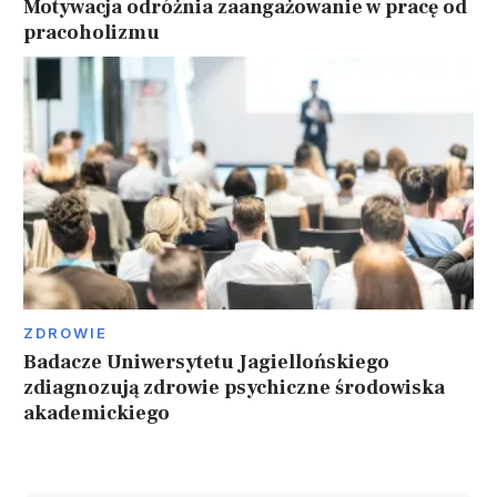
Motywacja odróżnia zaangażowanie w pracę od
pracoholizmu
ZDROWIE
Badacze Uniwersytetu Jagiellońskiego
zdiagnozują zdrowie psychiczne środowiska
akademickiego