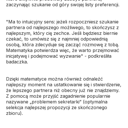
zaczynając szukanie od góry swojej listy preferencji.
"Ma to intuicyjny sens: jeżeli rozpoczniesz szukanie
partnera od najlepszego możliwego, to skończysz z
najlepszym, który cię zechce. Jeśli będziesz biernie
czekać, to umówisz się z najmniej odpowiednią
osobą, która zdecyduje się zacząć rozmowę z tobą.
Matematyka potwierdza więc, że warto przejmować
inicjatywę i podejmować wyzwanie" - podkreśliła
badaczka.
Dzięki matematyce można również odnaleźć
najlepszy moment na ustatkowanie się i stwierdzenie,
że lepszego partnera niż obecny już nie znajdziemy.
Z pomocą może przyjść zagadnienie popularnie
nazywane „problemem sekretarki” (optymalna
selekcja najlepszej propozycji ze skończonego
zbioru).