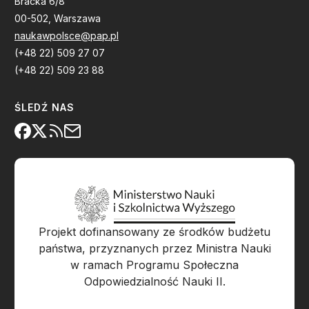
Bracka 6/8
00-502, Warszawa
naukawpolsce@pap.pl
(+48 22) 509 27 07
(+48 22) 509 23 88
ŚLEDŹ NAS
Projekt dofinansowany ze środków budżetu
państwa, przyznanych przez Ministra Nauki
w ramach Programu Społeczna
Odpowiedzialność Nauki II.