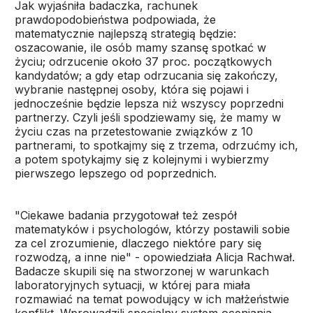
Jak wyjaśniła badaczka, rachunek
prawdopodobieństwa podpowiada, że
matematycznie najlepszą strategią będzie:
oszacowanie, ile osób mamy szansę spotkać w
życiu; odrzucenie około 37 proc. początkowych
kandydatów; a gdy etap odrzucania się zakończy,
wybranie następnej osoby, która się pojawi i
jednocześnie będzie lepsza niż wszyscy poprzedni
partnerzy. Czyli jeśli spodziewamy się, że mamy w
życiu czas na przetestowanie związków z 10
partnerami, to spotkajmy się z trzema, odrzućmy ich,
a potem spotykajmy się z kolejnymi i wybierzmy
pierwszego lepszego od poprzednich.
"Ciekawe badania przygotował też zespół
matematyków i psychologów, którzy postawili sobie
za cel zrozumienie, dlaczego niektóre pary się
rozwodzą, a inne nie" - opowiedziała Alicja Rachwał.
Badacze skupili się na stworzonej w warunkach
laboratoryjnych sytuacji, w której para miała
rozmawiać na temat powodujący w ich małżeństwie