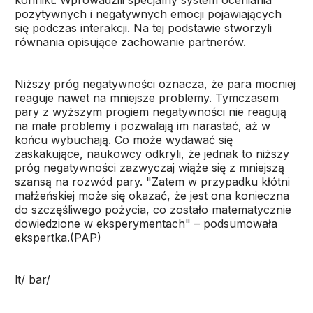
konflikt. Wprowadzili specjalny system oceniania
pozytywnych i negatywnych emocji pojawiających
się podczas interakcji. Na tej podstawie stworzyli
równania opisujące zachowanie partnerów.
Niższy próg negatywności oznacza, że para mocniej
reaguje nawet na mniejsze problemy. Tymczasem
pary z wyższym progiem negatywności nie reagują
na małe problemy i pozwalają im narastać, aż w
końcu wybuchają. Co może wydawać się
zaskakujące, naukowcy odkryli, że jednak to niższy
próg negatywności zazwyczaj wiąże się z mniejszą
szansą na rozwód pary. "Zatem w przypadku kłótni
małżeńskiej może się okazać, że jest ona konieczna
do szczęśliwego pożycia, co zostało matematycznie
dowiedzione w eksperymentach" – podsumowała
ekspertka.(PAP)
lt/ bar/