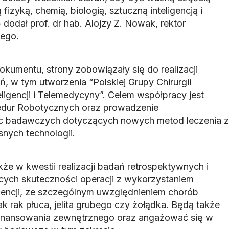
izyką, chemią, biologią, sztuczną inteligencją i
odał prof. dr hab. Alojzy Z. Nowak, rektor
ego.
umentu, strony zobowiązały się do realizacji
, w tym utworzenia “Polskiej Grupy Chirurgii
ligencji i Telemedycyny”. Celem współpracy jest
cedur Robotycznych oraz prowadzenie
ac badawczych dotyczących nowych metod leczenia z
ych technologii.
kże w kwestii realizacji badań retrospektywnych i
ych skuteczności operacji z wykorzystaniem
ligencji, ze szczególnym uwzględnieniem chorób
 rak płuca, jelita grubego czy żołądka. Będą także
inansowania zewnętrznego oraz angażować się w