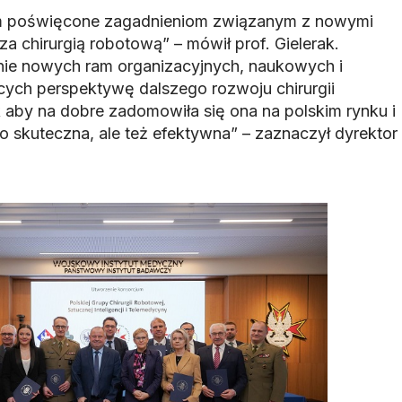
m poświęcone zagadnieniom związanym z nowymi
 za chirurgią robotową” – mówił prof. Gielerak.
nie nowych ram organizacyjnych, naukowych i
ch perspektywę dalszego rozwoju chirurgii
k aby na dobre zadomowiła się ona na polskim rynku i
ko skuteczna, ale też efektywna” – zaznaczył dyrektor