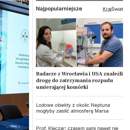
Najpopularniejsze
Kraj
Świat
Badacze z Wrocławia i USA znaleźli
drogę do zatrzymania rozpadu
umierającej komórki
Lodowe obiekty z okolic Neptuna
mogłyby zasilić atmosferę Marsa
Prof. Klęczar: czasem sami nawet nie