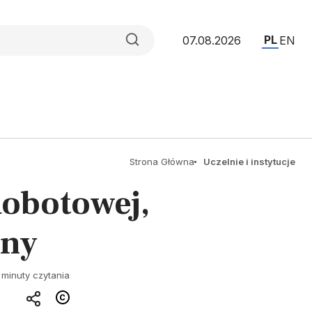
PL
07.08.2026
EN
Strona Główna
Uczelnie i instytucje
Robotowej,
yny
 minuty czytania