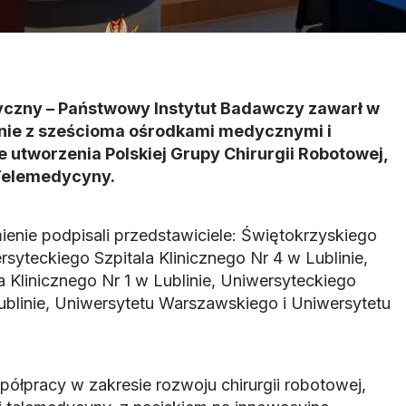
czny – Państwowy Instytut Badawczy zawarł w
nie z sześcioma ośrodkami medycznymi i
utworzenia Polskiej Grupy Chirurgii Robotowej,
i Telemedycyny.
nie podpisali przedstawiciele: Świętokrzyskiego
syteckiego Szpitala Klinicznego Nr 4 w Lublinie,
 Klinicznego Nr 1 w Lublinie, Uniwersyteckiego
ublinie, Uniwersytetu Warszawskiego i Uniwersytetu
ółpracy w zakresie rozwoju chirurgii robotowej,