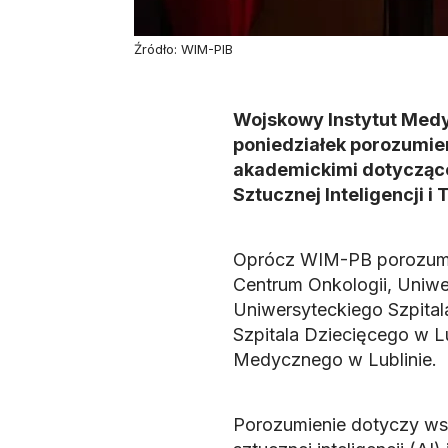
Źródło: WIM-PIB
Wojskowy Instytut Medy
poniedziałek porozumie
akademickimi dotyczące 
Sztucznej Inteligencji 
Oprócz WIM-PB porozumie
Centrum Onkologii, Uniwer
Uniwersyteckiego Szpitala
Szpitala Dziecięcego w L
Medycznego w Lublinie.
Porozumienie dotyczy wsp