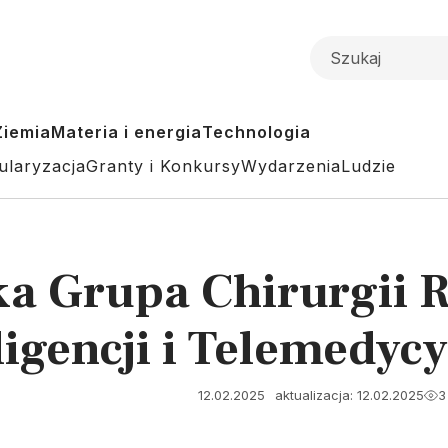
Ziemia
Materia i energia
Technologia
ularyzacja
Granty i Konkursy
Wydarzenia
Ludzie
ka Grupa Chirurgii 
ligencji i Telemedyc
12.02.2025
aktualizacja: 12.02.2025
3