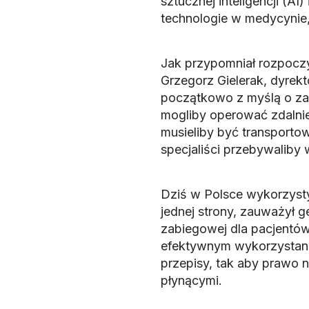
sztucznej inteligencji (AI
technologie w medycynie
Jak przypomniał rozpoczyn
Grzegorz Gielerak, dyrek
początkowo z myślą o za
mogliby operować zdalnie
musieliby być transportow
specjaliści przebywaliby
Dziś w Polsce wykorzysty
jednej strony, zauważył g
zabiegowej dla pacjentów
efektywnym wykorzystani
przepisy, tak aby prawo n
płynącymi.