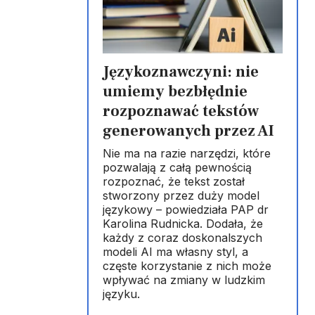
Językoznawczyni: nie
umiemy bezbłędnie
rozpoznawać tekstów
generowanych przez AI
Nie ma na razie narzędzi, które
pozwalają z całą pewnością
rozpoznać, że tekst został
stworzony przez duży model
językowy – powiedziała PAP dr
Karolina Rudnicka. Dodała, że
każdy z coraz doskonalszych
modeli AI ma własny styl, a
częste korzystanie z nich może
wpływać na zmiany w ludzkim
języku.