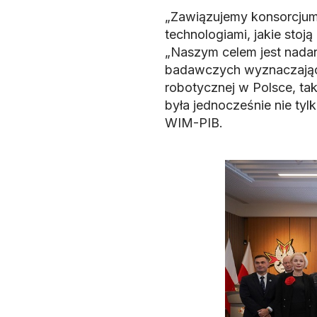
„Zawiązujemy konsorcju
technologiami, jakie stoją
„Naszym celem jest nada
badawczych wyznaczający
robotycznej w Polsce, ta
była jednocześnie nie tyl
WIM-PIB.