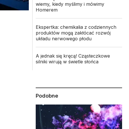
wiemy, kiedy myślimy i mówimy
Homerem
Ekspertka: chemikalia z codziennych
produktów mogą zakłócać rozwój
układu nerwowego płodu
A jednak się kręcą! Cząsteczkowe
silniki wirują w świetle słońca
Podobne