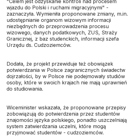
"Celem jest odzyskanie kontroli nad procesem
wjazdu do Polski i ruchami migracyjnymi" -
zaznaczyła. Wymieniła proponowane zmiany, m.in.
udostępnianie organom wizowym informacji
niezbędnych do przeprowadzenia procesu
wizowego, danych podatkowych, ZUS, Straży
Granicznej, z baz studenckich, informacji szefa
Urzędu ds. Cudzoziemców.
Dodała, że projekt przewiduje też obowiązek
potwierdzania w Polsce zagranicznych świadectw
dojrzałości, by w Polsce nie podejmowały studiów
osoby, które w swoich krajach nie mają uprawnień
do studiowania.
Wiceminister wskazała, że proponowane przepisy
zobowiązują do potwierdzenia przez studentów
znajomości języka polskiego, ponadto uszczelniają
system zatwierdzania uczelni, które mogą
przyjmować studentów - cudzoziemców.