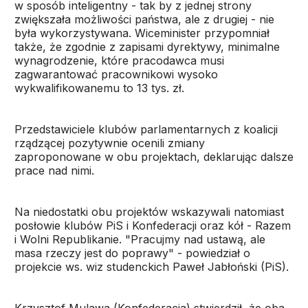
w sposób inteligentny - tak by z jednej strony
zwiększała możliwości państwa, ale z drugiej - nie
była wykorzystywana. Wiceminister przypomniał
także, że zgodnie z zapisami dyrektywy, minimalne
wynagrodzenie, które pracodawca musi
zagwarantować pracownikowi wysoko
wykwalifikowanemu to 13 tys. zł.
Przedstawiciele klubów parlamentarnych z koalicji
rządzącej pozytywnie ocenili zmiany
zaproponowane w obu projektach, deklarując dalsze
prace nad nimi.
Na niedostatki obu projektów wskazywali natomiast
posłowie klubów PiS i Konfederacji oraz kół - Razem
i Wolni Republikanie. "Pracujmy nad ustawą, ale
masa rzeczy jest do poprawy" - powiedział o
projekcie ws. wiz studenckich Paweł Jabłoński (PiS).