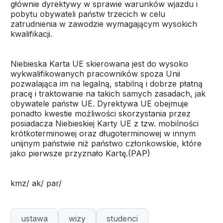
głównie dyrektywy w sprawie warunków wjazdu i
pobytu obywateli państw trzecich w celu
zatrudnienia w zawodzie wymagającym wysokich
kwalifikacji.
Niebieska Karta UE skierowana jest do wysoko
wykwalifikowanych pracowników spoza Unii
pozwalająca im na legalną, stabilną i dobrze płatną
pracę i traktowanie na takich samych zasadach, jak
obywatele państw UE. Dyrektywa UE obejmuje
ponadto kwestie możliwości skorzystania przez
posiadacza Niebieskiej Karty UE z tzw. mobilności
krótkoterminowej oraz długoterminowej w innym
unijnym państwie niż państwo członkowskie, które
jako pierwsze przyznało Kartę.(PAP)
kmz/ ak/ par/
ustawa
wizy
studenci