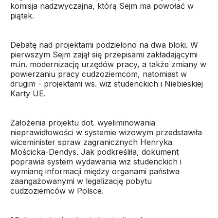
komisja nadzwyczajna, którą Sejm ma powołać w
piątek.
Debatę nad projektami podzielono na dwa bloki. W
pierwszym Sejm zajął się przepisami zakładającymi
m.in. modernizację urzędów pracy, a także zmiany w
powierzaniu pracy cudzoziemcom, natomiast w
drugim - projektami ws. wiz studenckich i Niebieskiej
Karty UE.
Założenia projektu dot. wyeliminowania
nieprawidłowości w systemie wizowym przedstawiła
wiceminister spraw zagranicznych Henryka
Mościcka-Dendys. Jak podkreśliła, dokument
poprawia system wydawania wiz studenckich i
wymianę informacji między organami państwa
zaangażowanymi w legalizację pobytu
cudzoziemców w Polsce.