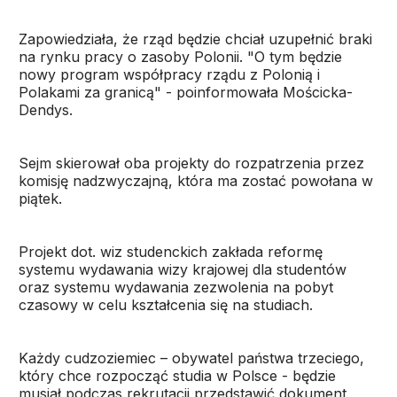
Zapowiedziała, że rząd będzie chciał uzupełnić braki
na rynku pracy o zasoby Polonii. "O tym będzie
nowy program współpracy rządu z Polonią i
Polakami za granicą" - poinformowała Mościcka-
Dendys.
Sejm skierował oba projekty do rozpatrzenia przez
komisję nadzwyczajną, która ma zostać powołana w
piątek.
Projekt dot. wiz studenckich zakłada reformę
systemu wydawania wizy krajowej dla studentów
oraz systemu wydawania zezwolenia na pobyt
czasowy w celu kształcenia się na studiach.
Każdy cudzoziemiec – obywatel państwa trzeciego,
który chce rozpocząć studia w Polsce - będzie
musiał podczas rekrutacji przedstawić dokument