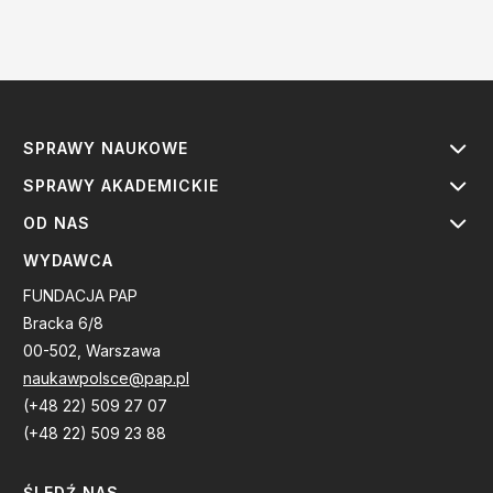
SPRAWY NAUKOWE
SPRAWY AKADEMICKIE
OD NAS
WYDAWCA
FUNDACJA PAP
Bracka 6/8
00-502, Warszawa
naukawpolsce@pap.pl
(+48 22) 509 27 07
(+48 22) 509 23 88
ŚLEDŹ NAS