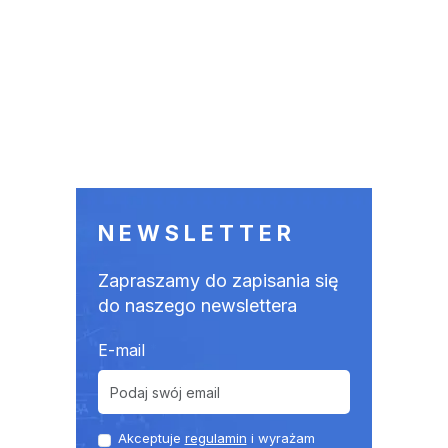
NEWSLETTER
Zapraszamy do zapisania się
do naszego newslettera
E-mail
Akceptuje
regulamin
i wyrażam