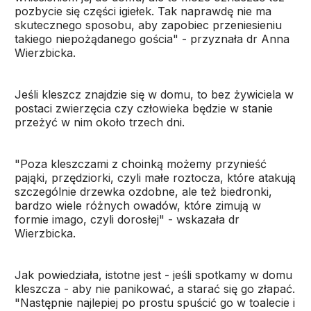
pozbycie się części igiełek. Tak naprawdę nie ma
skutecznego sposobu, aby zapobiec przeniesieniu
takiego niepożądanego gościa" - przyznała dr Anna
Wierzbicka.
Jeśli kleszcz znajdzie się w domu, to bez żywiciela w
postaci zwierzęcia czy człowieka będzie w stanie
przeżyć w nim około trzech dni.
"Poza kleszczami z choinką możemy przynieść
pająki, przędziorki, czyli małe roztocza, które atakują
szczególnie drzewka ozdobne, ale też biedronki,
bardzo wiele różnych owadów, które zimują w
formie imago, czyli dorosłej" - wskazała dr
Wierzbicka.
Jak powiedziała, istotne jest - jeśli spotkamy w domu
kleszcza - aby nie panikować, a starać się go złapać.
"Następnie najlepiej po prostu spuścić go w toalecie i