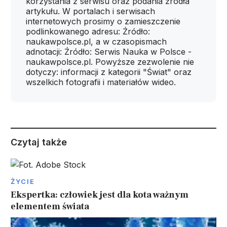
korzystania z serwisu oraz podania źródła
artykułu. W portalach i serwisach
internetowych prosimy o zamieszczenie
podlinkowanego adresu: Źródło:
naukawpolsce.pl, a w czasopismach
adnotacji: Źródło: Serwis Nauka w Polsce -
naukawpolsce.pl. Powyższe zezwolenie nie
dotyczy: informacji z kategorii "Świat" oraz
wszelkich fotografii i materiałów wideo.
Czytaj także
ŻYCIE
Ekspertka: człowiek jest dla kota ważnym
elementem świata