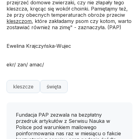
przejrzeć domowe zwierzaki, czy nie złapały tego
kleszcza, kręcąc się wokół choinki. Pamiętajmy też,
że przy obecnych temperaturach obroże przeciw
kleszczom
, które zakładamy psom czy kotom, warto
zostawiać również na zimę" - zaznaczyła. (PAP)
Ewelina Krajczyńska-Wujec
ekr/ zan/ amac/
kleszcze
święta
Fundacja PAP zezwala na bezpłatny
przedruk artykułów z Serwisu Nauka w
Polsce pod warunkiem mailowego
poinformowania nas raz w miesiącu o fakcie