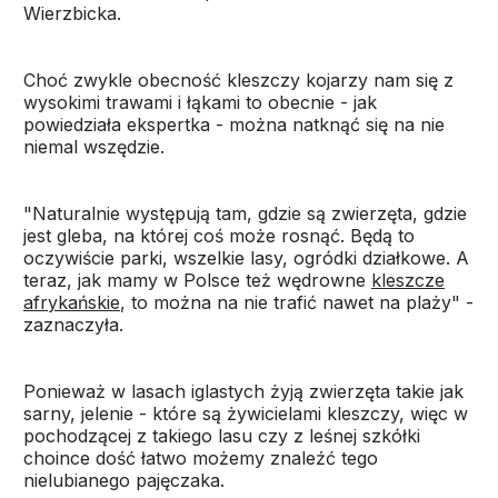
Wierzbicka.
Choć zwykle obecność kleszczy kojarzy nam się z
wysokimi trawami i łąkami to obecnie - jak
powiedziała ekspertka - można natknąć się na nie
niemal wszędzie.
"Naturalnie występują tam, gdzie są zwierzęta, gdzie
jest gleba, na której coś może rosnąć. Będą to
oczywiście parki, wszelkie lasy, ogródki działkowe. A
teraz, jak mamy w Polsce też wędrowne
kleszcze
afrykańskie
, to można na nie trafić nawet na plaży" -
zaznaczyła.
Ponieważ w lasach iglastych żyją zwierzęta takie jak
sarny, jelenie - które są żywicielami kleszczy, więc w
pochodzącej z takiego lasu czy z leśnej szkółki
choince dość łatwo możemy znaleźć tego
nielubianego pajęczaka.