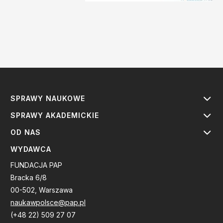
SPRAWY NAUKOWE
SPRAWY AKADEMICKIE
OD NAS
WYDAWCA
FUNDACJA PAP
Bracka 6/8
00-502, Warszawa
naukawpolsce@pap.pl
(+48 22) 509 27 07